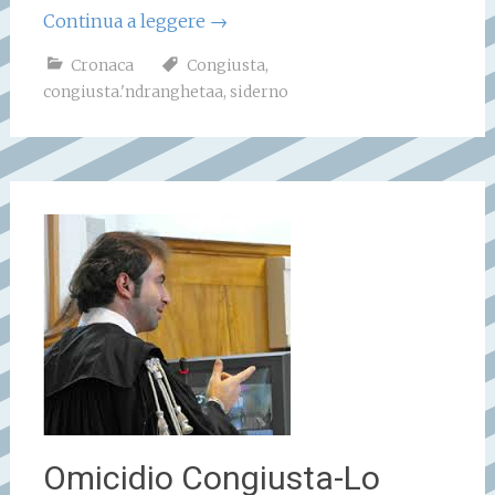
Continua a leggere
→
Cronaca
Congiusta
,
congiusta.'ndranghetaa
,
siderno
Omicidio Congiusta-Lo