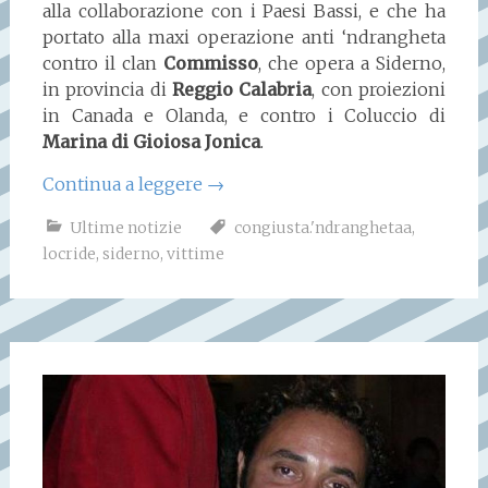
alla collaborazione con i Paesi Bassi, e che ha
portato alla maxi operazione anti ‘ndrangheta
contro il clan
Commisso
, che opera a Siderno,
in provincia di
Reggio Calabria
, con proiezioni
in Canada e Olanda, e contro i Coluccio di
Marina di Gioiosa Jonica
.
Continua a leggere
→
Ultime notizie
congiusta.'ndranghetaa
,
locride
,
siderno
,
vittime