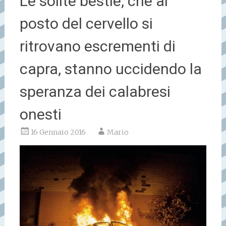
Le solite bestie, che al
posto del cervello si
ritrovano escrementi di
capra, stanno uccidendo la
speranza dei calabresi
onesti
16 Gennaio 2016
Mario