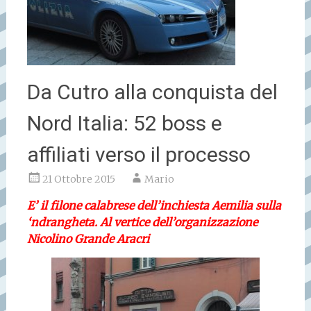
Da Cutro alla conquista del
Nord Italia: 52 boss e
affiliati verso il processo
21 Ottobre 2015
Mario
E’ il filone calabrese dell’inchiesta Aemilia sulla
‘ndrangheta. Al vertice dell’organizzazione
Nicolino Grande Aracri