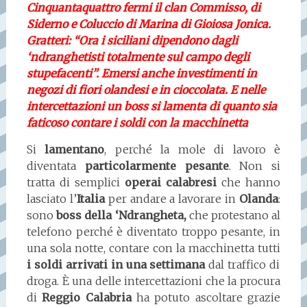
Cinquantaquattro fermi il clan Commisso, di
Siderno e Coluccio di Marina di Gioiosa Jonica.
Gratteri: “Ora i siciliani dipendono dagli
‘ndranghetisti totalmente sul campo degli
stupefacenti”. Emersi anche investimenti in
negozi di fiori olandesi e in cioccolata. E nelle
intercettazioni un boss si lamenta di quanto sia
faticoso contare i soldi con la macchinetta
Si
lamentano
, perché la mole di lavoro è
diventata
particolarmente pesante
. Non si
tratta di semplici
operai calabresi
che hanno
lasciato l’
Italia
per andare a lavorare in
Olanda
:
sono
boss della ‘Ndrangheta,
che protestano al
telefono perché è diventato troppo pesante, in
una sola notte, contare con la macchinetta tutti
i soldi arrivati in una settimana
dal traffico di
droga. È una delle intercettazioni che la procura
di
Reggio Calabria
ha potuto ascoltare grazie