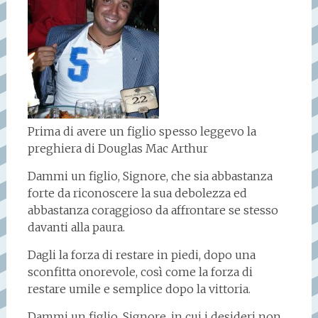
Prima di avere un figlio spesso leggevo la
preghiera di Douglas Mac Arthur
Dammi un figlio, Signore, che sia abbastanza
forte da riconoscere la sua debolezza ed
abbastanza coraggioso da affrontare se stesso
davanti alla paura.
Dagli la forza di restare in piedi, dopo una
sconfitta onorevole, così come la forza di
restare umile e semplice dopo la vittoria.
Dammi un figlio, Signore, in cui i desideri non