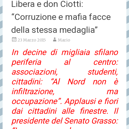
Libera e don Ciotti:
“Corruzione e mafia facce
della stessa medaglia”
23 Marzo 2015
Mario
In decine di migliaia sfilano
periferia al centro:
associazioni, studenti,
cittadini: “Al Nord non è
infiltrazione, ma
occupazione”. Applausi e fiori
dai cittadini alle finestre. Il
presidente del Senato Grasso: