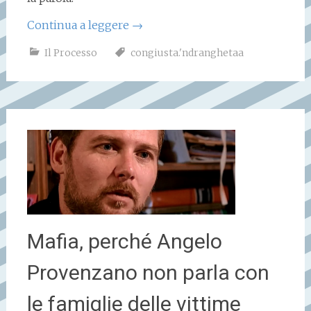
Continua a leggere
→
Il Processo
congiusta.'ndranghetaa
Mafia, perché Angelo
Provenzano non parla con
le famiglie delle vittime