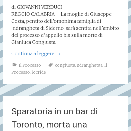
di GIOVANNI VERDUCI
REGGIO CALABRIA – La moglie di Giuseppe
Costa, pentito dell’omonima famiglia di
‘ndrangheta di Siderno, sarà sentita nell’ambito
del processo d’appello bis sulla morte di
Gianluca Congiusta.
Continua a leggere
→
Il Processo
congiusta.'ndranghetaa
,
Il
Processo
,
locride
Sparatoria in un bar di
Toronto, morta una