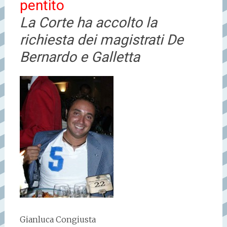
pentito
La Corte ha accolto la
richiesta dei magistrati De
Bernardo e Galletta
Gianluca Congiusta