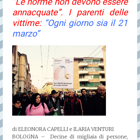
“Le norme non devono essere
annacquate”. I parenti delle
vittime:
“Ogni giorno sia il 21
marzo”
di ELEONORA CAPELLI e ILARIA VENTURI
BOLOGNA – Decine di migliaia di persone,