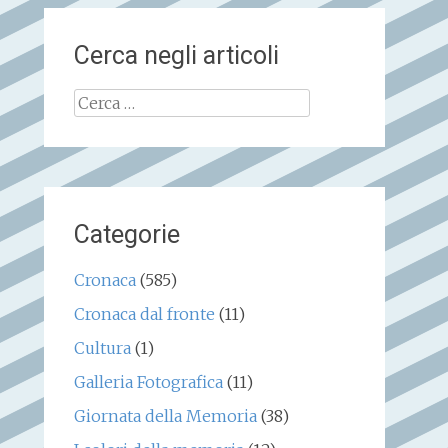
Cerca negli articoli
Ricerca
per:
Categorie
Cronaca
(585)
Cronaca dal fronte
(11)
Cultura
(1)
Galleria Fotografica
(11)
Giornata della Memoria
(38)