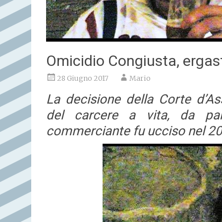
Omicidio Congiusta, erga
28 Giugno 2017
Mario
La decisione della Corte d’As
del carcere a vita, da par
commerciante fu ucciso nel 20