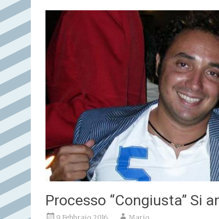
Processo “Congiusta” Si an
9 Febbraio 2016
Mario