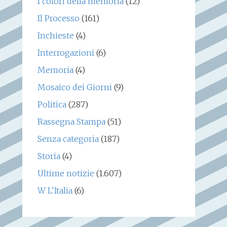
I colori della memoria
(12)
Il Processo
(161)
Inchieste
(4)
Interrogazioni
(6)
Memoria
(4)
Mosaico dei Giorni
(9)
Politica
(287)
Rassegna Stampa
(51)
Senza categoria
(187)
Storia
(4)
Ultime notizie
(1.607)
W L'Italia
(6)