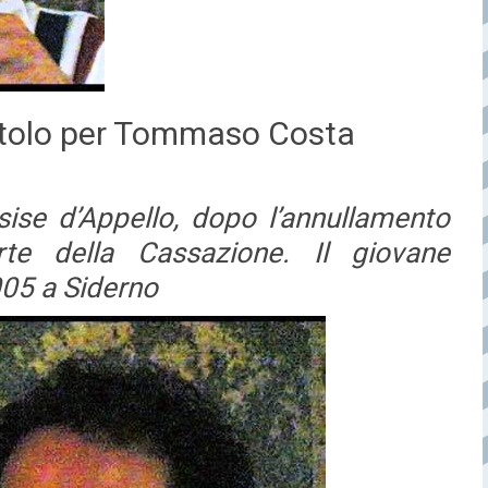
stolo per Tommaso Costa
sise d’Appello, dopo l’annullamento
te della Cassazione. Il giovane
05 a Siderno