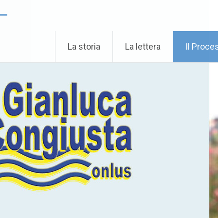
 –
La storia
La lettera
Il Proce