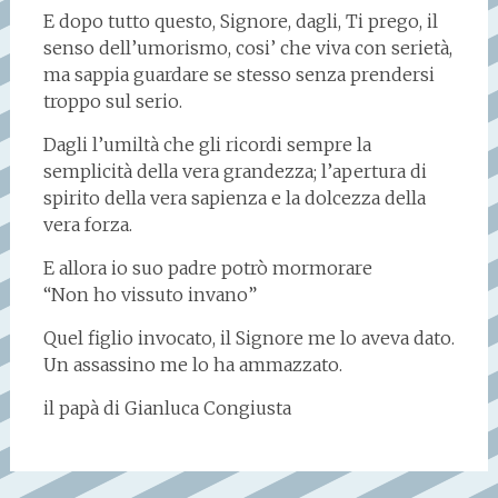
E dopo tutto questo, Signore, dagli, Ti prego, il
senso dell’umorismo, cosi’ che viva con serietà,
ma sappia guardare se stesso senza prendersi
troppo sul serio.
Dagli l’umiltà che gli ricordi sempre la
semplicità della vera grandezza; l’apertura di
spirito della vera sapienza e la dolcezza della
vera forza.
E allora io suo padre potrò mormorare
“Non ho vissuto invano”
Quel figlio invocato, il Signore me lo aveva dato.
Un assassino me lo ha ammazzato.
il papà di Gianluca Congiusta