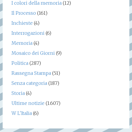
I colori della memoria
(12)
Il Processo
(161)
Inchieste
(4)
Interrogazioni
(6)
Memoria
(4)
Mosaico dei Giorni
(9)
Politica
(287)
Rassegna Stampa
(51)
Senza categoria
(187)
Storia
(4)
Ultime notizie
(1.607)
W L'Italia
(6)