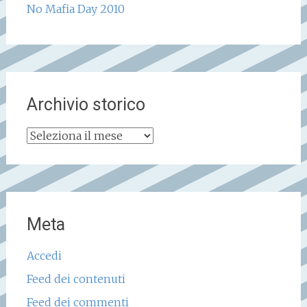
No Mafia Day 2010
Archivio storico
Archivio
storico
Meta
Accedi
Feed dei contenuti
Feed dei commenti