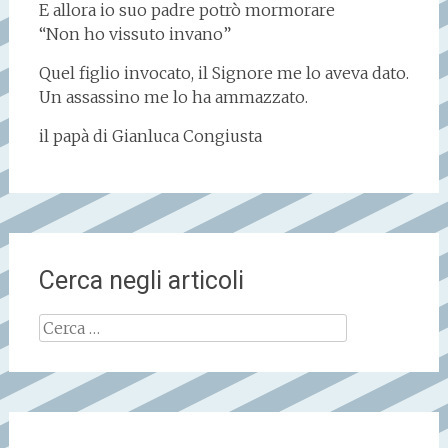
E allora io suo padre potrò mormorare
“Non ho vissuto invano”
Quel figlio invocato, il Signore me lo aveva dato.
Un assassino me lo ha ammazzato.
il papà di Gianluca Congiusta
Cerca negli articoli
Ricerca
per: