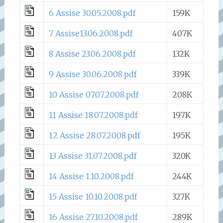
6 Assise 30.05.2008.pdf
159K
7 Assise13.06.2008.pdf
407K
8 Assise 23.06.2008.pdf
132K
9 Assise 30.06.2008.pdf
339K
10 Assise 07.07.2008.pdf
208K
11 Assise 18.07.2008.pdf
197K
12 Assise 28.07.2008.pdf
195K
13 Assise 31.07.2008.pdf
320K
14 Assise 1.10.2008.pdf
244K
15 Assise 10.10.2008.pdf
327K
16 Assise 27.10.2008.pdf
289K