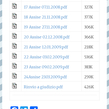
17 Assise 07.11.2008.pdf
327K
18 Assise 21.11.2008.pdf
377K
19 Assise 27.11.2008.pdf
306K
20 Assise 02.12.2008.pdf
366K
21 Assise 12.01.2009.pdf
218K
22 Assise 03.02.2009.pdf
536K
23 Assise 09.02.2009.pdf
383K
24Assise 23.03.2009.pdf
259K
Rinvio a giudizio.pdf
426K