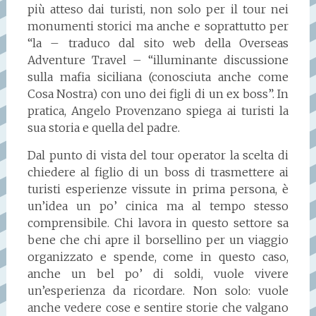
più atteso dai turisti, non solo per il tour nei
monumenti storici ma anche e soprattutto per
“la – traduco dal sito web della Overseas
Adventure Travel – “illuminante discussione
sulla mafia siciliana (conosciuta anche come
Cosa Nostra) con uno dei figli di un ex boss”. In
pratica, Angelo Provenzano spiega ai turisti la
sua storia e quella del padre.
Dal punto di vista del tour operator la scelta di
chiedere al figlio di un boss di trasmettere ai
turisti esperienze vissute in prima persona, è
un’idea un po’ cinica ma al tempo stesso
comprensibile. Chi lavora in questo settore sa
bene che chi apre il borsellino per un viaggio
organizzato e spende, come in questo caso,
anche un bel po’ di soldi, vuole vivere
un’esperienza da ricordare. Non solo: vuole
anche vedere cose e sentire storie che valgano