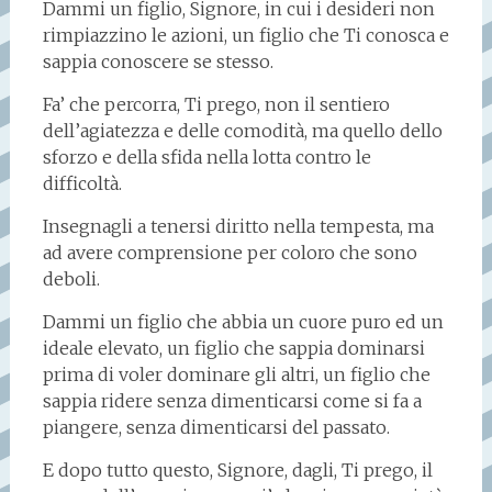
Dammi un figlio, Signore, in cui i desideri non
rimpiazzino le azioni, un figlio che Ti conosca e
sappia conoscere se stesso.
Fa’ che percorra, Ti prego, non il sentiero
dell’agiatezza e delle comodità, ma quello dello
sforzo e della sfida nella lotta contro le
difficoltà.
Insegnagli a tenersi diritto nella tempesta, ma
ad avere comprensione per coloro che sono
deboli.
Dammi un figlio che abbia un cuore puro ed un
ideale elevato, un figlio che sappia dominarsi
prima di voler dominare gli altri, un figlio che
sappia ridere senza dimenticarsi come si fa a
piangere, senza dimenticarsi del passato.
E dopo tutto questo, Signore, dagli, Ti prego, il