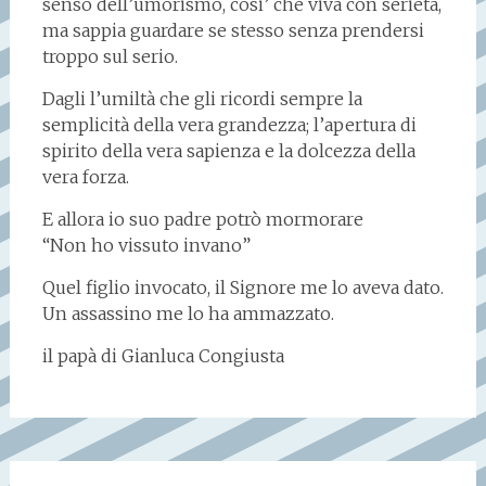
senso dell’umorismo, cosi’ che viva con serietà,
ma sappia guardare se stesso senza prendersi
troppo sul serio.
Dagli l’umiltà che gli ricordi sempre la
semplicità della vera grandezza; l’apertura di
spirito della vera sapienza e la dolcezza della
vera forza.
E allora io suo padre potrò mormorare
“Non ho vissuto invano”
Quel figlio invocato, il Signore me lo aveva dato.
Un assassino me lo ha ammazzato.
il papà di Gianluca Congiusta