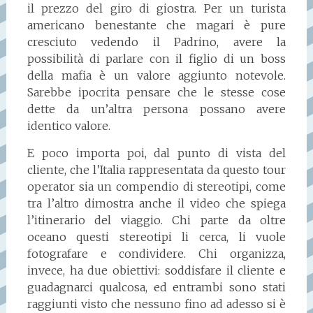
il prezzo del giro di giostra. Per un turista
americano benestante che magari è pure
cresciuto vedendo il Padrino, avere la
possibilità di parlare con il figlio di un boss
della mafia è un valore aggiunto notevole.
Sarebbe ipocrita pensare che le stesse cose
dette da un’altra persona possano avere
identico valore.
E poco importa poi, dal punto di vista del
cliente, che l’Italia rappresentata da questo tour
operator sia un compendio di stereotipi, come
tra l’altro dimostra anche il video che spiega
l’itinerario del viaggio. Chi parte da oltre
oceano questi stereotipi li cerca, li vuole
fotografare e condividere. Chi organizza,
invece, ha due obiettivi: soddisfare il cliente e
guadagnarci qualcosa, ed entrambi sono stati
raggiunti visto che nessuno fino ad adesso si è