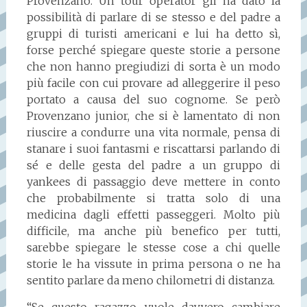
Provenzano. Un tour operator gli ha dato la
possibilità di parlare di se stesso e del padre a
gruppi di turisti americani e lui ha detto sì,
forse perché spiegare queste storie a persone
che non hanno pregiudizi di sorta è un modo
più facile con cui provare ad alleggerire il peso
portato a causa del suo cognome. Se però
Provenzano junior, che si è lamentato di non
riuscire a condurre una vita normale, pensa di
stanare i suoi fantasmi e riscattarsi parlando di
sé e delle gesta del padre a un gruppo di
yankees di passaggio deve mettere in conto
che probabilmente si tratta solo di una
medicina dagli effetti passeggeri. Molto più
difficile, ma anche più benefico per tutti,
sarebbe spiegare le stesse cose a chi quelle
storie le ha vissute in prima persona o ne ha
sentito parlare da meno chilometri di distanza.