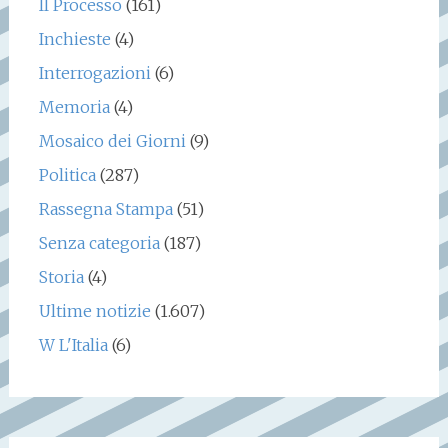
Il Processo
(161)
Inchieste
(4)
Interrogazioni
(6)
Memoria
(4)
Mosaico dei Giorni
(9)
Politica
(287)
Rassegna Stampa
(51)
Senza categoria
(187)
Storia
(4)
Ultime notizie
(1.607)
W L'Italia
(6)