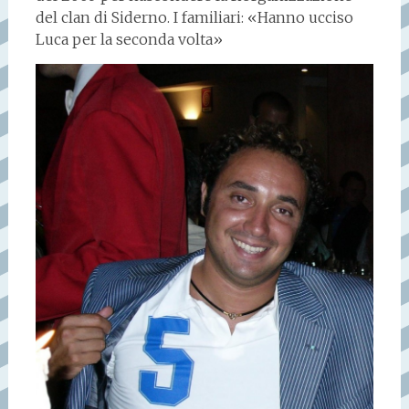
del clan di Siderno. I familiari: «Hanno ucciso
Luca per la seconda volta»