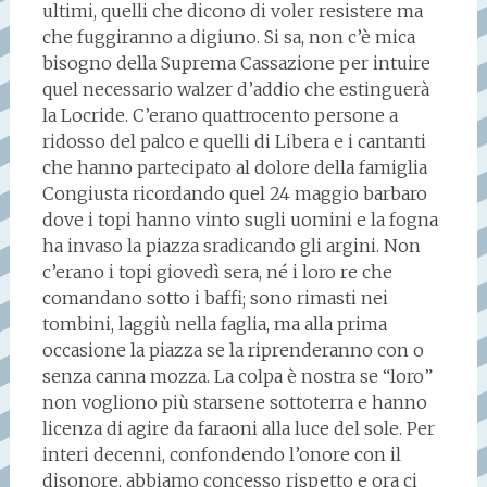
ultimi, quelli che dicono di voler resistere ma
che fuggiranno a digiuno. Si sa, non c’è mica
bisogno della Suprema Cassazione per intuire
quel necessario walzer d’addio che estinguerà
la Locride. C’erano quattrocento persone a
ridosso del palco e quelli di Libera e i cantanti
che hanno partecipato al dolore della famiglia
Congiusta ricordando quel 24 maggio barbaro
dove i topi hanno vinto sugli uomini e la fogna
ha invaso la piazza sradicando gli argini. Non
c’erano i topi giovedì sera, né i loro re che
comandano sotto i baffi; sono rimasti nei
tombini, laggiù nella faglia, ma alla prima
occasione la piazza se la riprenderanno con o
senza canna mozza. La colpa è nostra se “loro”
non vogliono più starsene sottoterra e hanno
licenza di agire da faraoni alla luce del sole. Per
interi decenni, confondendo l’onore con il
disonore, abbiamo concesso rispetto e ora ci