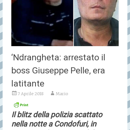
‘Ndrangheta: arrestato il
boss Giuseppe Pelle, era
latitante
7 Aprile 2018
Mario
Il blitz della polizia scattato
nella notte a Condofuri, in