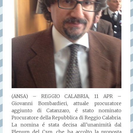
(ANSA) – REGGIO CALABRIA, 11 APR –
Giovanni Bombardieri, attuale procuratore
aggiunto di Catanzaro, é stato nominato
Procuratore della Repubblica di Reggio Calabria.
La nomina é stata decisa all’unanimità dal
Plenum del Csm, che ha accolto la proposta