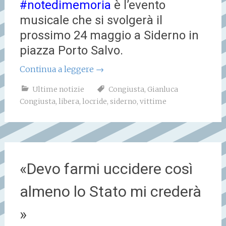
#notedimemoria
è l’evento
musicale che si svolgerà il
prossimo 24 maggio a Siderno in
piazza Porto Salvo.
Continua a leggere
→
Ultime notizie
Congiusta
,
Gianluca
Congiusta
,
libera
,
locride
,
siderno
,
vittime
«Devo farmi uccidere così
almeno lo Stato mi crederà
»