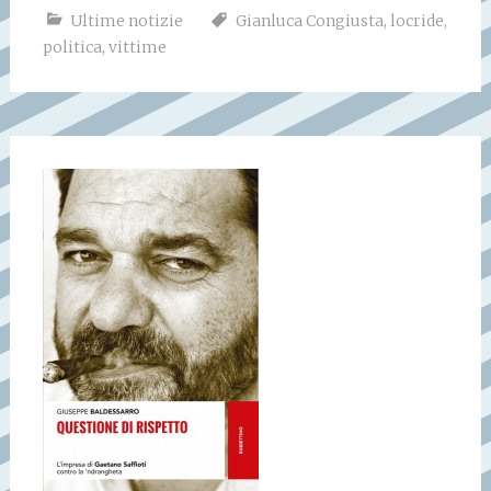
Ultime notizie
Gianluca Congiusta
,
locride
,
politica
,
vittime