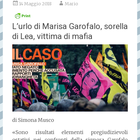
14 Maggio 2018
Mario
L’urlo di Marisa Garofalo, sorella
di Lea, vittima di mafia
di Simona Musco
«Sono risultati elementi pregiudizievoli
ostativi nei confronti della signora Garofalo