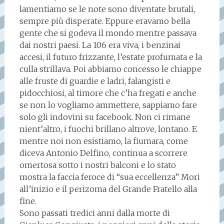
lamentiamo se le note sono diventate brutali,
sempre più disperate. Eppure eravamo bella
gente che si godeva il mondo mentre passava
dai nostri paesi. La 106 era viva, i benzinai
accesi, il futuro frizzante, l’estate profumata e la
culla strillava. Poi abbiamo concesso le chiappe
alle fruste di guardie e ladri, falangisti e
pidocchiosi, al timore che c’ha fregati e anche
se non lo vogliamo ammettere, sappiamo fare
solo gli indovini su facebook. Non ci rimane
nient’altro, i fuochi brillano altrove, lontano. E
mentre noi non esistiamo, la fiumara, come
diceva Antonio Delfino, continua a scorrere
omertosa sotto i nostri balconi e lo stato
mostra la faccia feroce di “sua eccellenza” Mori
all’inizio e il perizoma del Grande Fratello alla
fine.
Sono passati tredici anni dalla morte di