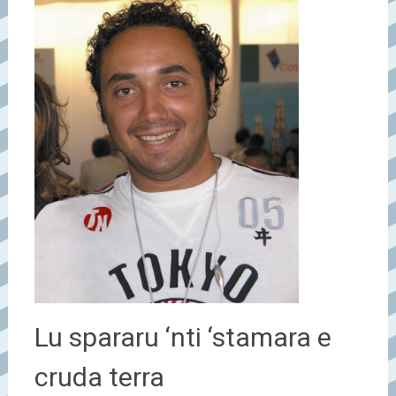
Lu spararu ‘nti ‘stamara e
cruda terra