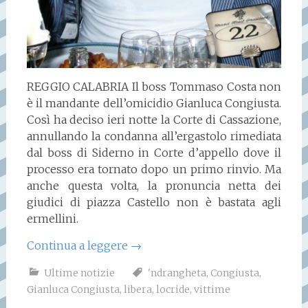
REGGIO CALABRIA Il boss Tommaso Costa non
è il mandante dell’omicidio Gianluca Congiusta.
Così ha deciso ieri notte la Corte di Cassazione,
annullando la condanna all’ergastolo rimediata
dal boss di Siderno in Corte d’appello dove il
processo era tornato dopo un primo rinvio. Ma
anche questa volta, la pronuncia netta dei
giudici di piazza Castello non è bastata agli
ermellini.
Continua a leggere
→
Ultime notizie
'ndrangheta
,
Congiusta
,
Gianluca Congiusta
,
libera
,
locride
,
vittime