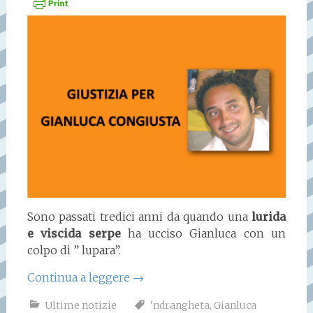
Sono passati tredici anni da quando una
lurida
e viscida serpe
ha ucciso Gianluca con un
colpo di ” lupara”.
Continua a leggere
→
Ultime notizie
'ndrangheta
,
Gianluca