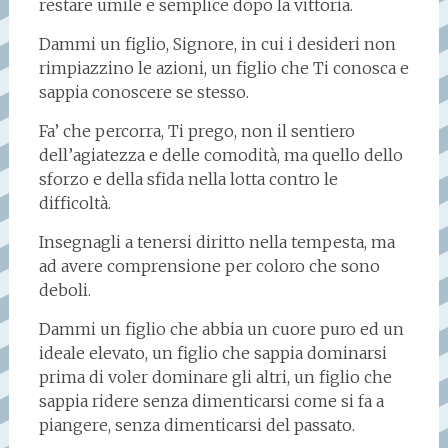
restare umile e semplice dopo la vittoria.
Dammi un figlio, Signore, in cui i desideri non
rimpiazzino le azioni, un figlio che Ti conosca e
sappia conoscere se stesso.
Fa’ che percorra, Ti prego, non il sentiero
dell’agiatezza e delle comodità, ma quello dello
sforzo e della sfida nella lotta contro le
difficoltà.
Insegnagli a tenersi diritto nella tempesta, ma
ad avere comprensione per coloro che sono
deboli.
Dammi un figlio che abbia un cuore puro ed un
ideale elevato, un figlio che sappia dominarsi
prima di voler dominare gli altri, un figlio che
sappia ridere senza dimenticarsi come si fa a
piangere, senza dimenticarsi del passato.