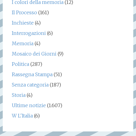
I colori della memoria
(12)
Il Processo
(161)
Inchieste
(4)
Interrogazioni
(6)
Memoria
(4)
Mosaico dei Giorni
(9)
Politica
(287)
Rassegna Stampa
(51)
Senza categoria
(187)
Storia
(4)
Ultime notizie
(1.607)
W L'Italia
(6)