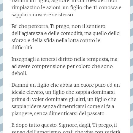
Dammi un figlio, Signore, in cui i desideri non
rimpiazzino le azioni, un figlio che Ti conosca e
sappia conoscere se stesso.
Fa’ che percorra, Ti prego, non il sentiero
dell’agiatezza e delle comodità, ma quello dello
sforzo e della sfida nella lotta contro le
difficoltà.
Insegnagli a tenersi diritto nella tempesta, ma
ad avere comprensione per coloro che sono
deboli.
Dammi un figlio che abbia un cuore puro ed un
ideale elevato, un figlio che sappia dominarsi
prima di voler dominare gli altri, un figlio che
sappia ridere senza dimenticarsi come si fa a
piangere, senza dimenticarsi del passato.
E dopo tutto questo, Signore, dagli, Ti prego, il
senso dell’umorismo, cosi’ che viva con serietà,