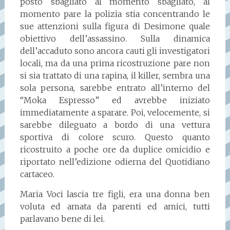
posto sbagliato al momento sbagliato, al
momento pare la polizia stia concentrando le
sue attenzioni sulla figura di Desimone quale
obiettivo dell’assassino. Sulla dinamica
dell’accaduto sono ancora cauti gli investigatori
locali, ma da una prima ricostruzione pare non
si sia trattato di una rapina, il killer, sembra una
sola persona, sarebbe entrato all’interno del
“Moka Espresso” ed avrebbe iniziato
immediatamente a sparare. Poi, velocemente, si
sarebbe dileguato a bordo di una vettura
sportiva di colore scuro. Questo quanto
ricostruito a poche ore da duplice omicidio e
riportato nell’edizione odierna del Quotidiano
cartaceo.
Maria Voci lascia tre figli, era una donna ben
voluta ed amata da parenti ed amici, tutti
parlavano bene di lei.