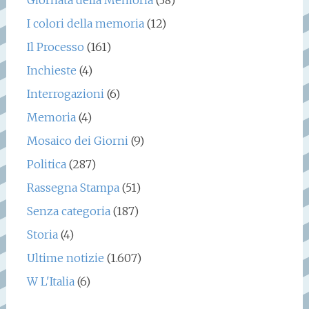
Giornata della Memoria
(38)
I colori della memoria
(12)
Il Processo
(161)
Inchieste
(4)
Interrogazioni
(6)
Memoria
(4)
Mosaico dei Giorni
(9)
Politica
(287)
Rassegna Stampa
(51)
Senza categoria
(187)
Storia
(4)
Ultime notizie
(1.607)
W L'Italia
(6)