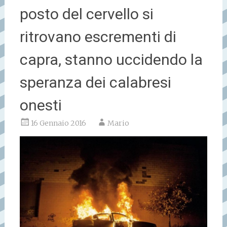
posto del cervello si
ritrovano escrementi di
capra, stanno uccidendo la
speranza dei calabresi
onesti
16 Gennaio 2016
Mario