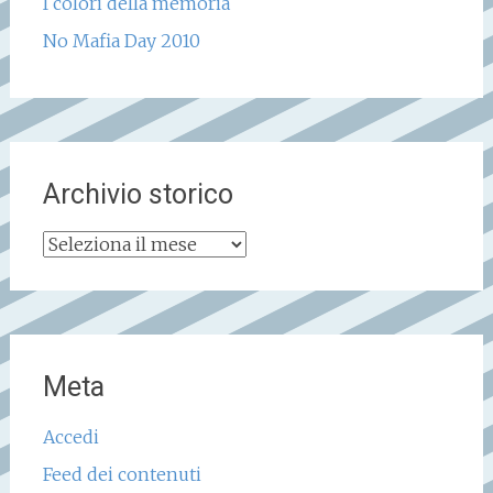
I colori della memoria
No Mafia Day 2010
Archivio storico
Archivio
storico
Meta
Accedi
Feed dei contenuti