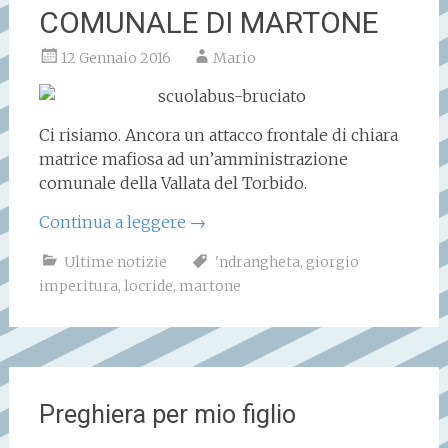
COMUNALE DI MARTONE
12 Gennaio 2016
Mario
Ci risiamo. Ancora un attacco frontale di chiara
matrice mafiosa ad un’amministrazione
comunale della Vallata del Torbido.
Continua a leggere
→
Ultime notizie
'ndrangheta
,
giorgio
imperitura
,
locride
,
martone
Preghiera per mio figlio