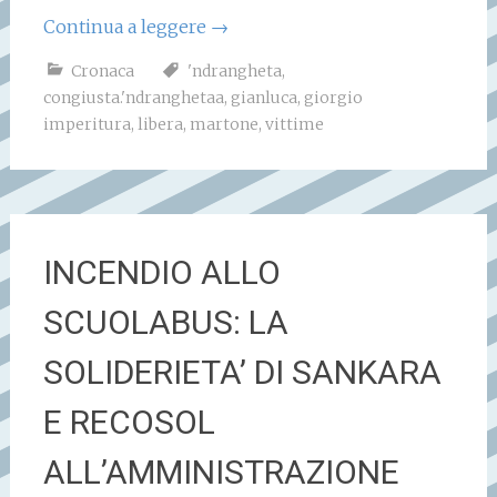
Continua a leggere
→
Cronaca
'ndrangheta
,
congiusta.'ndranghetaa
,
gianluca
,
giorgio
imperitura
,
libera
,
martone
,
vittime
INCENDIO ALLO
SCUOLABUS: LA
SOLIDERIETA’ DI SANKARA
E RECOSOL
ALL’AMMINISTRAZIONE