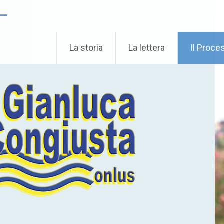
 –
La storia
La lettera
Il Proce