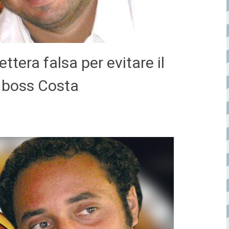
tera falsa per evitare il
l boss Costa