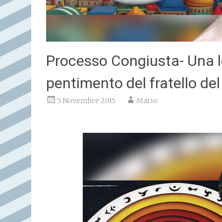
Processo Congiusta- Una let
pentimento del fratello de
5 Novembre 2015
Mario