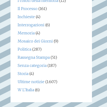
I colori della memoria
(12)
Il Processo
(161)
Inchieste
(4)
Interrogazioni
(6)
Memoria
(4)
Mosaico dei Giorni
(9)
Politica
(287)
Rassegna Stampa
(51)
Senza categoria
(187)
Storia
(4)
Ultime notizie
(1.607)
W L'Italia
(6)