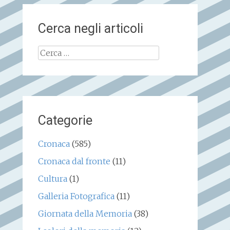
Cerca negli articoli
Ricerca
per:
Categorie
Cronaca
(585)
Cronaca dal fronte
(11)
Cultura
(1)
Galleria Fotografica
(11)
Giornata della Memoria
(38)