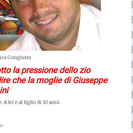
uca Congiusta
tto la pressione dello zio
re che la moglie di Giuseppe
ini
 A lei e al figlio di 10 anni.
de