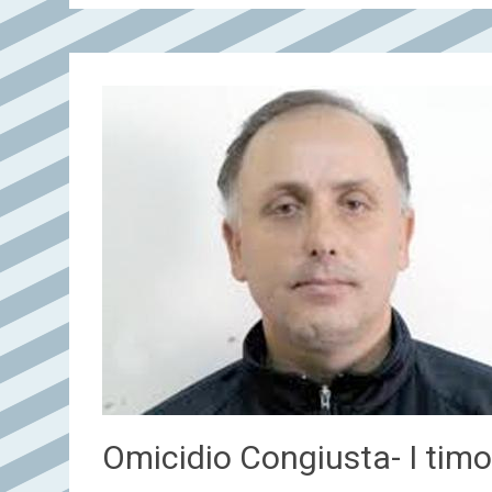
Omicidio Congiusta- I timor