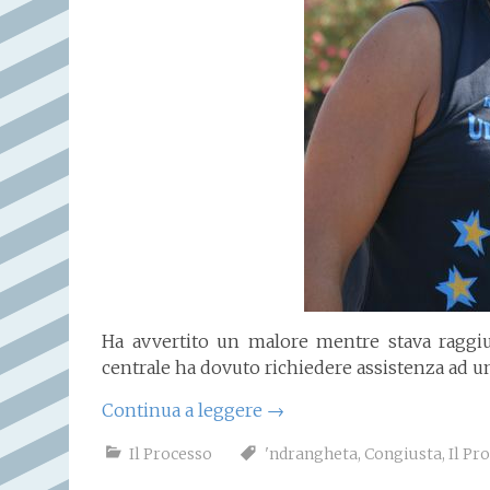
Ha avvertito un malore mentre stava raggiun
centrale ha dovuto richiedere assistenza ad 
Continua a leggere
→
Il Processo
'ndrangheta
,
Congiusta
,
Il Pr