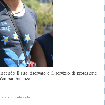
gendo il sito riservato e il servizio di protezione
un’autoambulanza.
ocesso
,
locride
,
siderno