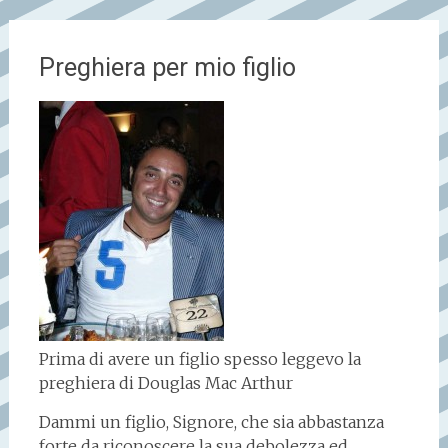
Preghiera per mio figlio
Prima di avere un figlio spesso leggevo la
preghiera di Douglas Mac Arthur
Dammi un figlio, Signore, che sia abbastanza
forte da riconoscere la sua debolezza ed