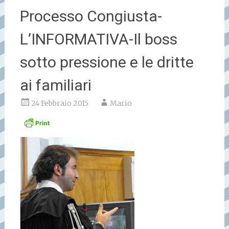
Processo Congiusta-
L’INFORMATIVA-Il boss
sotto pressione e le dritte
ai familiari
24 Febbraio 2015
Mario