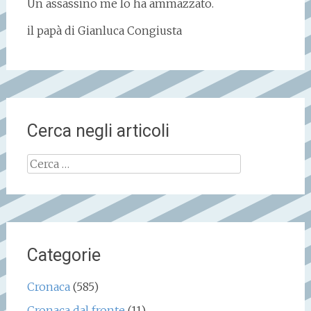
Un assassino me lo ha ammazzato.
il papà di Gianluca Congiusta
Cerca negli articoli
Ricerca
per:
Categorie
Cronaca
(585)
Cronaca dal fronte
(11)