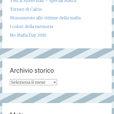
YMCA Street Ball – Special Match
Torneo di Calcio
Monumento alle vittime della mafia
I colori della memoria
No Mafia Day 2010
Archivio storico
Archivio
storico