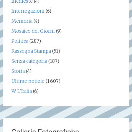
Inchieste
(4)
Interrogazioni
(6)
Memoria
(4)
Mosaico dei Giorni
(9)
Politica
(287)
Rassegna Stampa
(51)
Senza categoria
(187)
Storia
(4)
Ultime notizie
(1.607)
W L'Italia
(6)