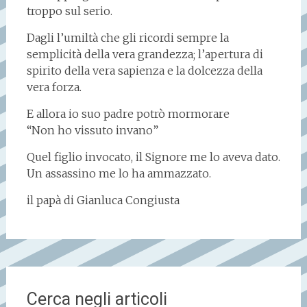
troppo sul serio.
Dagli l’umiltà che gli ricordi sempre la
semplicità della vera grandezza; l’apertura di
spirito della vera sapienza e la dolcezza della
vera forza.
E allora io suo padre potrò mormorare
“Non ho vissuto invano”
Quel figlio invocato, il Signore me lo aveva dato.
Un assassino me lo ha ammazzato.
il papà di Gianluca Congiusta
Cerca negli articoli