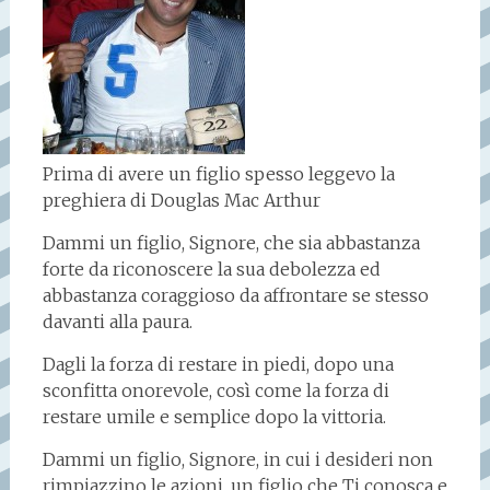
Prima di avere un figlio spesso leggevo la
preghiera di Douglas Mac Arthur
Dammi un figlio, Signore, che sia abbastanza
forte da riconoscere la sua debolezza ed
abbastanza coraggioso da affrontare se stesso
davanti alla paura.
Dagli la forza di restare in piedi, dopo una
sconfitta onorevole, così come la forza di
restare umile e semplice dopo la vittoria.
Dammi un figlio, Signore, in cui i desideri non
rimpiazzino le azioni, un figlio che Ti conosca e