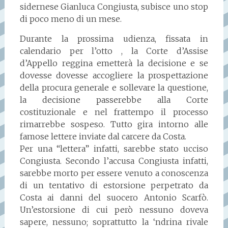
sidernese Gianluca Congiusta, subisce uno stop
di poco meno di un mese.
Durante la prossima udienza, fissata in
calendario per l’otto , la Corte d’Assise
d’Appello reggina emetterà la decisione e se
dovesse dovesse accogliere la prospettazione
della procura generale e sollevare la questione,
la decisione passerebbe alla Corte
costituzionale e nel frattempo il processo
rimarrebbe sospeso. Tutto gira intorno alle
famose lettere inviate dal carcere da Costa.
Per una “lettera” infatti, sarebbe stato ucciso
Congiusta. Secondo l’accusa Congiusta infatti,
sarebbe morto per essere venuto a conoscenza
di un tentativo di estorsione perpetrato da
Costa ai danni del suocero Antonio Scarfò.
Un’estorsione di cui però nessuno doveva
sapere, nessuno; soprattutto la ‘ndrina rivale