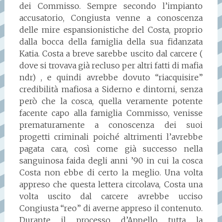
dei Commisso. Sempre secondo l’impianto
accusatorio, Congiusta venne a conoscenza
delle mire espansionistiche del Costa, proprio
dalla bocca della famiglia della sua fidanzata
Katia. Costa a breve sarebbe uscito dal carcere (
dove si trovava già recluso per altri fatti di mafia
ndr) , e quindi avrebbe dovuto “riacquisire”
credibilità mafiosa a Siderno e dintorni, senza
però che la cosca, quella veramente potente
facente capo alla famiglia Commisso, venisse
prematuramente a conoscenza dei suoi
progetti criminali poiché altrimenti l’avrebbe
pagata cara, così come già successo nella
sanguinosa faida degli anni ’90 in cui la cosca
Costa non ebbe di certo la meglio. Una volta
appreso che questa lettera circolava, Costa una
volta uscito dal carcere avrebbe ucciso
Congiusta “reo” di averne appreso il contenuto.
Durante il processo d’Appello tutta la