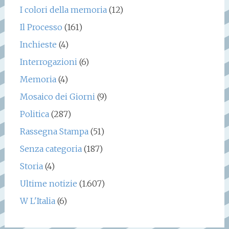
I colori della memoria
(12)
Il Processo
(161)
Inchieste
(4)
Interrogazioni
(6)
Memoria
(4)
Mosaico dei Giorni
(9)
Politica
(287)
Rassegna Stampa
(51)
Senza categoria
(187)
Storia
(4)
Ultime notizie
(1.607)
W L'Italia
(6)