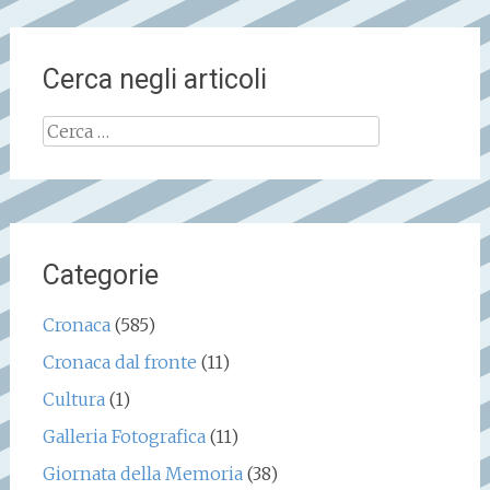
Cerca negli articoli
Ricerca
per:
Categorie
Cronaca
(585)
Cronaca dal fronte
(11)
Cultura
(1)
Galleria Fotografica
(11)
Giornata della Memoria
(38)