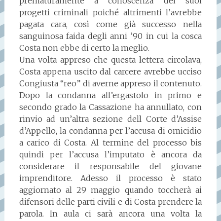
prematuramente a conoscenza dei suoi
progetti criminali poiché altrimenti l’avrebbe
pagata cara, così come già successo nella
sanguinosa faida degli anni ’90 in cui la cosca
Costa non ebbe di certo la meglio.
Una volta appreso che questa lettera circolava,
Costa appena uscito dal carcere avrebbe ucciso
Congiusta “reo” di averne appreso il contenuto.
Dopo la condanna all’ergastolo in primo e
secondo grado la Cassazione ha annullato, con
rinvio ad un’altra sezione dell Corte d’Assise
d’Appello, la condanna per l’accusa di omicidio
a carico di Costa. Al termine del processo bis
quindi per l’accusa l’imputato è ancora da
considerare il responsabile del giovane
imprenditore. Adesso il processo è stato
aggiornato al 29 maggio quando toccherà ai
difensori delle parti civili e di Costa prendere la
parola. In aula ci sarà ancora una volta la