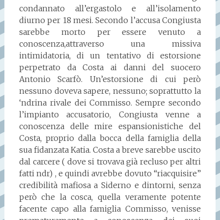
condannato all’ergastolo e all’isolamento
diurno per 18 mesi. Secondo l’accusa Congiusta
sarebbe morto per essere venuto a
conoscenza,attraverso una missiva
intimidatoria, di un tentativo di estorsione
perpetrato da Costa ai danni del suocero
Antonio Scarfò. Un’estorsione di cui però
nessuno doveva sapere, nessuno; soprattutto la
‘ndrina rivale dei Commisso. Sempre secondo
l’impianto accusatorio, Congiusta venne a
conoscenza delle mire espansionistiche del
Costa, proprio dalla bocca della famiglia della
sua fidanzata Katia. Costa a breve sarebbe uscito
dal carcere ( dove si trovava già recluso per altri
fatti ndr) , e quindi avrebbe dovuto “riacquisire”
credibilità mafiosa a Siderno e dintorni, senza
però che la cosca, quella veramente potente
facente capo alla famiglia Commisso, venisse