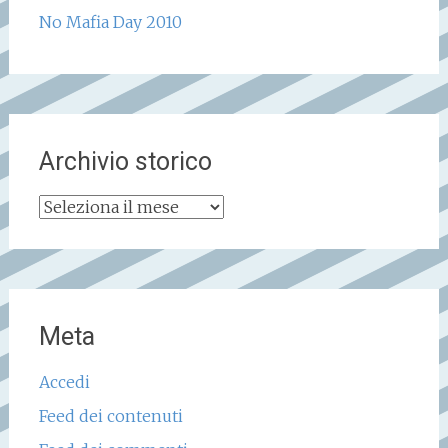
No Mafia Day 2010
Archivio storico
Archivio
storico
Meta
Accedi
Feed dei contenuti