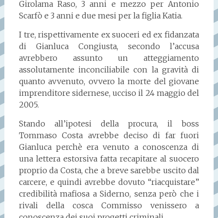
Girolama Raso, 3 anni e mezzo per Antonio
Scarfò e 3 anni e due mesi per la figlia Katia.
I tre, rispettivamente ex suoceri ed ex fidanzata
di Gianluca Congiusta, secondo l’accusa
avrebbero assunto un atteggiamento
assolutamente inconciliabile con la gravità di
quanto avvenuto, ovvero la morte del giovane
imprenditore sidernese, ucciso il 24 maggio del
2005.
Stando all’ipotesi della procura, il boss
Tommaso Costa avrebbe deciso di far fuori
Gianluca perchè era venuto a conoscenza di
una lettera estorsiva fatta recapitare al suocero
proprio da Costa, che a breve sarebbe uscito dal
carcere, e quindi avrebbe dovuto “riacquistare”
credibilità mafiosa a Siderno, senza però che i
rivali della cosca Commisso venissero a
conoscenza dei suoi progetti criminali.