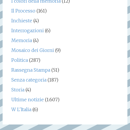
I colori della memoria
(12)
Il Processo
(161)
Inchieste
(4)
Interrogazioni
(6)
Memoria
(4)
Mosaico dei Giorni
(9)
Politica
(287)
Rassegna Stampa
(51)
Senza categoria
(187)
Storia
(4)
Ultime notizie
(1.607)
W L'Italia
(6)