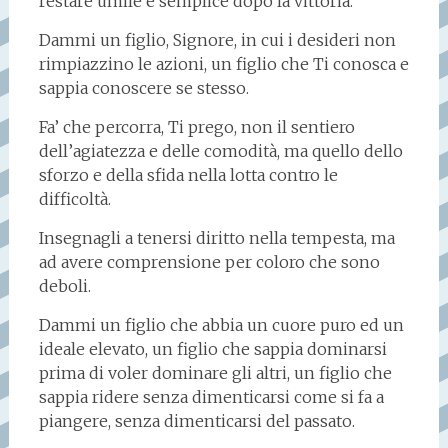
restare umile e semplice dopo la vittoria.
Dammi un figlio, Signore, in cui i desideri non
rimpiazzino le azioni, un figlio che Ti conosca e
sappia conoscere se stesso.
Fa’ che percorra, Ti prego, non il sentiero
dell’agiatezza e delle comodità, ma quello dello
sforzo e della sfida nella lotta contro le
difficoltà.
Insegnagli a tenersi diritto nella tempesta, ma
ad avere comprensione per coloro che sono
deboli.
Dammi un figlio che abbia un cuore puro ed un
ideale elevato, un figlio che sappia dominarsi
prima di voler dominare gli altri, un figlio che
sappia ridere senza dimenticarsi come si fa a
piangere, senza dimenticarsi del passato.