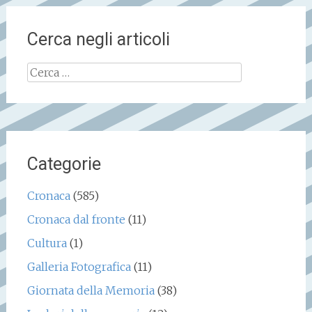
Cerca negli articoli
Ricerca
per:
Categorie
Cronaca
(585)
Cronaca dal fronte
(11)
Cultura
(1)
Galleria Fotografica
(11)
Giornata della Memoria
(38)