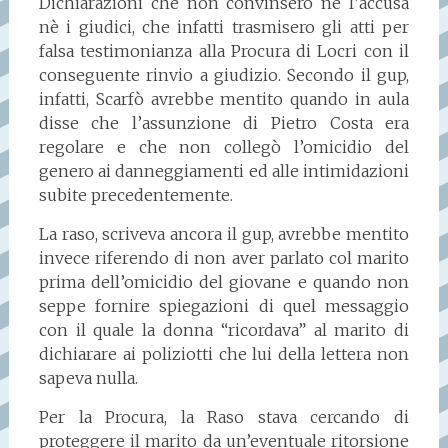
Dichiarazioni che non convinsero nè l’accusa
nè i giudici, che infatti trasmisero gli atti per
falsa testimonianza alla Procura di Locri con il
conseguente rinvio a giudizio. Secondo il gup,
infatti, Scarfò avrebbe mentito quando in aula
disse che l’assunzione di Pietro Costa era
regolare e che non collegò l’omicidio del
genero ai danneggiamenti ed alle intimidazioni
subite precedentemente.
La raso, scriveva ancora il gup, avrebbe mentito
invece riferendo di non aver parlato col marito
prima dell’omicidio del giovane e quando non
seppe fornire spiegazioni di quel messaggio
con il quale la donna “ricordava” al marito di
dichiarare ai poliziotti che lui della lettera non
sapeva nulla.
Per la Procura, la Raso stava cercando di
proteggere il marito da un’eventuale ritorsione