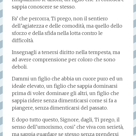
sappia conoscere se stesso.
Fa’ che percorra, Ti prego, non il sentiero
dell’agiatezza e delle comodità, ma quello dello
sforzo e della sfida nella lotta contro le
difficoltà.
Insegnagli a tenersi diritto nella tempesta, ma
ad avere comprensione per coloro che sono
deboli.
Dammi un figlio che abbia un cuore puro ed un
ideale elevato, un figlio che sappia dominarsi
prima di voler dominare gli altri, un figlio che
sappia ridere senza dimenticarsi come si fa a
piangere, senza dimenticarsi del passato.
E dopo tutto questo, Signore, dagli, Ti prego, il
senso dell’umorismo, cosi’ che viva con serietà,
ma sappia guardare se stesso senza prendersi