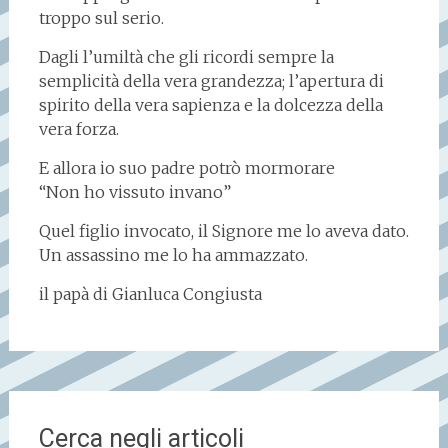
troppo sul serio.
Dagli l’umiltà che gli ricordi sempre la
semplicità della vera grandezza; l’apertura di
spirito della vera sapienza e la dolcezza della
vera forza.
E allora io suo padre potrò mormorare
“Non ho vissuto invano”
Quel figlio invocato, il Signore me lo aveva dato.
Un assassino me lo ha ammazzato.
il papà di Gianluca Congiusta
Cerca negli articoli