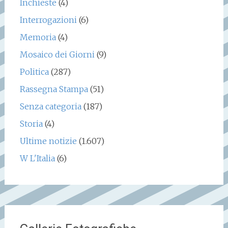
Inchieste
(4)
Interrogazioni
(6)
Memoria
(4)
Mosaico dei Giorni
(9)
Politica
(287)
Rassegna Stampa
(51)
Senza categoria
(187)
Storia
(4)
Ultime notizie
(1.607)
W L'Italia
(6)