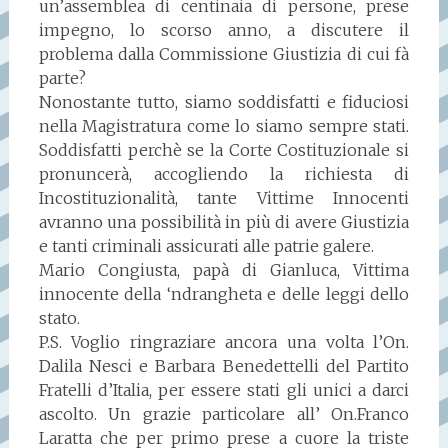
un’assemblea di centinaia di persone, prese
impegno, lo scorso anno, a discutere il
problema dalla Commissione Giustizia di cui fà
parte?
Nonostante tutto, siamo soddisfatti e fiduciosi
nella Magistratura come lo siamo sempre stati.
Soddisfatti perchè se la Corte Costituzionale si
pronuncerà, accogliendo la richiesta di
Incostituzionalità, tante Vittime Innocenti
avranno una possibilità in più di avere Giustizia
e tanti criminali assicurati alle patrie galere.
Mario Congiusta, papà di Gianluca, Vittima
innocente della ‘ndrangheta e delle leggi dello
stato.
P.S. Voglio ringraziare ancora una volta l’On.
Dalila Nesci e Barbara Benedettelli del Partito
Fratelli d’Italia, per essere stati gli unici a darci
ascolto. Un grazie particolare all’ On.Franco
Laratta che per primo prese a cuore la triste