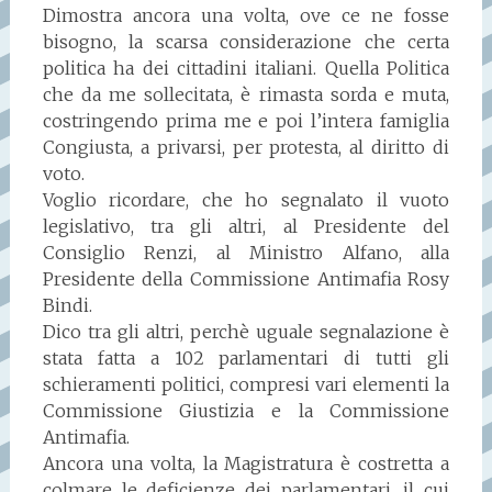
Dimostra ancora una volta, ove ce ne fosse
bisogno, la scarsa considerazione che certa
politica ha dei cittadini italiani. Quella Politica
che da me sollecitata, è rimasta sorda e muta,
costringendo prima me e poi l’intera famiglia
Congiusta, a privarsi, per protesta, al diritto di
voto.
Voglio ricordare, che ho segnalato il vuoto
legislativo, tra gli altri, al Presidente del
Consiglio Renzi, al Ministro Alfano, alla
Presidente della Commissione Antimafia Rosy
Bindi.
Dico tra gli altri, perchè uguale segnalazione è
stata fatta a 102 parlamentari di tutti gli
schieramenti politici, compresi vari elementi la
Commissione Giustizia e la Commissione
Antimafia.
Ancora una volta, la Magistratura è costretta a
colmare le deficienze dei parlamentari, il cui