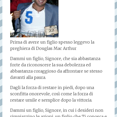
Prima di avere un figlio spesso leggevo la
preghiera di Douglas Mac Arthur
Dammi un figlio, Signore, che sia abbastanza
forte da riconoscere la sua debolezza ed
abbastanza coraggioso da affrontare se stesso
davanti alla paura.
Dagli la forza di restare in piedi, dopo una
sconfitta onorevole, così come la forza di
restare umile e semplice dopo la vittoria.
Dammi un figlio, Signore, in cui i desideri non
rimpiazzino le azioni, un figlio che Ti conosca e