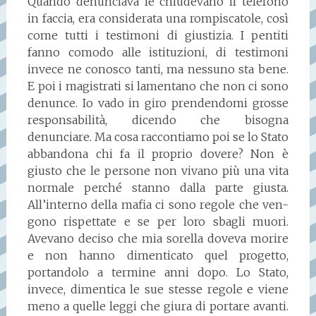
Quando denunciava le chiudevano il telefono
in faccia, era considerata una rompiscatole, così
come tutti i testimoni di giustizia. I pentiti
fanno comodo alle istituzioni, di testimoni
invece ne conosco tanti, ma nessuno sta bene.
E poi i magistrati si lamentano che non ci sono
denunce. Io vado in giro prendendomi grosse
responsabilità, dicendo che bisogna
denunciare. Ma cosa raccontiamo poi se lo Stato
abbandona chi fa il proprio dovere? Non è
giusto che le persone non vivano più una vita
normale perché stanno dalla parte giusta.
All’interno della mafia ci sono regole che ven-
gono rispettate e se per loro sbagli muori.
Avevano deciso che mia sorella doveva morire
e non hanno dimenticato quel progetto,
portandolo a termine anni dopo. Lo Stato,
invece, dimentica le sue stesse regole e viene
meno a quelle leggi che giura di portare avanti.