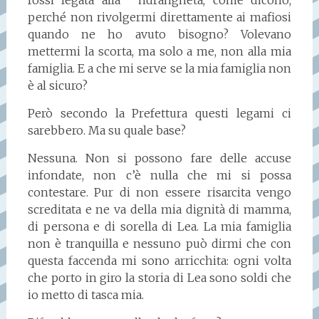
perché non rivolgermi direttamente ai mafiosi
quando ne ho avuto bisogno? Volevano
mettermi la scorta, ma solo a me, non alla mia
famiglia. E a che mi serve se la mia famiglia non
è al sicuro?
Però secondo la Prefettura questi legami ci
sarebbero. Ma su quale base?
Nessuna. Non si possono fare delle accuse
infondate, non c’è nulla che mi si possa
contestare. Pur di non essere risarcita vengo
screditata e ne va della mia dignità di mamma,
di persona e di sorella di Lea. La mia famiglia
non è tranquilla e nessuno può dirmi che con
questa faccenda mi sono arricchita: ogni volta
che porto in giro la storia di Lea sono soldi che
io metto di tasca mia.