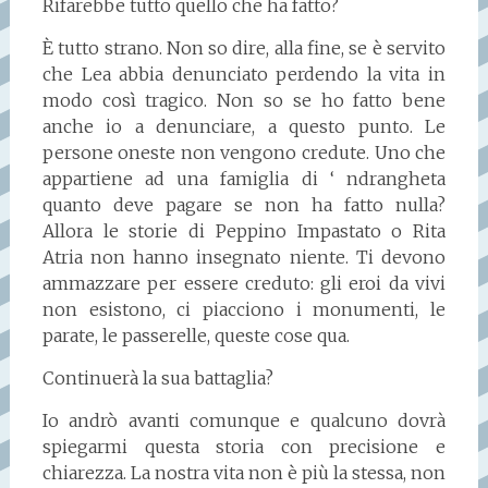
Rifarebbe tutto quello che ha fatto?
È tutto strano. Non so dire, alla fine, se è servito
che Lea abbia denunciato perdendo la vita in
modo così tragico. Non so se ho fatto bene
anche io a denunciare, a questo punto. Le
persone oneste non vengono credute. Uno che
appartiene ad una famiglia di ‘ ndrangheta
quanto deve pagare se non ha fatto nulla?
Allora le storie di Peppino Impastato o Rita
Atria non hanno insegnato niente. Ti devono
ammazzare per essere creduto: gli eroi da vivi
non esistono, ci piacciono i monumenti, le
parate, le passerelle, queste cose qua.
Continuerà la sua battaglia?
Io andrò avanti comunque e qualcuno dovrà
spiegarmi questa storia con precisione e
chiarezza. La nostra vita non è più la stessa, non