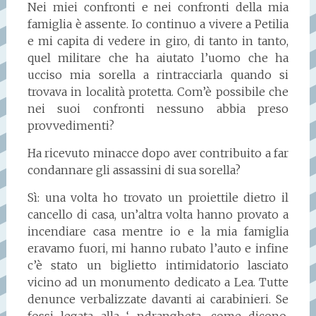
Nei miei confronti e nei confronti della mia
famiglia è assente. Io continuo a vivere a Petilia
e mi capita di vedere in giro, di tanto in tanto,
quel militare che ha aiutato l’uomo che ha
ucciso mia sorella a rintracciarla quando si
trovava in località protetta. Com’è possibile che
nei suoi confronti nessuno abbia preso
provvedimenti?
Ha ricevuto minacce dopo aver contribuito a far
condannare gli assassini di sua sorella?
Sì: una volta ho trovato un proiettile dietro il
cancello di casa, un’altra volta hanno provato a
incendiare casa mentre io e la mia famiglia
eravamo fuori, mi hanno rubato l’auto e infine
c’è stato un biglietto intimidatorio lasciato
vicino ad un monumento dedicato a Lea. Tutte
denunce verbalizzate davanti ai carabinieri. Se
fossi legata alla ‘ ndrangheta, come dicono,