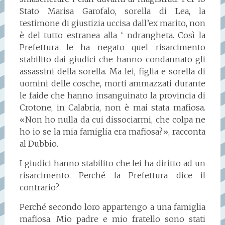
Stato Marisa Garofalo, sorella di Lea, la
testimone di giustizia uccisa dall’ex marito, non
è del tutto estranea alla ‘ ndrangheta. Così la
Prefettura le ha negato quel risarcimento
stabilito dai giudici che hanno condannato gli
assassini della sorella. Ma lei, figlia e sorella di
uomini delle cosche, morti ammazzati durante
le faide che hanno insanguinato la provincia di
Crotone, in Calabria, non è mai stata mafiosa.
«Non ho nulla da cui dissociarmi, che colpa ne
ho io se la mia famiglia era mafiosa?», racconta
al Dubbio.
I giudici hanno stabilito che lei ha diritto ad un
risarcimento. Perché la Prefettura dice il
contrario?
Perché secondo loro appartengo a una famiglia
mafiosa. Mio padre e mio fratello sono stati