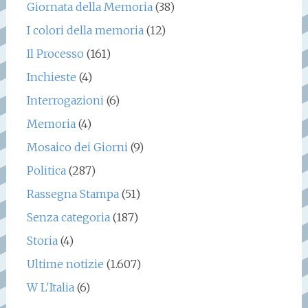
Giornata della Memoria
(38)
I colori della memoria
(12)
Il Processo
(161)
Inchieste
(4)
Interrogazioni
(6)
Memoria
(4)
Mosaico dei Giorni
(9)
Politica
(287)
Rassegna Stampa
(51)
Senza categoria
(187)
Storia
(4)
Ultime notizie
(1.607)
W L'Italia
(6)