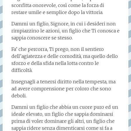
sconfitta onorevole, così come la forza di
restare umile e semplice dopo la vittoria.
Dammi un figlio, Signore, in cui i desideri non
rimpiazzino le azioni, un figlio che Ti conosca e
sappia conoscere se stesso.
Fa’ che percorra, Ti prego, non il sentiero
dell’agiatezza e delle comodità, ma quello dello
sforzo e della sfida nella lotta contro le
difficoltà.
Insegnagli a tenersi diritto nella tempesta, ma
ad avere comprensione per coloro che sono
deboli.
Dammi un figlio che abbia un cuore puro ed un
ideale elevato, un figlio che sappia dominarsi
prima di voler dominare gli altri, un figlio che
sappia ridere senza dimenticarsi come si fa a