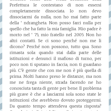
Prefettura le contestano di non essersi
completamente dissociata. Io non devo
dissociarmi da nulla, non ho mai fatto parte
della ‘ ndrangheta. Non posso farci nulla per
quello che ha fatto la mia famiglia. Mio padre è
morto nel ‘ 75, mio fratello nel 2005. Non ho
altri contatti. Se ci sono perché non me li
dicono? Perché non possono, tutto qua. Sono
rimasta sola: quando stai dalla parte delle
istituzioni e denunci il mafioso di turno, per
poco non ti sputano in faccia, non ti guardano
più. C’è gente che con me non è più quella di
prima. Molti hanno preso le distanze, ma non
me ne frega niente, strada facendo ne ho
conosciuta tanta di gente per bene. Il problema
più grave è che a lasciarmi sola sono state le
istituzioni che avrebbero dovuto proteggermi.
Da quanto tempo attendeva questa risposta?