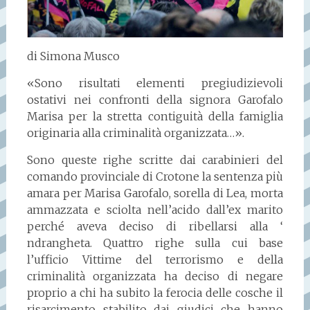
di Simona Musco
«Sono risultati elementi pregiudizievoli
ostativi nei confronti della signora Garofalo
Marisa per la stretta contiguità della famiglia
originaria alla criminalità organizzata…».
Sono queste righe scritte dai carabinieri del
comando provinciale di Crotone la sentenza più
amara per Marisa Garofalo, sorella di Lea, morta
ammazzata e sciolta nell’acido dall’ex marito
perché aveva deciso di ribellarsi alla ‘
ndrangheta. Quattro righe sulla cui base
l’ufficio Vittime del terrorismo e della
criminalità organizzata ha deciso di negare
proprio a chi ha subito la ferocia delle cosche il
risarcimento stabilito dai giudici che hanno