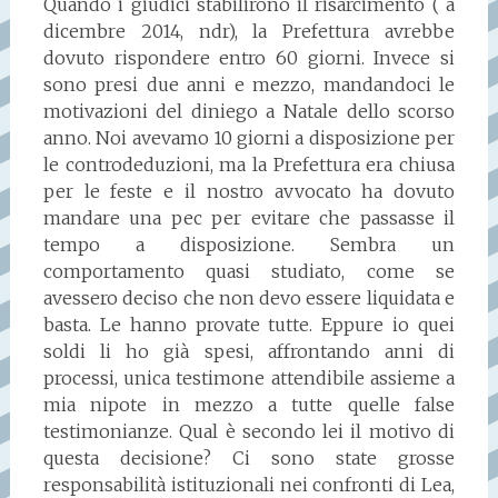
Quando i giudici stabilirono il risarcimento ( a
dicembre 2014, ndr), la Prefettura avrebbe
dovuto rispondere entro 60 giorni. Invece si
sono presi due anni e mezzo, mandandoci le
motivazioni del diniego a Natale dello scorso
anno. Noi avevamo 10 giorni a disposizione per
le controdeduzioni, ma la Prefettura era chiusa
per le feste e il nostro avvocato ha dovuto
mandare una pec per evitare che passasse il
tempo a disposizione. Sembra un
comportamento quasi studiato, come se
avessero deciso che non devo essere liquidata e
basta. Le hanno provate tutte. Eppure io quei
soldi li ho già spesi, affrontando anni di
processi, unica testimone attendibile assieme a
mia nipote in mezzo a tutte quelle false
testimonianze. Qual è secondo lei il motivo di
questa decisione? Ci sono state grosse
responsabilità istituzionali nei confronti di Lea,