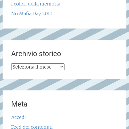
I colori della memoria
No Mafia Day 2010
Archivio storico
Archivio
storico
Meta
Accedi
Feed dei contenuti