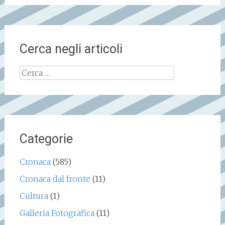
Cerca negli articoli
Ricerca
per:
Categorie
Cronaca
(585)
Cronaca dal fronte
(11)
Cultura
(1)
Galleria Fotografica
(11)