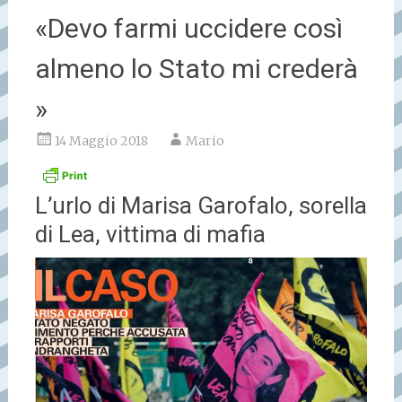
«Devo farmi uccidere così
almeno lo Stato mi crederà
»
14 Maggio 2018
Mario
L’urlo di Marisa Garofalo, sorella
di Lea, vittima di mafia