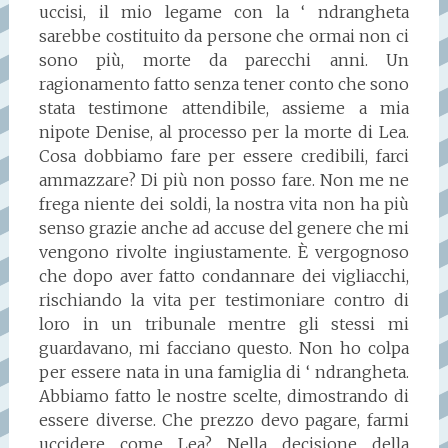
uccisi, il mio legame con la ‘ ndrangheta
sarebbe costituito da persone che ormai non ci
sono più, morte da parecchi anni. Un
ragionamento fatto senza tener conto che sono
stata testimone attendibile, assieme a mia
nipote Denise, al processo per la morte di Lea.
Cosa dobbiamo fare per essere credibili, farci
ammazzare? Di più non posso fare. Non me ne
frega niente dei soldi, la nostra vita non ha più
senso grazie anche ad accuse del genere che mi
vengono rivolte ingiustamente. È vergognoso
che dopo aver fatto condannare dei vigliacchi,
rischiando la vita per testimoniare contro di
loro in un tribunale mentre gli stessi mi
guardavano, mi facciano questo. Non ho colpa
per essere nata in una famiglia di ‘ ndrangheta.
Abbiamo fatto le nostre scelte, dimostrando di
essere diverse. Che prezzo devo pagare, farmi
uccidere come Lea? Nella decisione della