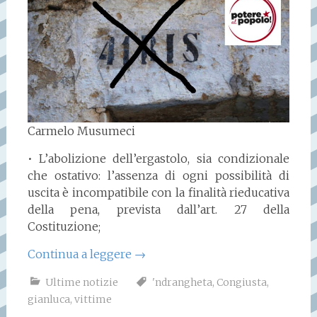
Carmelo Musumeci
• L’abolizione dell’ergastolo, sia condizionale
che ostativo: l’assenza di ogni possibilità di
uscita è incompatibile con la finalità rieducativa
della pena, prevista dall’art. 27 della
Costituzione;
Continua a leggere
→
Ultime notizie
'ndrangheta
,
Congiusta
,
gianluca
,
vittime