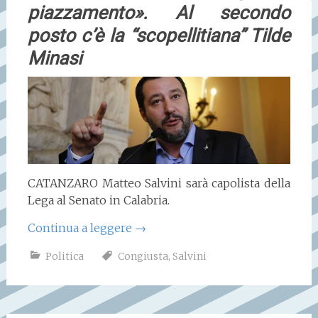
piazzamento». Al secondo
posto c’è la “scopellitiana” Tilde
Minasi
CATANZARO Matteo Salvini sarà capolista della
Lega al Senato in Calabria.
Continua a leggere
→
Politica
Congiusta
,
Salvini