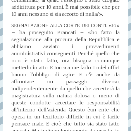
addirittura per 10 anni. È mai possibile che per
10 anni nessuno si sia accorto di nulla?».
SEGNALAZIONE ALLA CORTE DEI CONTI. «Io»
– ha proseguito Brancati – «ho fatto la
segnalazione alla procura della Repubblica e
abbiamo avviato i provvedimenti
amministrativi conseguenti. Perché quello che
non è stato fatto, ora bisogna comunque
metterlo in atto. E tocca a me farlo. I miei uffici
hanno l’obbligo di agire. E c’è anche da
affrontare un passaggio diverso,
indipendentemente da quello che accerterà la
magistratura sulla natura dolosa o meno di
queste condotte: accertare le responsabilità
all’interno dell’azienda. Questo èun ente che
opera in un territorio difficile in cui è facile
pensare male. E cioè che tutto sia stato fatto
apposta. Ma indipendentemente da questo, io