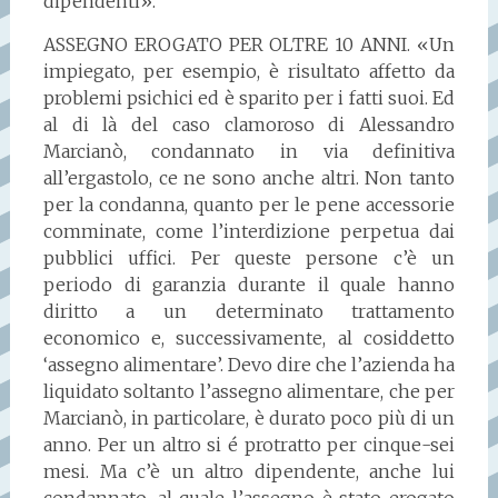
dipendenti».
ASSEGNO EROGATO PER OLTRE 10 ANNI. «Un
impiegato, per esempio, è risultato affetto da
problemi psichici ed è sparito per i fatti suoi. Ed
al di là del caso clamoroso di Alessandro
Marcianò, condannato in via definitiva
all’ergastolo, ce ne sono anche altri. Non tanto
per la condanna, quanto per le pene accessorie
comminate, come l’interdizione perpetua dai
pubblici uffici. Per queste persone c’è un
periodo di garanzia durante il quale hanno
diritto a un determinato trattamento
economico e, successivamente, al cosiddetto
‘assegno alimentare’. Devo dire che l’azienda ha
liquidato soltanto l’assegno alimentare, che per
Marcianò, in particolare, è durato poco più di un
anno. Per un altro si é protratto per cinque-sei
mesi. Ma c’è un altro dipendente, anche lui
condannato, al quale l’assegno è stato erogato