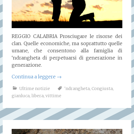
REGGIO CALABRIA Prosciugare le risorse dei
clan. Quelle economiche, ma soprattutto quelle
umane, che consentono alla famiglia di
‘ndrangheta di perpetuarsi di generazione in
generazione.
Continua a leggere
→
Ultime notizie
'ndrangheta
,
Congiusta
,
gianluca
,
libera
,
vittime