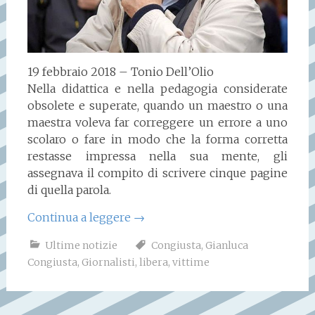
19 febbraio 2018 – Tonio Dell’Olio
Nella didattica e nella pedagogia considerate
obsolete e superate, quando un maestro o una
maestra voleva far correggere un errore a uno
scolaro o fare in modo che la forma corretta
restasse impressa nella sua mente, gli
assegnava il compito di scrivere cinque pagine
di quella parola.
Continua a leggere
→
Ultime notizie
Congiusta
,
Gianluca
Congiusta
,
Giornalisti
,
libera
,
vittime