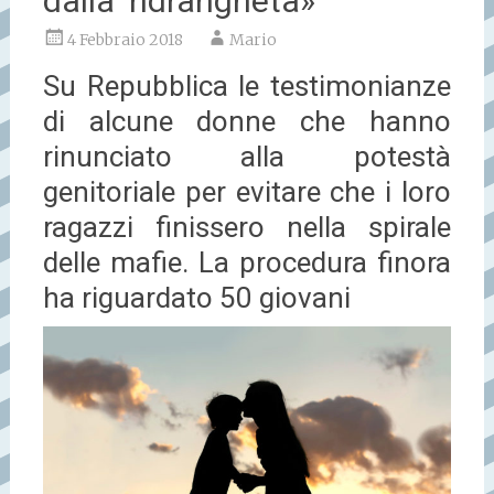
dalla ‘ndrangheta»
4 Febbraio 2018
Mario
Su Repubblica le testimonianze
di alcune donne che hanno
rinunciato alla potestà
genitoriale per evitare che i loro
ragazzi finissero nella spirale
delle mafie. La procedura finora
ha riguardato 50 giovani