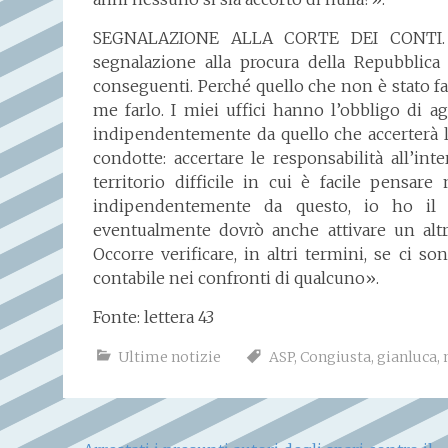
SEGNALAZIONE ALLA CORTE DEI CONTI. «
segnalazione alla procura della Repubblica
conseguenti. Perché quello che non è stato fa
me farlo. I miei uffici hanno l’obbligo di a
indipendentemente da quello che accerterà l
condotte: accertare le responsabilità all’i
territorio difficile in cui è facile pensar
indipendentemente da questo, io ho il 
eventualmente dovrò anche attivare un altro
Occorre verificare, in altri termini, se ci s
contabile nei confronti di qualcuno».
Fonte: lettera 43
Ultime notizie
ASP
,
Congiusta
,
gianluca
,