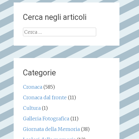
Cerca negli articoli
Ricerca
per:
Categorie
Cronaca
(585)
Cronaca dal fronte
(11)
Cultura
(1)
Galleria Fotografica
(11)
Giornata della Memoria
(38)