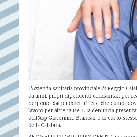
L’Azienda sanitaria provinciale di Reggio Cala
da anni, propri dipendenti condannati per rea
perpetuo dai pubblici uffici e che quindi dov
lavoro per altre cause. È la denuncia presenta
dell’Asp Giacomino Brancati e di cui lo stesso
della Calabria.