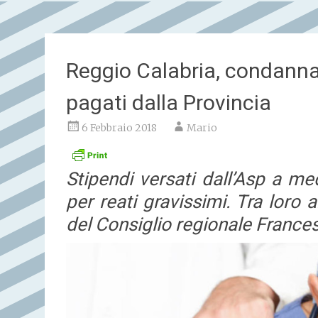
Reggio Calabria, condanna
pagati dalla Provincia
6 Febbraio 2018
Mario
Stipendi versati dall’Asp a med
per reati gravissimi. Tra loro
del Consiglio regionale France