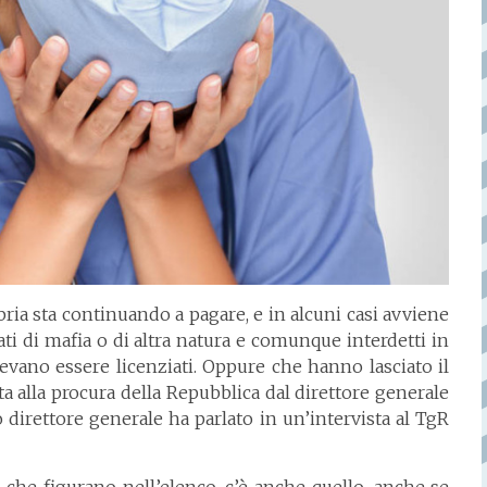
bria sta continuando a pagare, e in alcuni casi avviene
ti di mafia o di altra natura e comunque interdetti in
evano essere licenziati. Oppure che hanno lasciato il
ta alla procura della Repubblica dal direttore generale
 direttore generale ha parlato in un’intervista al TgR