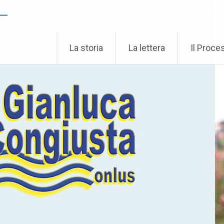
 –
La storia
La lettera
Il Proce