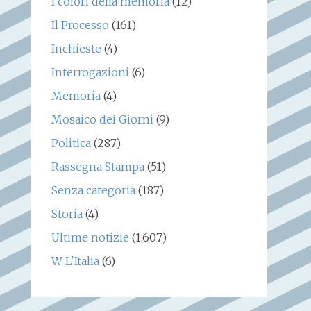
I colori della memoria
(12)
Il Processo
(161)
Inchieste
(4)
Interrogazioni
(6)
Memoria
(4)
Mosaico dei Giorni
(9)
Politica
(287)
Rassegna Stampa
(51)
Senza categoria
(187)
Storia
(4)
Ultime notizie
(1.607)
W L'Italia
(6)