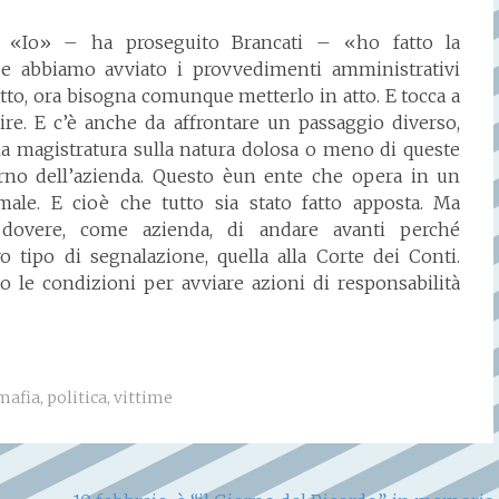
Io» – ha proseguito Brancati – «ho fatto la
 e abbiamo avviato i provvedimenti amministrativi
tto, ora bisogna comunque metterlo in atto. E tocca a
gire. E c’è anche da affrontare un passaggio diverso,
a magistratura sulla natura dolosa o meno di queste
nterno dell’azienda. Questo èun ente che opera in un
e male. E cioè che tutto sia stato fatto apposta. Ma
dovere, come azienda, di andare avanti perché
 tipo di segnalazione, quella alla Corte dei Conti.
ono le condizioni per avviare azioni di responsabilità
mafia
,
politica
,
vittime