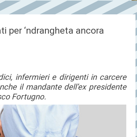
ti per ‘ndrangheta ancora
ici, infermieri e dirigenti in carcere
 anche il mandante dell’ex presidente
sco Fortugno.