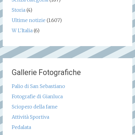
Storia
(4)
Ultime notizie
(1.607)
W L'Italia
(6)
Gallerie Fotografiche
Palio di San Sebastiano
Fotografie di Gianluca
Sciopero della fame
Attività Sportiva
Pedalata