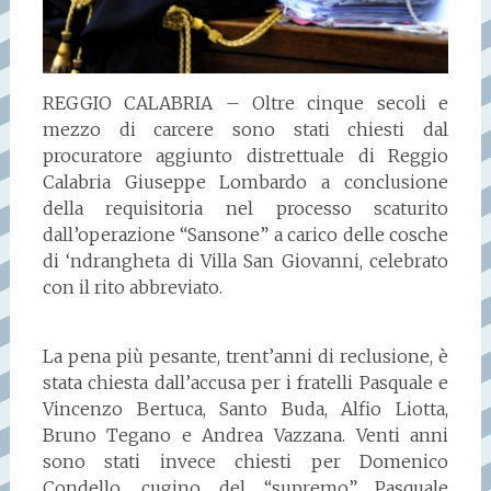
REGGIO CALABRIA – Oltre cinque secoli e
mezzo di carcere sono stati chiesti dal
procuratore aggiunto distrettuale di Reggio
Calabria Giuseppe Lombardo a conclusione
della requisitoria nel processo scaturito
dall’operazione “Sansone” a carico delle cosche
di ‘ndrangheta di Villa San Giovanni, celebrato
con il rito abbreviato.
La pena più pesante, trent’anni di reclusione, è
stata chiesta dall’accusa per i fratelli Pasquale e
Vincenzo Bertuca, Santo Buda, Alfio Liotta,
Bruno Tegano e Andrea Vazzana. Venti anni
sono stati invece chiesti per Domenico
Condello, cugino del “supremo” Pasquale