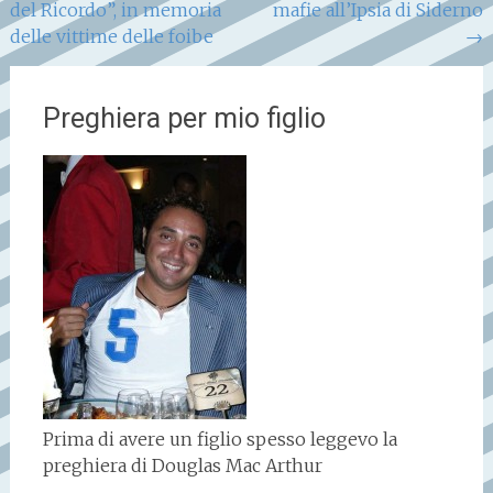
del Ricordo”, in memoria
mafie all’Ipsia di Siderno
articoli
delle vittime delle foibe
→
Preghiera per mio figlio
Prima di avere un figlio spesso leggevo la
preghiera di Douglas Mac Arthur