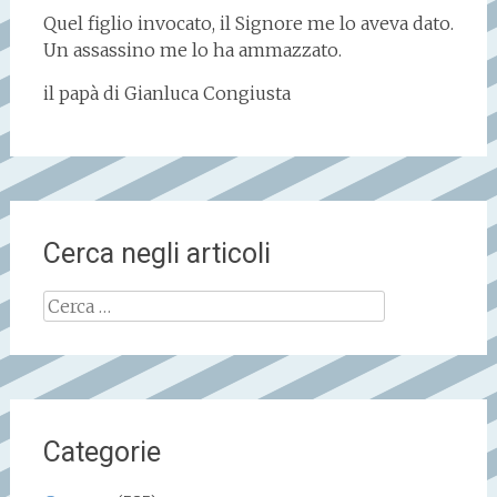
Quel figlio invocato, il Signore me lo aveva dato.
Un assassino me lo ha ammazzato.
il papà di Gianluca Congiusta
Cerca negli articoli
Ricerca
per:
Categorie