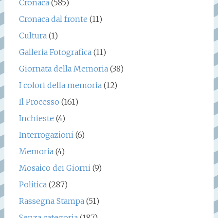
Cronaca
(585)
Cronaca dal fronte
(11)
Cultura
(1)
Galleria Fotografica
(11)
Giornata della Memoria
(38)
I colori della memoria
(12)
Il Processo
(161)
Inchieste
(4)
Interrogazioni
(6)
Memoria
(4)
Mosaico dei Giorni
(9)
Politica
(287)
Rassegna Stampa
(51)
Senza categoria
(187)