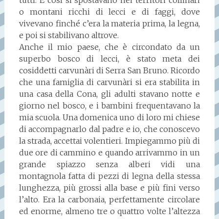
o montani ricchi di lecci e di faggi, dove
vivevano finché c’era la materia prima, la legna,
e poi si stabilivano altrove.
Anche il mio paese, che è circondato da un
superbo bosco di lecci, è stato meta dei
cosiddetti carvunàri di Serra San Bruno. Ricordo
che una famiglia di carvunàri si era stabilita in
una casa della Cona, gli adulti stavano notte e
giorno nel bosco, e i bambini frequentavano la
mia scuola. Una domenica uno di loro mi chiese
di accompagnarlo dal padre e io, che conoscevo
la strada, accettai volentieri. Impiegammo più di
due ore di cammino e quando arrivammo in un
grande spiazzo senza alberi vidi una
montagnola fatta di pezzi di legna della stessa
lunghezza, più grossi alla base e più fini verso
l’alto. Era la carbonaia, perfettamente circolare
ed enorme, almeno tre o quattro volte l’altezza