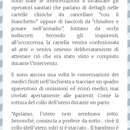
Sono state le intercettazioni a incastrare gli
operatori sanitari che parlano di dettagli nelle
cartelle cliniche da cancellare “con il
bianchetto” oppure di fascicoli da “chiudere e
posare nell’armadio”, lontano da occhi
indiscreti. Secondo gli inquirenti,
all’occorrenza, la cartella veniva confezionata
ad arte o veniva omesso deliberatamente di
attestare ciò che era stato visto e compiuto
durante l’intervento.
E sono ancora una volta le conversazioni dei
medici finiti nell’inchiesta a tracciare un quadro
spaventoso di omissioni ed errori medici, mai
rivelati apertamente alle pazienti. Come la
rottura del collo dell’utero durante un parto:
“Apriamo, l’utero non sembrava rotto.
Senonché, comincia a perdere da sotto… cioè il
collo (dell’utero, ndr) si è staccato… Il bambino è