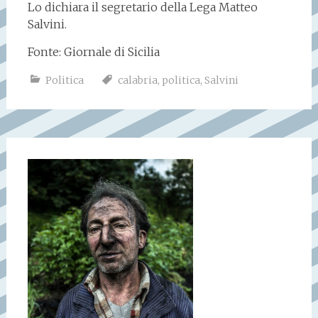
Lo dichiara il segretario della Lega Matteo
Salvini.
Fonte: Giornale di Sicilia
Politica
calabria
,
politica
,
Salvini