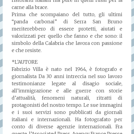
carne alla brace.
Prima che scompaiano del tutto, gli ultimi
“panda carbonai” di Serra San Bruno
meriterebbero di essere protetti, aiutati e
valorizzati per quello che fanno e che sono: il
simbolo della Calabria che lavora con passione
e che resiste.
*L’AUTORE
Fabrizio Villa è nato nel 1964, è fotografo e
giornalista Da 30 anni intreccia nel suo lavoro
testimonianze legate al disagio sociale,
all’immigrazione e alle guerre con storie
d’attualità, fenomeni naturali, ritratti di
protagonisti del nostro tempo. Le sue immagini
e i suoi servizi sono pubblicati da giornali
italiani e internazionali. Ha fotografato per
conto di diverse agenzie internazionali. Fra
queste, l’Associated Press, Agency France Presse