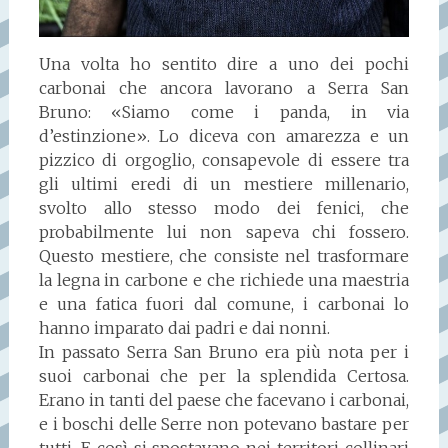
Una volta ho sentito dire a uno dei pochi
carbonai che ancora lavorano a Serra San
Bruno: «Siamo come i panda, in via
d’estinzione». Lo diceva con amarezza e un
pizzico di orgoglio, consapevole di essere tra
gli ultimi eredi di un mestiere millenario,
svolto allo stesso modo dei fenici, che
probabilmente lui non sapeva chi fossero.
Questo mestiere, che consiste nel trasformare
la legna in carbone e che richiede una maestria
e una fatica fuori dal comune, i carbonai lo
hanno imparato dai padri e dai nonni.
In passato Serra San Bruno era più nota per i
suoi carbonai che per la splendida Certosa.
Erano in tanti del paese che facevano i carbonai,
e i boschi delle Serre non potevano bastare per
tutti. E così si spostavano nei territori collinari