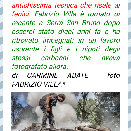
antichissima tecnica che risale ai
fenici.
Fabrizio Villa è tornato di
recente a Serra San Bruno dopo
esserci stato dieci anni fa e ha
ritrovato impegnati in un lavoro
usurante i figli e i nipoti degli
stessi carbonai che aveva
fotografato allora.
di CARMINE ABATE foto
FABRIZIO VILLA*