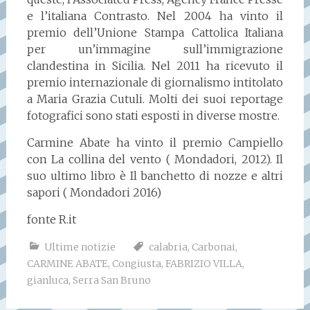
e l’italiana Contrasto. Nel 2004 ha vinto il
premio dell’Unione Stampa Cattolica Italiana
per un’immagine sull’immigrazione
clandestina in Sicilia. Nel 2011 ha ricevuto il
premio internazionale di giornalismo intitolato
a Maria Grazia Cutuli. Molti dei suoi reportage
fotografici sono stati esposti in diverse mostre.
Carmine Abate ha vinto il premio Campiello
con La collina del vento ( Mondadori, 2012). Il
suo ultimo libro è Il banchetto di nozze e altri
sapori ( Mondadori 2016)
fonte R.it
Ultime notizie
calabria
,
Carbonai
,
CARMINE ABATE
,
Congiusta
,
FABRIZIO VILLA
,
gianluca
,
Serra San Bruno