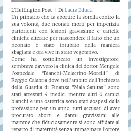
L’Huffington Post
| Di
Laura Eduati
Un primario che fa abortire la sorella contro la
sua volontà, due neonati morti per imperizia,
partorienti con lesioni gravissime e cartelle
cliniche alterate per nascondere il fatto che un
neonato è stato intubato nella maniera
sbagliata e ora vive in stato vegetativo.
Come ha sottolineato un investigatore,
sembrava davvero la clinica del dottor Mengele
l’ospedale “Bianchi-Melacrino-Morelli” di
Reggio Calabria dove nell’ambito dell’inchiesta
della Guardia di Finanza “Mala Sanitas” sono
stati arrestati 4 medici mentre altri 6 camici
bianchi e una ostetrica sono stati sospesi dalla
professione per un anno, tutti accusati di aver
procurato aborti e danni gravissimi alle
mamme che fiduciosamente si sono affidate al
reparto di maternità senza immaginare l’orrore