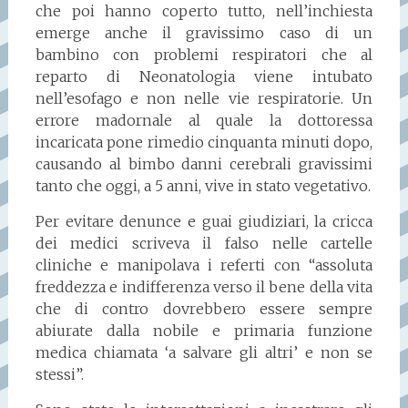
che poi hanno coperto tutto, nell’inchiesta
emerge anche il gravissimo caso di un
bambino con problemi respiratori che al
reparto di Neonatologia viene intubato
nell’esofago e non nelle vie respiratorie. Un
errore madornale al quale la dottoressa
incaricata pone rimedio cinquanta minuti dopo,
causando al bimbo danni cerebrali gravissimi
tanto che oggi, a 5 anni, vive in stato vegetativo.
Per evitare denunce e guai giudiziari, la cricca
dei medici scriveva il falso nelle cartelle
cliniche e manipolava i referti con “assoluta
freddezza e indifferenza verso il bene della vita
che di contro dovrebbero essere sempre
abiurate dalla nobile e primaria funzione
medica chiamata ‘a salvare gli altri’ e non se
stessi”.