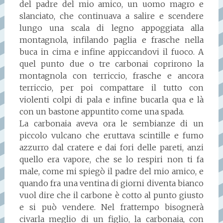
del padre del mio amico, un uomo magro e
slanciato, che continuava a salire e scendere
lungo una scala di legno appoggiata alla
montagnola, infilando paglia e frasche nella
buca in cima e infine appiccandovi il fuoco. A
quel punto due o tre carbonai coprirono la
montagnola con terriccio, frasche e ancora
terriccio, per poi compattare il tutto con
violenti colpi di pala e infine bucarla qua e là
con un bastone appuntito come una spada.
La carbonaia aveva ora le sembianze di un
piccolo vulcano che eruttava scintille e fumo
azzurro dal cratere e dai fori delle pareti, anzi
quello era vapore, che se lo respiri non ti fa
male, come mi spiegò il padre del mio amico, e
quando fra una ventina di giorni diventa bianco
vuol dire che il carbone è cotto al punto giusto
e si può vendere. Nel frattempo bisognerà
civarla meglio di un figlio, la carbonaia, con