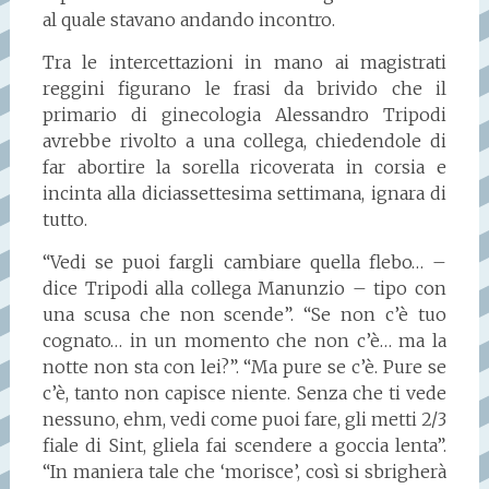
al quale stavano andando incontro.
Tra le intercettazioni in mano ai magistrati
reggini figurano le frasi da brivido che il
primario di ginecologia Alessandro Tripodi
avrebbe rivolto a una collega, chiedendole di
far abortire la sorella ricoverata in corsia e
incinta alla diciassettesima settimana, ignara di
tutto.
“Vedi se puoi fargli cambiare quella flebo… –
dice Tripodi alla collega Manunzio – tipo con
una scusa che non scende”. “Se non c’è tuo
cognato… in un momento che non c’è… ma la
notte non sta con lei?”. “Ma pure se c’è. Pure se
c’è, tanto non capisce niente. Senza che ti vede
nessuno, ehm, vedi come puoi fare, gli metti 2/3
fiale di Sint, gliela fai scendere a goccia lenta”.
“In maniera tale che ‘morisce’, così si sbrigherà