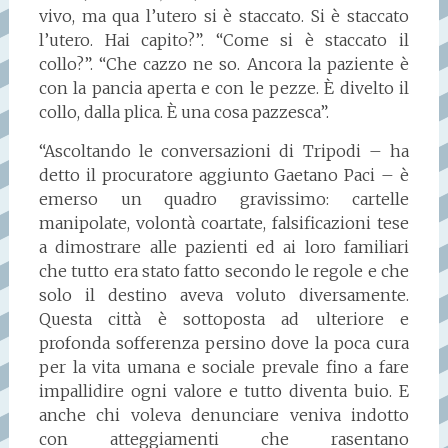
vivo, ma qua l’utero si è staccato. Si è staccato
l’utero. Hai capito?”. “Come si è staccato il
collo?”. “Che cazzo ne so. Ancora la paziente è
con la pancia aperta e con le pezze. È divelto il
collo, dalla plica. È una cosa pazzesca”.
“Ascoltando le conversazioni di Tripodi – ha
detto il procuratore aggiunto Gaetano Paci – è
emerso un quadro gravissimo: cartelle
manipolate, volontà coartate, falsificazioni tese
a dimostrare alle pazienti ed ai loro familiari
che tutto era stato fatto secondo le regole e che
solo il destino aveva voluto diversamente.
Questa città è sottoposta ad ulteriore e
profonda sofferenza persino dove la poca cura
per la vita umana e sociale prevale fino a fare
impallidire ogni valore e tutto diventa buio. E
anche chi voleva denunciare veniva indotto
con atteggiamenti che rasentano