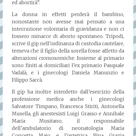
ed abortirà”.
La donna in effetti perderà il bambino,
nonostante non avesse mai pensato a una
interruzione volontaria di gravidanza e non ci
fossero minacce di aborto spontaneo. Tripodi,
scrive il gip nell’ordinanza di custodia cautelare,
temeva che il figlio della sorella fosse affetto da
alterazioni cromosomiche. Insieme al primario
sono finiti ai domiciliari l’ex primario Pasquale
Vadalà, e i ginecologi Daniela Manunzio e
Filippo Saccà.
Il gip ha inoltre interdetto dall’esercizio della
professione medica anche i ginecologi
Salvatore Timpano, Francesca Stiriti, Antonella
Musella, gli anestesisti Luigi Grasso e Annibale
Maria Musitano, il responsabile
dell’ambulatorio di neonatologia Maria
Concetta Maio e l’ostetrica Pina Grazia