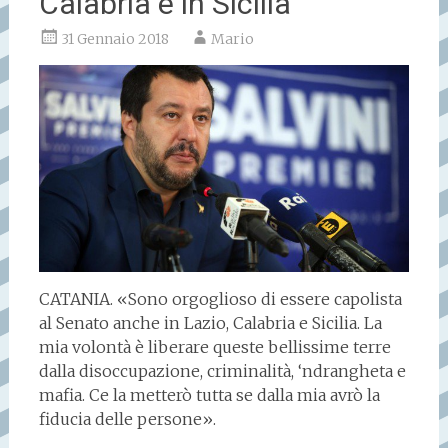
Calabria e in Sicilia”
31 Gennaio 2018
Mario
CATANIA. «Sono orgoglioso di essere capolista
al Senato anche in Lazio, Calabria e Sicilia. La
mia volontà è liberare queste bellissime terre
dalla disoccupazione, criminalità, ‘ndrangheta e
mafia. Ce la metterò tutta se dalla mia avrò la
fiducia delle persone».