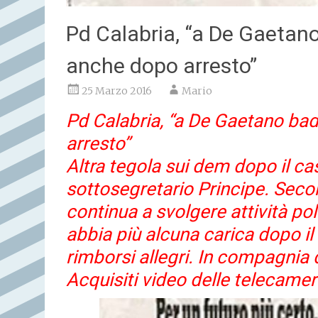
Pd Calabria, “a De Gaetano
anche dopo arresto”
25 Marzo 2016
Mario
Pd Calabria, “a De Gaetano bad
arresto”
Altra tegola sui dem dopo il cas
sottosegretario Principe. Seco
continua a svolgere attività po
abbia più alcuna carica dopo il
rimborsi allegri. In compagnia 
Acquisiti video delle telecamer