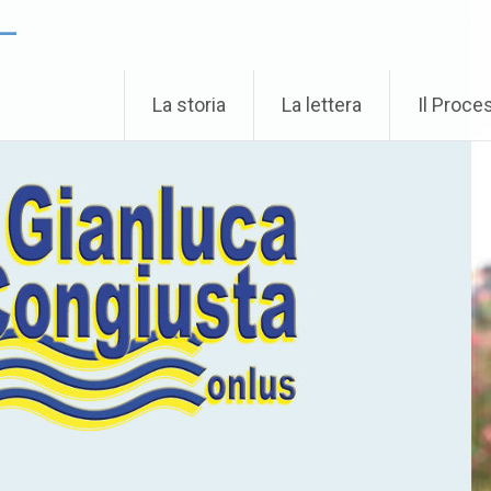
 –
La storia
La lettera
Il Proce