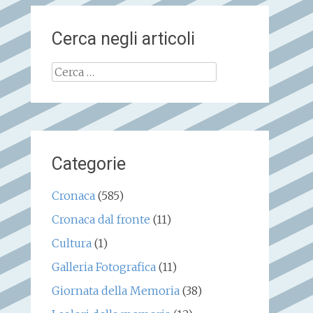
Cerca negli articoli
Ricerca
per:
Categorie
Cronaca
(585)
Cronaca dal fronte
(11)
Cultura
(1)
Galleria Fotografica
(11)
Giornata della Memoria
(38)