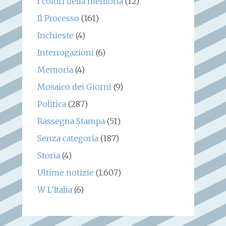
I colori della memoria
(12)
Il Processo
(161)
Inchieste
(4)
Interrogazioni
(6)
Memoria
(4)
Mosaico dei Giorni
(9)
Politica
(287)
Rassegna Stampa
(51)
Senza categoria
(187)
Storia
(4)
Ultime notizie
(1.607)
W L'Italia
(6)