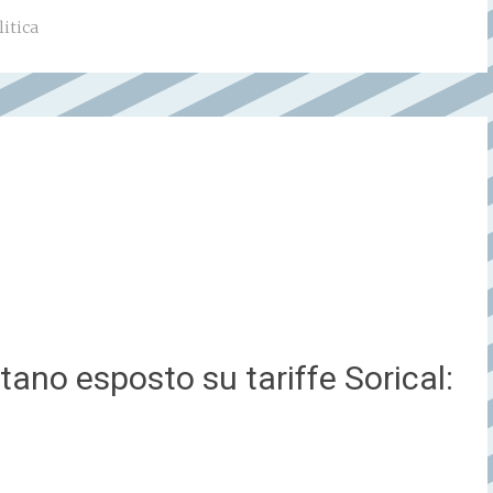
litica
ntano esposto su tariffe Sorical: