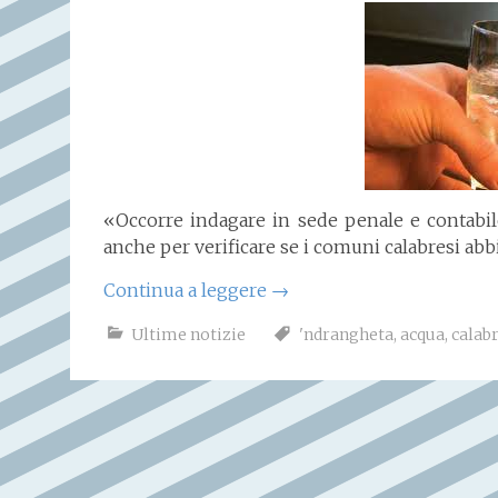
«Occorre indagare in sede penale e contabile, 
anche per verificare se i comuni calabresi ab
Continua a leggere
→
Ultime notizie
'ndrangheta
,
acqua
,
calabr