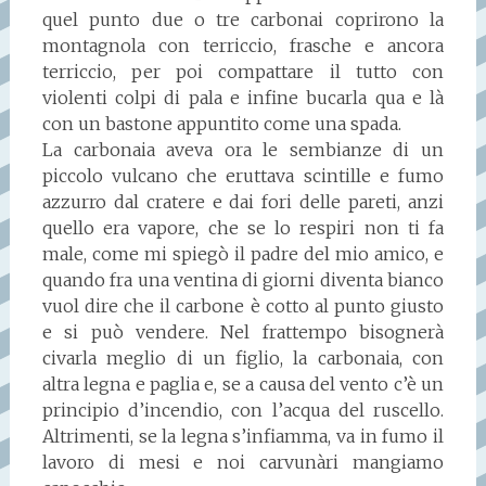
quel punto due o tre carbonai coprirono la
montagnola con terriccio, frasche e ancora
terriccio, per poi compattare il tutto con
violenti colpi di pala e infine bucarla qua e là
con un bastone appuntito come una spada.
La carbonaia aveva ora le sembianze di un
piccolo vulcano che eruttava scintille e fumo
azzurro dal cratere e dai fori delle pareti, anzi
quello era vapore, che se lo respiri non ti fa
male, come mi spiegò il padre del mio amico, e
quando fra una ventina di giorni diventa bianco
vuol dire che il carbone è cotto al punto giusto
e si può vendere. Nel frattempo bisognerà
civarla meglio di un figlio, la carbonaia, con
altra legna e paglia e, se a causa del vento c’è un
principio d’incendio, con l’acqua del ruscello.
Altrimenti, se la legna s’infiamma, va in fumo il
lavoro di mesi e noi carvunàri mangiamo