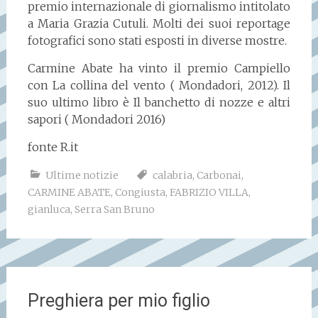
premio internazionale di giornalismo intitolato
a Maria Grazia Cutuli. Molti dei suoi reportage
fotografici sono stati esposti in diverse mostre.
Carmine Abate ha vinto il premio Campiello
con La collina del vento ( Mondadori, 2012). Il
suo ultimo libro è Il banchetto di nozze e altri
sapori ( Mondadori 2016)
fonte R.it
Ultime notizie
calabria
,
Carbonai
,
CARMINE ABATE
,
Congiusta
,
FABRIZIO VILLA
,
gianluca
,
Serra San Bruno
Preghiera per mio figlio