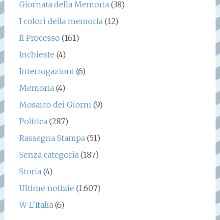
Giornata della Memoria
(38)
I colori della memoria
(12)
Il Processo
(161)
Inchieste
(4)
Interrogazioni
(6)
Memoria
(4)
Mosaico dei Giorni
(9)
Politica
(287)
Rassegna Stampa
(51)
Senza categoria
(187)
Storia
(4)
Ultime notizie
(1.607)
W L'Italia
(6)