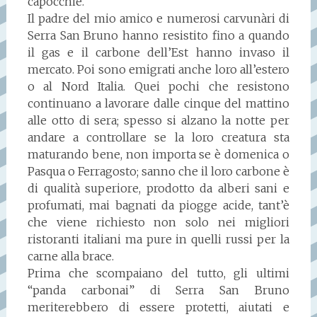
capocchie.
Il padre del mio amico e numerosi carvunàri di
Serra San Bruno hanno resistito fino a quando
il gas e il carbone dell’Est hanno invaso il
mercato. Poi sono emigrati anche loro all’estero
o al Nord Italia. Quei pochi che resistono
continuano a lavorare dalle cinque del mattino
alle otto di sera; spesso si alzano la notte per
andare a controllare se la loro creatura sta
maturando bene, non importa se è domenica o
Pasqua o Ferragosto; sanno che il loro carbone è
di qualità superiore, prodotto da alberi sani e
profumati, mai bagnati da piogge acide, tant’è
che viene richiesto non solo nei migliori
ristoranti italiani ma pure in quelli russi per la
carne alla brace.
Prima che scompaiano del tutto, gli ultimi
“panda carbonai” di Serra San Bruno
meriterebbero di essere protetti, aiutati e