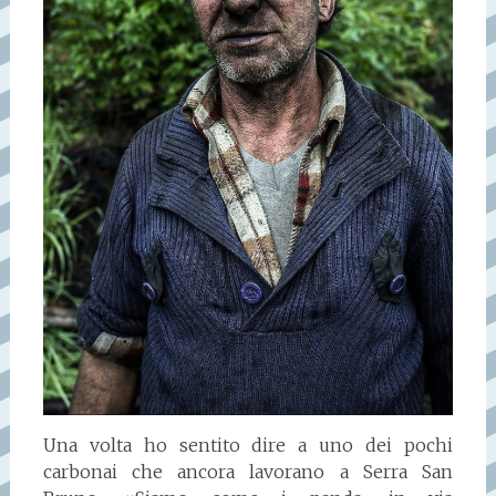
Una volta ho sentito dire a uno dei pochi
carbonai che ancora lavorano a Serra San