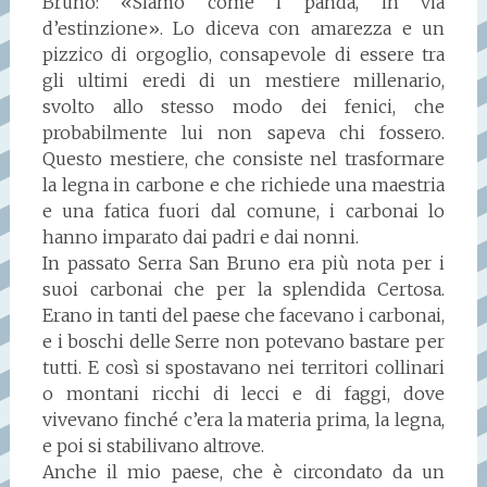
Bruno: «Siamo come i panda, in via
d’estinzione». Lo diceva con amarezza e un
pizzico di orgoglio, consapevole di essere tra
gli ultimi eredi di un mestiere millenario,
svolto allo stesso modo dei fenici, che
probabilmente lui non sapeva chi fossero.
Questo mestiere, che consiste nel trasformare
la legna in carbone e che richiede una maestria
e una fatica fuori dal comune, i carbonai lo
hanno imparato dai padri e dai nonni.
In passato Serra San Bruno era più nota per i
suoi carbonai che per la splendida Certosa.
Erano in tanti del paese che facevano i carbonai,
e i boschi delle Serre non potevano bastare per
tutti. E così si spostavano nei territori collinari
o montani ricchi di lecci e di faggi, dove
vivevano finché c’era la materia prima, la legna,
e poi si stabilivano altrove.
Anche il mio paese, che è circondato da un