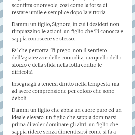
sconfitta onorevole, così come la forza di
restare umile e semplice dopo la vittoria.
Dammi un figlio, Signore, in cui i desideri non
rimpiazzino le azioni, un figlio che Ti conosca e
sappia conoscere se stesso.
Fa’ che percorra, Ti prego, non il sentiero
dell’agiatezza e delle comodità, ma quello dello
sforzo e della sfida nella lotta contro le
difficoltà.
Insegnagli a tenersi diritto nella tempesta, ma
ad avere comprensione per coloro che sono
deboli.
Dammi un figlio che abbia un cuore puro ed un
ideale elevato, un figlio che sappia dominarsi
prima di voler dominare gli altri, un figlio che
sappia ridere senza dimenticarsi come si fa a