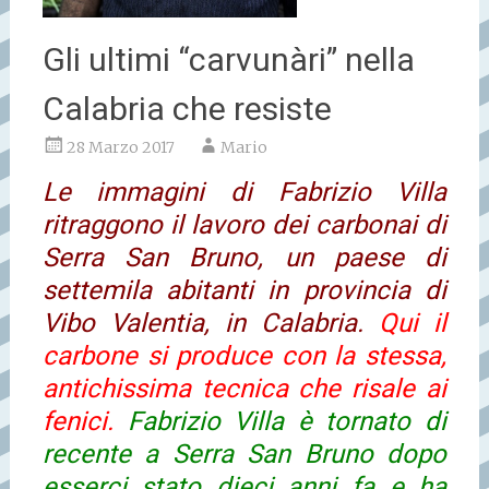
Gli ultimi “carvunàri” nella
Calabria che resiste
28 Marzo 2017
Mario
Le immagini di Fabrizio Villa
ritraggono il lavoro dei carbonai di
Serra San Bruno, un paese di
settemila abitanti in provincia di
Vibo Valentia, in Calabria.
Qui il
carbone si produce con la stessa,
antichissima tecnica che risale ai
fenici.
Fabrizio Villa è tornato di
recente a Serra San Bruno dopo
esserci stato dieci anni fa e ha