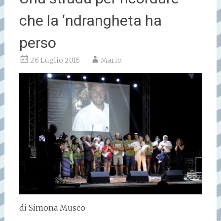
che la ‘ndrangheta ha
perso
26 Luglio 2016
Mario
di Simona Musco