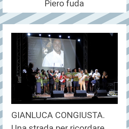
Piero fuda
GIANLUCA CONGIUSTA.
Una strada per ricordare