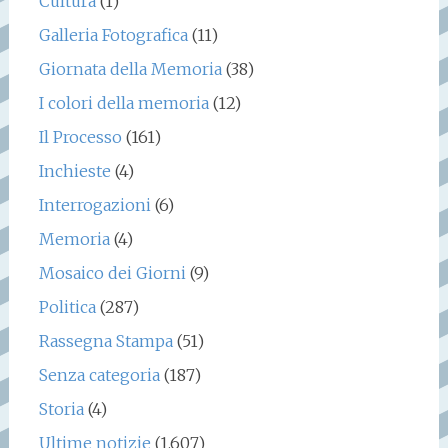
Cultura
(1)
Galleria Fotografica
(11)
Giornata della Memoria
(38)
I colori della memoria
(12)
Il Processo
(161)
Inchieste
(4)
Interrogazioni
(6)
Memoria
(4)
Mosaico dei Giorni
(9)
Politica
(287)
Rassegna Stampa
(51)
Senza categoria
(187)
Storia
(4)
Ultime notizie
(1.607)