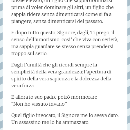
ideale elevato, un figlio che sappia dominarsi
prima di voler dominare gli altri, un figlio che
sappia ridere senza dimenticarsi come si fa a
piangere, senza dimenticarsi del passato.
E dopo tutto questo, Signore, dagli, Ti prego, il
senso dell’umorismo, cosi’ che viva con serietà,
ma sappia guardare se stesso senza prendersi
troppo sul serio.
Dagli l’umiltà che gli ricordi sempre la
semplicità della vera grandezza; l’apertura di
spirito della vera sapienza e la dolcezza della
vera forza.
E allora io suo padre potrò mormorare
“Non ho vissuto invano”
Quel figlio invocato, il Signore me lo aveva dato.
Un assassino me lo ha ammazzato.