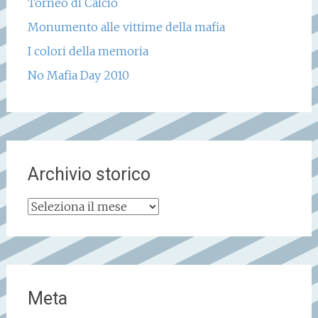
Torneo di Calcio
Monumento alle vittime della mafia
I colori della memoria
No Mafia Day 2010
Archivio storico
Archivio
storico
Meta