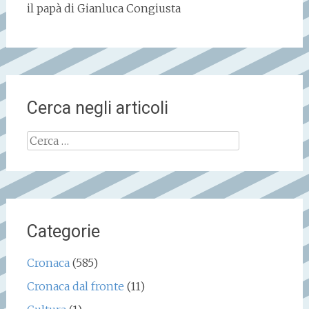
il papà di Gianluca Congiusta
Cerca negli articoli
Ricerca
per:
Categorie
Cronaca
(585)
Cronaca dal fronte
(11)