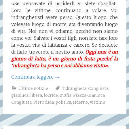
«Se pensavate di ucciderli vi siete sbagliati.
Loro, le vittime, continuano a volare. Voi
‘ndranghetisti avete perso. Questo luogo, che
volevate luogo di morte, sta diventando luogo
di vita. Noi non vi odiamo, perché non siamo
come voi. Salvate i vostri figli, non fate fare loro
la vostra vita di latitanza e carcere. Se decidete
di farlo troverete il nostro aiuto.
Oggi non è un
giorno di lutto, è un giorno di festa perché la
‘ndrangheta ha perso e noi abbiamo vinto».
Continua a leggere
→
Ultime notizie
'ndrangheta
,
Congiusta
,
gianluca
,
libera
,
locride
,
mafia
,
Piazza Gianluca
Congiusta
,
Piero fuda
,
politica
,
siderno
,
vittime