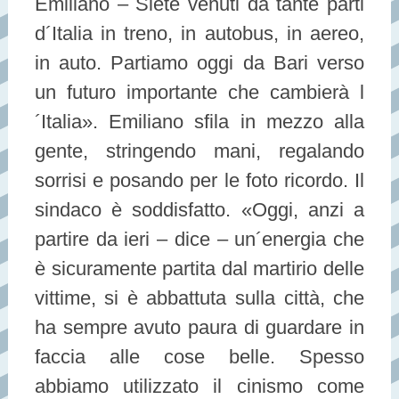
Emiliano – Siete venuti da tante parti
d´Italia in treno, in autobus, in aereo,
in auto. Partiamo oggi da Bari verso
un futuro importante che cambierà l
´Italia». Emiliano sfila in mezzo alla
gente, stringendo mani, regalando
sorrisi e posando per le foto ricordo. Il
sindaco è soddisfatto. «Oggi, anzi a
partire da ieri – dice – un´energia che
è sicuramente partita dal martirio delle
vittime, si è abbattuta sulla città, che
ha sempre avuto paura di guardare in
faccia alle cose belle. Spesso
abbiamo utilizzato il cinismo come