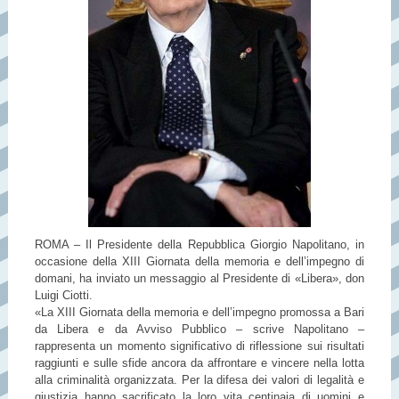
ROMA – Il Presidente della Repubblica Giorgio Napolitano, in
occasione della XIII Giornata della memoria e dell’impegno di
domani, ha inviato un messaggio al Presidente di «Libera», don
Luigi Ciotti.
«La XIII Giornata della memoria e dell’impegno promossa a Bari
da Libera e da Avviso Pubblico – scrive Napolitano –
rappresenta un momento significativo di riflessione sui risultati
raggiunti e sulle sfide ancora da affrontare e vincere nella lotta
alla criminalità organizzata. Per la difesa dei valori di legalità e
giustizia hanno sacrificato la loro vita centinaia di uomini e