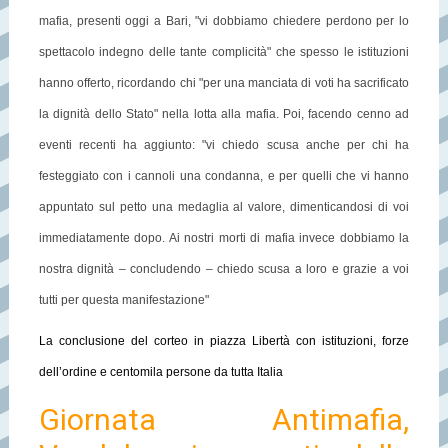
mafia, presenti oggi a Bari, "vi dobbiamo chiedere perdono per lo
spettacolo indegno delle tante complicità" che spesso le istituzioni
hanno offerto, ricordando chi "per una manciata di voti ha sacrificato
la dignità dello Stato" nella lotta alla mafia. Poi, facendo cenno ad
eventi recenti ha aggiunto: "vi chiedo scusa anche per chi ha
festeggiato con i cannoli una condanna, e per quelli che vi hanno
appuntato sul petto una medaglia al valore, dimenticandosi di voi
immediatamente dopo. Ai nostri morti di mafia invece dobbiamo la
nostra dignità – concludendo – chiedo scusa a loro e grazie a voi
tutti per questa manifestazione"
La conclusione del corteo in piazza Libertà con istituzioni, forze
dell’ordine e centomila persone da tutta Italia
Giornata Antimafia,