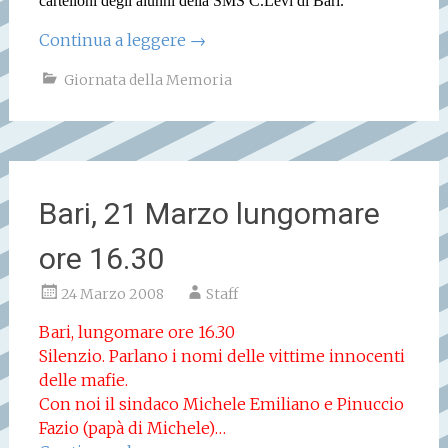
cartelloni degli alunni della SMS C.Levi di Bari.
Continua a leggere
→
Giornata della Memoria
Bari, 21 Marzo lungomare
ore 16.30
24 Marzo 2008
Staff
Bari, lungomare ore 16.30
Silenzio. Parlano i nomi delle vittime innocenti
delle mafie.
Con noi il sindaco Michele Emiliano e Pinuccio
Fazio (papà di Michele)…