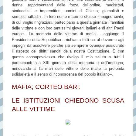
donne, rappresentanti delle forze dell’ordine, magistrati,
sindacalisti e imprenditori, uomini di Chiesa, giornalisti e
semplici cittadini. In loro nome e con lo stesso impegno civile,
di cui voglio ringraziarli, partecipano a questa giornata i familiari
delle vittime e con loro tantissimi giovani italiani e di altri Paesi
europei. La memoria delle vittime di mafia – aggiunge il
Presidente della Repubblica – richiama tutti noi al dovere e agli
impegni da assolvere perchè sia sempre e ovunque assicurato
il rispetto dei diritti sanciti della nostra Costituzione. È con
questa consapevolezza che rivolgo il mio saluto a tutti i
partecipanti alla XIII giornata della memoria e dell’impegno,
rinnovando ai familiari delle vittime delle mafie la profonda
solidarietà e il senso di riconoscenza del popolo italiano».
MAFIA; CORTEO BARI:
LE ISTITUZIONI CHIEDONO SCUSA
ALLE VITTIME