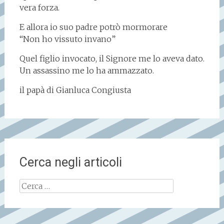
vera forza.
E allora io suo padre potrò mormorare
“Non ho vissuto invano”
Quel figlio invocato, il Signore me lo aveva dato.
Un assassino me lo ha ammazzato.
il papà di Gianluca Congiusta
Cerca negli articoli
Ricerca
per: