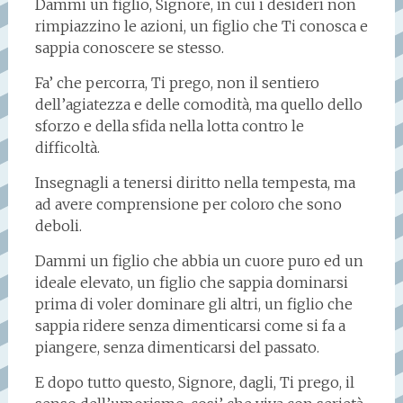
Dammi un figlio, Signore, in cui i desideri non
rimpiazzino le azioni, un figlio che Ti conosca e
sappia conoscere se stesso.
Fa’ che percorra, Ti prego, non il sentiero
dell’agiatezza e delle comodità, ma quello dello
sforzo e della sfida nella lotta contro le
difficoltà.
Insegnagli a tenersi diritto nella tempesta, ma
ad avere comprensione per coloro che sono
deboli.
Dammi un figlio che abbia un cuore puro ed un
ideale elevato, un figlio che sappia dominarsi
prima di voler dominare gli altri, un figlio che
sappia ridere senza dimenticarsi come si fa a
piangere, senza dimenticarsi del passato.
E dopo tutto questo, Signore, dagli, Ti prego, il