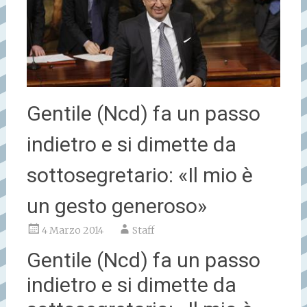
Gentile (Ncd) fa un passo
indietro e si dimette da
sottosegretario: «Il mio è
un gesto generoso»
4 Marzo 2014
Staff
Gentile (Ncd) fa un passo
indietro e si dimette da