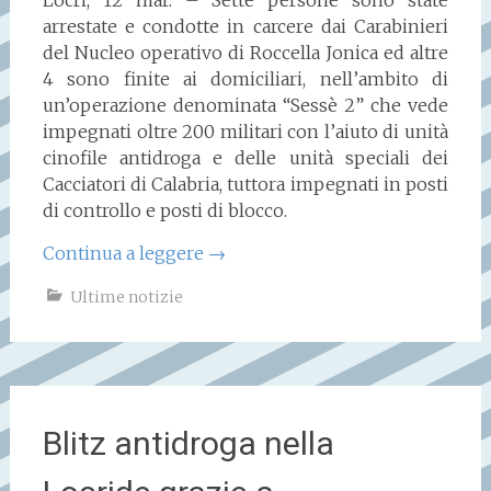
Locri, 12 mar. – Sette persone sono state
arrestate e condotte in carcere dai Carabinieri
del Nucleo operativo di Roccella Jonica ed altre
4 sono finite ai domiciliari, nell’ambito di
un’operazione denominata “Sessè 2” che vede
impegnati oltre 200 militari con l’aiuto di unità
cinofile antidroga e delle unità speciali dei
Cacciatori di Calabria, tuttora impegnati in posti
di controllo e posti di blocco.
Continua a leggere
→
Ultime notizie
Blitz antidroga nella