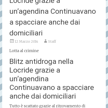
Locride grazie a
un’agendina Continuavano
a spacciare anche dai
domiciliari
12 Marzo 2014
Staff
Lotta al crimine
Blitz antidroga nella
Locride grazie a
un’agendina
Continuavano a spacciare
anche dai domiciliari
Tutto è scattato grazie al ritrovamento di