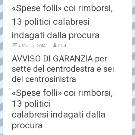
«Spese folli» coi rimborsi,
13 politici calabresi
indagati dalla procura
4 Marzo 2014
Staff
AVVISO DI GARANZIA per
sette del centrodestra e sei
del centrosinistra
«Spese folli» coi rimborsi,
13 politici
calabresi indagati dalla
procura