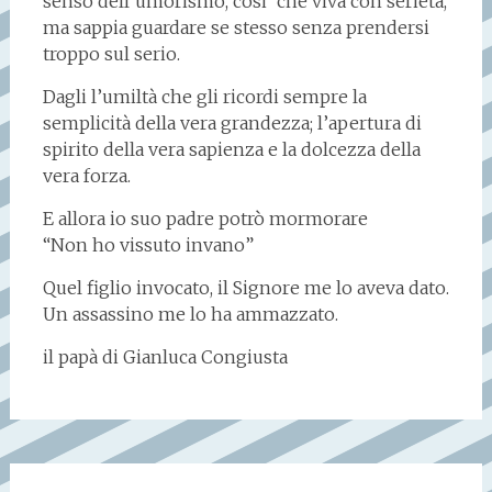
senso dell’umorismo, cosi’ che viva con serietà,
ma sappia guardare se stesso senza prendersi
troppo sul serio.
Dagli l’umiltà che gli ricordi sempre la
semplicità della vera grandezza; l’apertura di
spirito della vera sapienza e la dolcezza della
vera forza.
E allora io suo padre potrò mormorare
“Non ho vissuto invano”
Quel figlio invocato, il Signore me lo aveva dato.
Un assassino me lo ha ammazzato.
il papà di Gianluca Congiusta