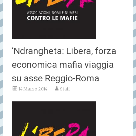
‘Ndrangheta: Libera, forza
economica mafia viaggia
su asse Reggio-Roma
14 Marzo 2014
Staff