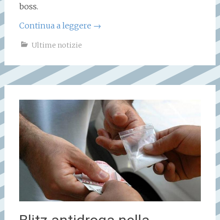
boss.
Continua a leggere
→
Ultime notizie