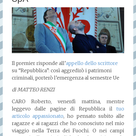
Il premier risponde all’
appello dello scrittore
su “Repubblica”: così aggredirò i patrimoni
criminali, porterò l’emergenza al semestre Ue
di MATTEO RENZI
CARO Roberto, venerdì mattina, mentre
leggevo dalle pagine di Repubblica il
tuo
articolo appassionato
, ho pensato subito alle
ragazze e ai ragazzi che ho conosciuto nel mio
viaggio nella Terra dei Fuochi. O nei campi