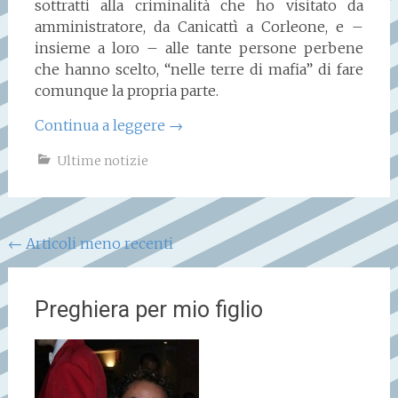
sottratti alla criminalità che ho visitato da
amministratore, da Canicattì a Corleone, e –
insieme a loro – alle tante persone perbene
che hanno scelto, “nelle terre di mafia” di fare
comunque la propria parte.
Continua a leggere
→
Ultime notizie
Navigazione
←
Articoli meno recenti
articoli
Preghiera per mio figlio