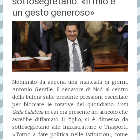
sottosegretario: «Il mio è
un gesto generoso»
Nominato da appena una manciata di giorni,
Antonio Gentile, il senatore di Ncd al centro
della bufera sulle presunte pressioni esercitate
per bloccare le rotative del quotidiano
L’ora
della Calabria
in cui era presente un articolo che
avrebbe diffamato il figlio, si è dimesso da
sottosegretario alle Infrastrutture e Trasporti.
«Torno a fare politica nelle istituzioni, come