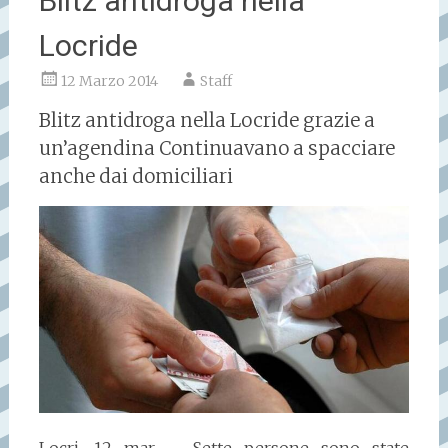
Blitz antidroga nella
Locride
12 Marzo 2014
Staff
Blitz antidroga nella Locride grazie a
un’agendina Continuavano a spacciare
anche dai domiciliari