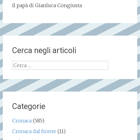
il papà di Gianluca Congiusta
Cerca negli articoli
Ricerca
per:
Categorie
Cronaca
(585)
Cronaca dal fronte
(11)