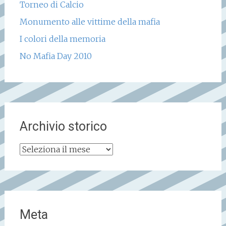
Torneo di Calcio
Monumento alle vittime della mafia
I colori della memoria
No Mafia Day 2010
Archivio storico
Archivio
storico
Meta