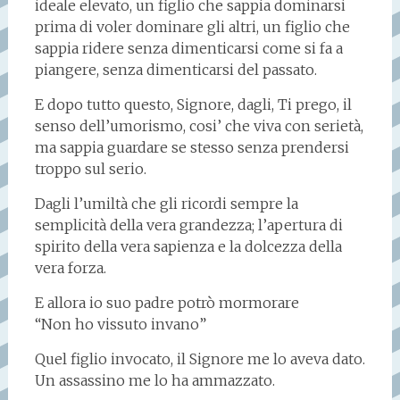
ideale elevato, un figlio che sappia dominarsi
prima di voler dominare gli altri, un figlio che
sappia ridere senza dimenticarsi come si fa a
piangere, senza dimenticarsi del passato.
E dopo tutto questo, Signore, dagli, Ti prego, il
senso dell’umorismo, cosi’ che viva con serietà,
ma sappia guardare se stesso senza prendersi
troppo sul serio.
Dagli l’umiltà che gli ricordi sempre la
semplicità della vera grandezza; l’apertura di
spirito della vera sapienza e la dolcezza della
vera forza.
E allora io suo padre potrò mormorare
“Non ho vissuto invano”
Quel figlio invocato, il Signore me lo aveva dato.
Un assassino me lo ha ammazzato.