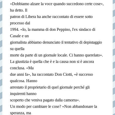
«Dobbiamo alzare la voce quando succedono certe cose»,
ha detto. Il
patron di Libera ha anche raccontato di essere sotto
processo dal
1994. «Io, la mamma di don Peppino, l'ex sindaco di
Casale e un
giornalista abbiamo denunciato il tentativo di depistaggio
su quella
morte da parte di un giornale locale. Ci hanno querelato».
La giustizia è quella che è e la causa non si è ancora
conclusa. «Ma
due anni fa», ha raccontato Don Ciotti, «è successo
qualcosa. Hanno
arrestato il proprietario di quel giornale perché gli
inquirenti hanno
scoperto che veniva pagato dalla camorra».
Un modo per cambiare le cose? «Non abbandonare la
speranza, ma