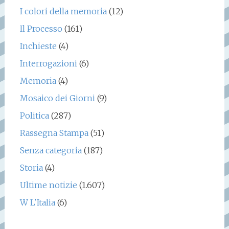
I colori della memoria
(12)
Il Processo
(161)
Inchieste
(4)
Interrogazioni
(6)
Memoria
(4)
Mosaico dei Giorni
(9)
Politica
(287)
Rassegna Stampa
(51)
Senza categoria
(187)
Storia
(4)
Ultime notizie
(1.607)
W L'Italia
(6)