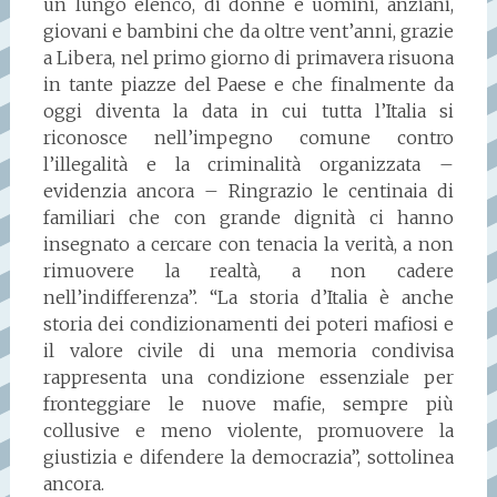
un lungo elenco, di donne e uomini, anziani,
giovani e bambini che da oltre vent’anni, grazie
a Libera, nel primo giorno di primavera risuona
in tante piazze del Paese e che finalmente da
oggi diventa la data in cui tutta l’Italia si
riconosce nell’impegno comune contro
l’illegalità e la criminalità organizzata –
evidenzia ancora – Ringrazio le centinaia di
familiari che con grande dignità ci hanno
insegnato a cercare con tenacia la verità, a non
rimuovere la realtà, a non cadere
nell’indifferenza”. “La storia d’Italia è anche
storia dei condizionamenti dei poteri mafiosi e
il valore civile di una memoria condivisa
rappresenta una condizione essenziale per
fronteggiare le nuove mafie, sempre più
collusive e meno violente, promuovere la
giustizia e difendere la democrazia”, sottolinea
ancora.