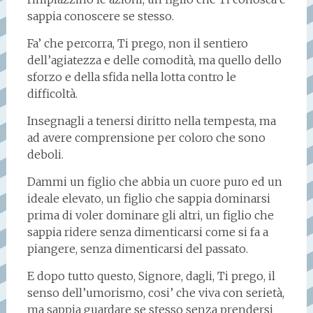
sappia conoscere se stesso.
Fa’ che percorra, Ti prego, non il sentiero
dell’agiatezza e delle comodità, ma quello dello
sforzo e della sfida nella lotta contro le
difficoltà.
Insegnagli a tenersi diritto nella tempesta, ma
ad avere comprensione per coloro che sono
deboli.
Dammi un figlio che abbia un cuore puro ed un
ideale elevato, un figlio che sappia dominarsi
prima di voler dominare gli altri, un figlio che
sappia ridere senza dimenticarsi come si fa a
piangere, senza dimenticarsi del passato.
E dopo tutto questo, Signore, dagli, Ti prego, il
senso dell’umorismo, cosi’ che viva con serietà,
ma sappia guardare se stesso senza prendersi