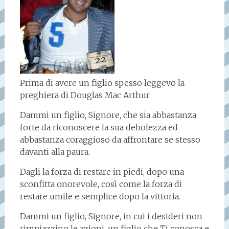
Prima di avere un figlio spesso leggevo la
preghiera di Douglas Mac Arthur
Dammi un figlio, Signore, che sia abbastanza
forte da riconoscere la sua debolezza ed
abbastanza coraggioso da affrontare se stesso
davanti alla paura.
Dagli la forza di restare in piedi, dopo una
sconfitta onorevole, così come la forza di
restare umile e semplice dopo la vittoria.
Dammi un figlio, Signore, in cui i desideri non
rimpiazzino le azioni, un figlio che Ti conosca e