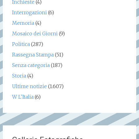
Inchieste
(4)
Interrogazioni
(6)
Memoria
(4)
Mosaico dei Giorni
(9)
Politica
(287)
Rassegna Stampa
(51)
Senza categoria
(187)
Storia
(4)
Ultime notizie
(1.607)
W L'Italia
(6)