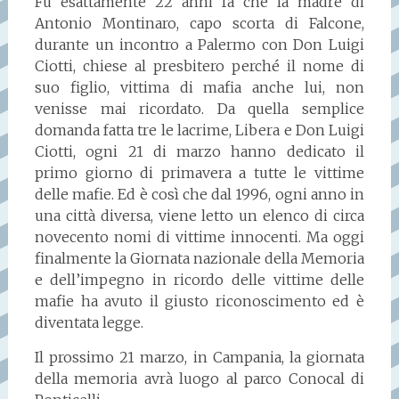
Fu esattamente 22 anni fa che la madre di
Antonio Montinaro, capo scorta di Falcone,
durante un incontro a Palermo con Don Luigi
Ciotti, chiese al presbitero perché il nome di
suo figlio, vittima di mafia anche lui, non
venisse mai ricordato. Da quella semplice
domanda fatta tre le lacrime, Libera e Don Luigi
Ciotti, ogni 21 di marzo hanno dedicato il
primo giorno di primavera a tutte le vittime
delle mafie. Ed è così che dal 1996, ogni anno in
una città diversa, viene letto un elenco di circa
novecento nomi di vittime innocenti. Ma oggi
finalmente la Giornata nazionale della Memoria
e dell’impegno in ricordo delle vittime delle
mafie ha avuto il giusto riconoscimento ed è
diventata legge.
Il prossimo 21 marzo, in Campania, la giornata
della memoria avrà luogo al parco Conocal di