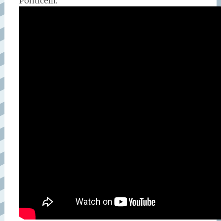
Ponticelli.