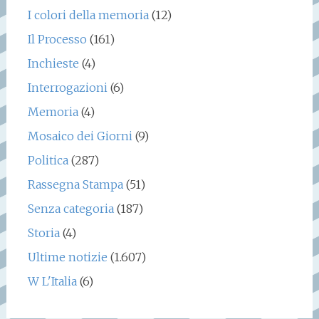
I colori della memoria
(12)
Il Processo
(161)
Inchieste
(4)
Interrogazioni
(6)
Memoria
(4)
Mosaico dei Giorni
(9)
Politica
(287)
Rassegna Stampa
(51)
Senza categoria
(187)
Storia
(4)
Ultime notizie
(1.607)
W L'Italia
(6)