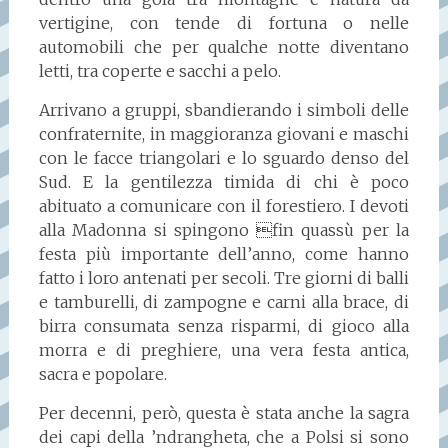
vertigine, con tende di fortuna o nelle
automobili che per qualche notte diventano
letti, tra coperte e sacchi a pelo.
Arrivano a gruppi, sbandierando i simboli delle
confraternite, in maggioranza giovani e maschi
con le facce triangolari e lo sguardo denso del
Sud. E la gentilezza timida di chi è poco
abituato a comunicare con il forestiero. I devoti
alla Madonna si spingono fin quassù per la
festa più importante dell’anno, come hanno
fatto i loro antenati per secoli. Tre giorni di balli
e tamburelli, di zampogne e carni alla brace, di
birra consumata senza risparmi, di gioco alla
morra e di preghiere, una vera festa antica,
sacra e popolare.
Per decenni, però, questa è stata anche la sagra
dei capi della ’ndrangheta, che a Polsi si sono