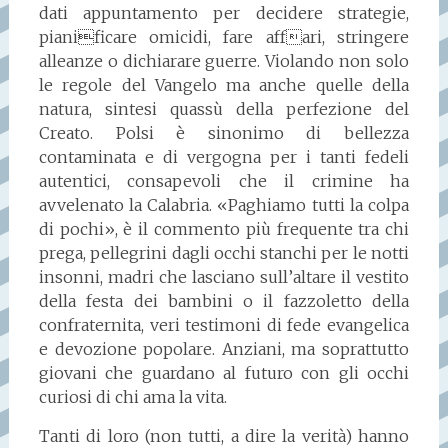
dati appuntamento per decidere strategie,
pianificare omicidi, fare affari, stringere
alleanze o dichiarare guerre. Violando non solo
le regole del Vangelo ma anche quelle della
natura, sintesi quassù della perfezione del
Creato. Polsi è sinonimo di bellezza
contaminata e di vergogna per i tanti fedeli
autentici, consapevoli che il crimine ha
avvelenato la Calabria. «Paghiamo tutti la colpa
di pochi», è il commento più frequente tra chi
prega, pellegrini dagli occhi stanchi per le notti
insonni, madri che lasciano sull’altare il vestito
della festa dei bambini o il fazzoletto della
confraternita, veri testimoni di fede evangelica
e devozione popolare. Anziani, ma soprattutto
giovani che guardano al futuro con gli occhi
curiosi di chi ama la vita.
Tanti di loro (non tutti, a dire la verità) hanno