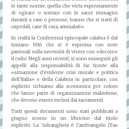
le tante norme, quella che vieta espressamente
di «girare o sostare con le sacre immagini
davanti a case o persone, tranne che si tratti di
ospedali, case di cura, ammalati».
In realtà la Conferenza episcopale calabra è dal
lontano 1916 che si è espressa con note
pastorali sulla necessità di vivere con «decoro»
il culto. Negli anni recenti, si sono susseguiti gli
appelli alla responsabilità di far fronte alla
«situazione d’evidente crisi morale e politica
dell’Italia» e della Calabria in particolare, con
esplicito richiamo alla scomunica per coloro
che fanno parte di organizzazioni malavitose,
che devono essere esclusi dai sacramenti.
Tutti questi documenti sono stati pubblicati a
giugno scorso in un libricino dal titolo
esplicito: La ’ndrangheta è l’antivangelo (Tau