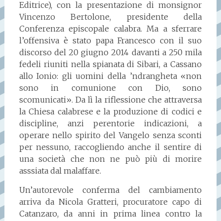
Editrice), con la presentazione di monsignor
Vincenzo Bertolone, presidente della
Conferenza episcopale calabra. Ma a sferrare
l’offensiva è stato papa Francesco con il suo
discorso del 20 giugno 2014 davanti a 250 mila
fedeli riuniti nella spianata di Sibari, a Cassano
allo Ionio: gli uomini della ’ndrangheta «non
sono in comunione con Dio, sono
scomunicati». Da lì la riflessione che attraversa
la Chiesa calabrese e la produzione di codici e
discipline, anzi perentorie indicazioni, a
operare nello spirito del Vangelo senza sconti
per nessuno, raccogliendo anche il sentire di
una società che non ne può più di morire
asssiata dal malaffare.
Un’autorevole conferma del cambiamento
arriva da Nicola Gratteri, procuratore capo di
Catanzaro, da anni in prima linea contro la