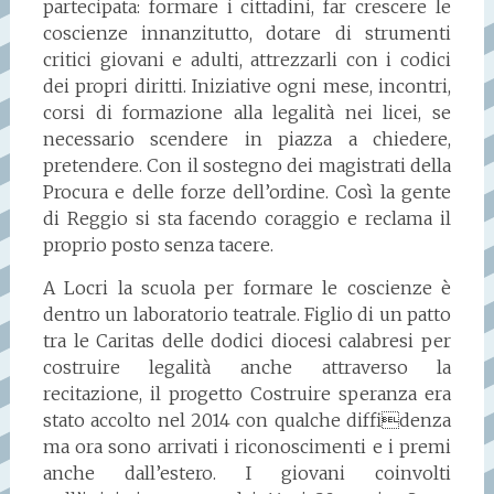
partecipata: formare i cittadini, far crescere le
coscienze innanzitutto, dotare di strumenti
critici giovani e adulti, attrezzarli con i codici
dei propri diritti. Iniziative ogni mese, incontri,
corsi di formazione alla legalità nei licei, se
necessario scendere in piazza a chiedere,
pretendere. Con il sostegno dei magistrati della
Procura e delle forze dell’ordine. Così la gente
di Reggio si sta facendo coraggio e reclama il
proprio posto senza tacere.
A Locri la scuola per formare le coscienze è
dentro un laboratorio teatrale. Figlio di un patto
tra le Caritas delle dodici diocesi calabresi per
costruire legalità anche attraverso la
recitazione, il progetto Costruire speranza era
stato accolto nel 2014 con qualche diffidenza
ma ora sono arrivati i riconoscimenti e i premi
anche dall’estero. I giovani coinvolti