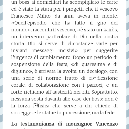
un boss ai domiciliari ha scompigliato le carte
ed è stato la stura per i progetti che il vescovo
Francesco Milito da anni aveva in mente.
«Quell’episodio, che ha fatto il giro del
mondo», racconta il vescovo, «è stato un kairòs,
un intervento particolare di Dio nella nostra
storia. Dio si serve di circostanze varie per
inviarci messaggi incisivi», per suggerire
l’urgenza di cambiamento. Dopo un periodo di
sospensione della festa, «di quaresima e di
digiuno», è arrivata la svolta: un decalogo, con
una serie di norme frutto di riflessione
corale, di collaborazione con i parroci, e un
forte richiamo all’austerità nei riti. Soprattutto,
nessuna sosta davanti alle case dei boss: non è
la forza fisica che serve a chi chiede di
sorreggere le statue in processione, ma la fede.
La testimonianza di monsignor Vincenzo