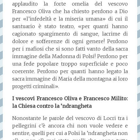
applaudito la forte omelia del vescovo
Francesco Oliva che ha chiesto perdono a Dio
per «l’infedeltà e la miseria umana» di cui il
santuario è stato teatro, «per quanti hanno
cagionato spargimento di sangue, lacrime di
dolore e sofferenze di ogni genere! Perdono
per i mafiosi che si sono fatti vanto della sacra
immagine della Madonna di Polsi! Perdono per
una fede popolare troppo superficiale e poco
coerente. Perdono per quanti hanno legato la
sacra immagine di Maria della montagna ai loro
progetti criminali».
I vescovi Francesco Oliva e Francesco Milito:
la Chiesa contro la ‘ndrangheta
Nonostante le parole del vescovo di Locri tra i
pellegrini c’è ancora chi non vuole vedere e
sentire, quelli per cui a Polsi la ’ndrangheta non