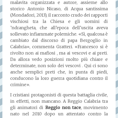
malavita organizzata e autore, assieme allo
storico Antonio Nicaso, di Acqua santissima
(Mondadori, 2013), il racconto crudo dei rapporti
vischiosi tra la Chiesa e gli uomini di
’ndrangheta, che all’epoca dell’uscita aveva
sollevato infiammate polemiche. «Sì, qualcosa è
cambiato dal discorso di papa Bergoglio in
Calabria», commenta Gratteri. «Francesco si è
rivolto non ai mafiosi , ma ai vescovi e ai preti.
Da allora vedo posizioni molto più chiare e
determinate, non solo dei vescovi . Qui ci sono
anche semplici preti che, in punta di piedi,
conducono la loro guerra quotidiana contro il
crimine».
I cristiani protagonisti di questa battaglia civile,
in effetti, non mancano. A Reggio Calabria tra
gli animatori di
Reggio non tace
, movimento
nato nel 2010 dopo un attentato contro la