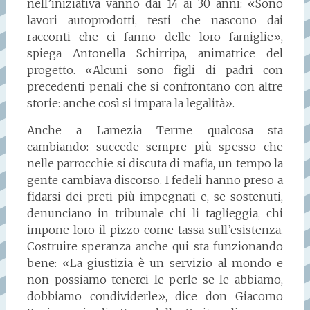
nell’iniziativa vanno dai 14 ai 30 anni: «Sono
lavori autoprodotti, testi che nascono dai
racconti che ci fanno delle loro famiglie»,
spiega Antonella Schirripa, animatrice del
progetto. «Alcuni sono figli di padri con
precedenti penali che si confrontano con altre
storie: anche così si impara la legalità».
Anche a Lamezia Terme qualcosa sta
cambiando: succede sempre più spesso che
nelle parrocchie si discuta di mafia, un tempo la
gente cambiava discorso. I fedeli hanno preso a
fidarsi dei preti più impegnati e, se sostenuti,
denunciano in tribunale chi li taglieggia, chi
impone loro il pizzo come tassa sull’esistenza.
Costruire speranza anche qui sta funzionando
bene: «La giustizia è un servizio al mondo e
non possiamo tenerci le perle se le abbiamo,
dobbiamo condividerle», dice don Giacomo