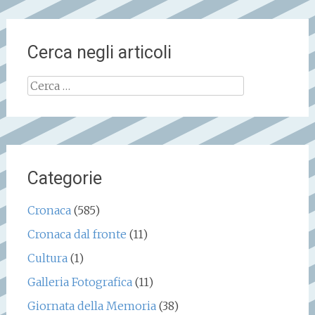
Cerca negli articoli
Ricerca
per:
Categorie
Cronaca
(585)
Cronaca dal fronte
(11)
Cultura
(1)
Galleria Fotografica
(11)
Giornata della Memoria
(38)