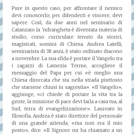
Pure in questo caso, per affrontare il nemico
devi conoscerlo; per difenderti e vincere, devi
sapere. Così, da due anni nel seminario di
Catanzaro la ’ndrangheta è diventata materia di
studio, corso curriculare tenuto da storici,
magistrati, uomini di Chiesa. Andrea Latelli,
seminarista di 38 anni, è stato ordinato diacono
a novembre. La sua sfida è portare il Vangelo tra
i ragazzi di Lamezia Terme, accogliere il
messaggio del Papa per cui «è meglio una
Chiesa diroccata che sta nella strada piuttosto
che starsene chiusi in sagrestia». «Il Vangelo»,
aggiunge, «ci chiede di portare la vita tra la
gente, la missione di pace devi farla a casa tua, al
Sud, terra di evangelizzazione». Laureato in
filosofia, Andrea è stato direttore del personale
di una grande azienda, «ma non era il mio
posto», dice. «Il Signore mi ha chiamato a un