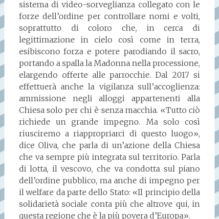
sistema di video-sorveglianza collegato con le
forze dell’ordine per controllare nomi e volti,
soprattutto di coloro che, in cerca di
legittimazione in cielo così come in terra,
esibiscono forza e potere parodiando il sacro,
portando a spalla la Madonna nella processione,
elargendo offerte alle parrocchie. Dal 2017 si
effettuerà anche la vigilanza sull’accoglienza:
ammissione negli alloggi appartenenti alla
Chiesa solo per chi è senza macchia. «Tutto ciò
richiede un grande impegno. Ma solo così
riusciremo a riappropriarci di questo luogo»,
dice Oliva, che parla di un’azione della Chiesa
che va sempre più integrata sul territorio. Parla
di lotta, il vescovo, che va condotta sul piano
dell’ordine pubblico, ma anche di impegno per
il welfare da parte dello Stato: «Il principio della
solidarietà sociale conta più che altrove qui, in
questa regione che è la più povera d’Europa».