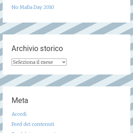
No Mafia Day 2010
Archivio storico
Archivio
storico
Meta
Accedi
Feed dei contenuti