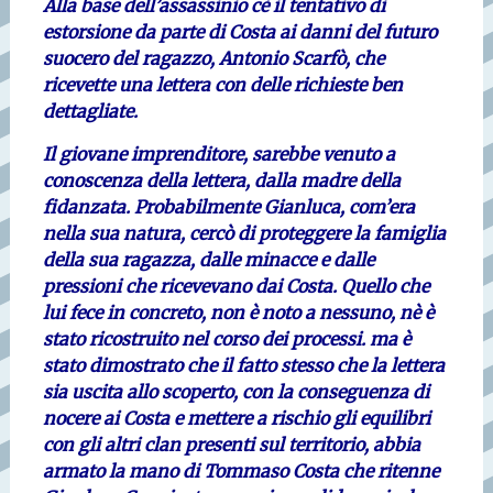
Alla base dell’assassinio cè il tentativo di
estorsione da parte di Costa ai danni del futuro
suocero del ragazzo, Antonio Scarfò, che
ricevette una lettera con delle richieste ben
dettagliate.
Il giovane imprenditore, sarebbe venuto a
conoscenza della lettera, dalla madre della
fidanzata. Probabilmente Gianluca, com’era
nella sua natura, cercò di proteggere la famiglia
della sua ragazza, dalle minacce e dalle
pressioni che ricevevano dai Costa. Quello che
lui fece in concreto, non è noto a nessuno, nè è
stato ricostruito nel corso dei processi. ma è
stato dimostrato che il fatto stesso che la lettera
sia uscita allo scoperto, con la conseguenza di
nocere ai Costa e mettere a rischio gli equilibri
con gli altri clan presenti sul territorio, abbia
armato la mano di Tommaso Costa che ritenne