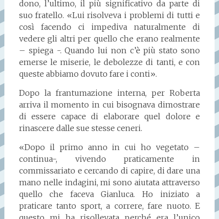
dono, l’ultimo, il più significativo da parte di
suo fratello. «Lui risolveva i problemi di tutti e
così facendo ci impediva naturalmente di
vedere gli altri per quello che erano realmente
– spiega -. Quando lui non c’è più stato sono
emerse le miserie, le debolezze di tanti, e con
queste abbiamo dovuto fare i conti».
Dopo la frantumazione interna, per Roberta
arriva il momento in cui bisognava dimostrare
di essere capace di elaborare quel dolore e
rinascere dalle sue stesse ceneri.
«Dopo il primo anno in cui ho vegetato –
continua-, vivendo praticamente in
commissariato e cercando di capire, di dare una
mano nelle indagini, mi sono aiutata attraverso
quello che faceva Gianluca. Ho iniziato a
praticare tanto sport, a correre, fare nuoto. E
questo mi ha risollevata perché era l’unico