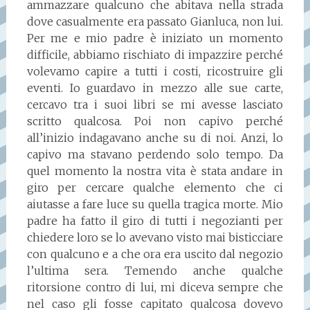
ammazzare qualcuno che abitava nella strada
dove casualmente era passato Gianluca, non lui.
Per me e mio padre è iniziato un momento
difficile, abbiamo rischiato di impazzire perché
volevamo capire a tutti i costi, ricostruire gli
eventi. Io guardavo in mezzo alle sue carte,
cercavo tra i suoi libri se mi avesse lasciato
scritto qualcosa. Poi non capivo perché
all’inizio indagavano anche su di noi. Anzi, lo
capivo ma stavano perdendo solo tempo. Da
quel momento la nostra vita è stata andare in
giro per cercare qualche elemento che ci
aiutasse a fare luce su quella tragica morte. Mio
padre ha fatto il giro di tutti i negozianti per
chiedere loro se lo avevano visto mai bisticciare
con qualcuno e a che ora era uscito dal negozio
l’ultima sera. Temendo anche qualche
ritorsione contro di lui, mi diceva sempre che
nel caso gli fosse capitato qualcosa dovevo