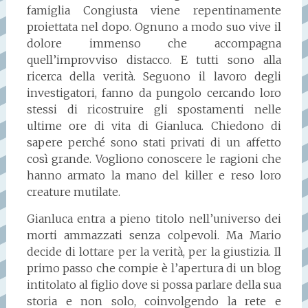
famiglia Congiusta viene repentinamente
proiettata nel dopo. Ognuno a modo suo vive il
dolore immenso che accompagna
quell’improvviso distacco. E tutti sono alla
ricerca della verità. Seguono il lavoro degli
investigatori, fanno da pungolo cercando loro
stessi di ricostruire gli spostamenti nelle
ultime ore di vita di Gianluca. Chiedono di
sapere perché sono stati privati di un affetto
così grande. Vogliono conoscere le ragioni che
hanno armato la mano del killer e reso loro
creature mutilate.
Gianluca entra a pieno titolo nell’universo dei
morti ammazzati senza colpevoli. Ma Mario
decide di lottare per la verità, per la giustizia. Il
primo passo che compie è l’apertura di un blog
intitolato al figlio dove si possa parlare della sua
storia e non solo, coinvolgendo la rete e