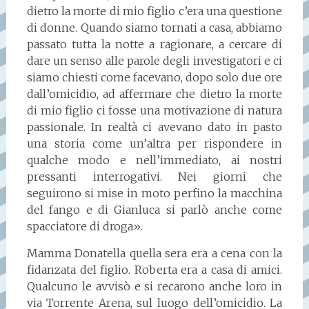
dietro la morte di mio figlio c’era una questione
di donne. Quando siamo tornati a casa, abbiamo
passato tutta la notte a ragionare, a cercare di
dare un senso alle parole degli investigatori e ci
siamo chiesti come facevano, dopo solo due ore
dall’omicidio, ad affermare che dietro la morte
di mio figlio ci fosse una motivazione di natura
passionale. In realtà ci avevano dato in pasto
una storia come un’altra per rispondere in
qualche modo e nell’immediato, ai nostri
pressanti interrogativi. Nei giorni che
seguirono si mise in moto perfino la macchina
del fango e di Gianluca si parlò anche come
spacciatore di droga».
Mamma Donatella quella sera era a cena con la
fidanzata del figlio. Roberta era a casa di amici.
Qualcuno le avvisò e si recarono anche loro in
via Torrente Arena, sul luogo dell’omicidio. La