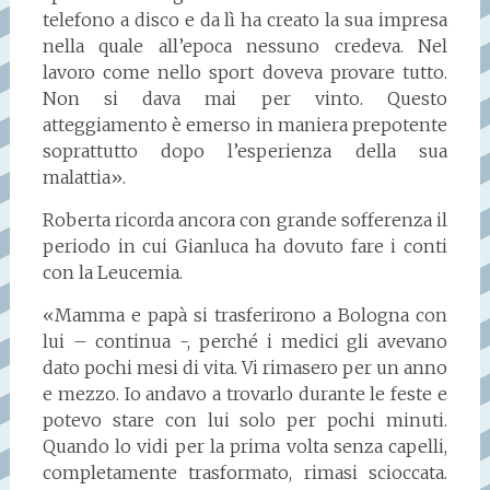
telefono a disco e da lì ha creato la sua impresa
nella quale all’epoca nessuno credeva. Nel
lavoro come nello sport doveva provare tutto.
Non si dava mai per vinto. Questo
atteggiamento è emerso in maniera prepotente
soprattutto dopo l’esperienza della sua
malattia».
Roberta ricorda ancora con grande sofferenza il
periodo in cui Gianluca ha dovuto fare i conti
con la Leucemia.
«Mamma e papà si trasferirono a Bologna con
lui – continua -, perché i medici gli avevano
dato pochi mesi di vita. Vi rimasero per un anno
e mezzo. Io andavo a trovarlo durante le feste e
potevo stare con lui solo per pochi minuti.
Quando lo vidi per la prima volta senza capelli,
completamente trasformato, rimasi scioccata.