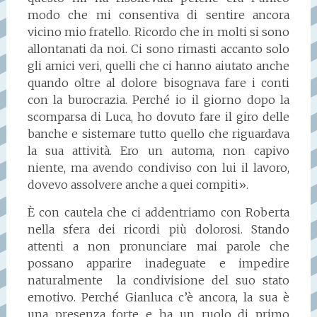
modo che mi consentiva di sentire ancora
vicino mio fratello. Ricordo che in molti si sono
allontanati da noi. Ci sono rimasti accanto solo
gli amici veri, quelli che ci hanno aiutato anche
quando oltre al dolore bisognava fare i conti
con la burocrazia. Perché io il giorno dopo la
scomparsa di Luca, ho dovuto fare il giro delle
banche e sistemare tutto quello che riguardava
la sua attività. Ero un automa, non capivo
niente, ma avendo condiviso con lui il lavoro,
dovevo assolvere anche a quei compiti».
È con cautela che ci addentriamo con Roberta
nella sfera dei ricordi più dolorosi. Stando
attenti a non pronunciare mai parole che
possano apparire inadeguate e impedire
naturalmente la condivisione del suo stato
emotivo. Perché Gianluca c’è ancora, la sua è
una presenza forte e ha un ruolo di primo