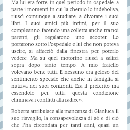
Ma lui era forte. In quel periodo in ospedale, a
parte i momenti in cui la chemio lo indeboliva,
riuscì comunque a studiare, a divorare i suoi
libri. I suoi amici più intimi, per il suo
compleanno, facendo una colletta anche tra noi
parenti, gli regalarono uno scooter. Lo
portarono sotto l’ospedale e lui che non poteva
uscire, si affacciò dalla finestra per poterlo
vedere. Ma su quel motorino riuscì a salirci
sopra dopo tanto tempo. A mio fratello
volevano bene tutti. E nessuno era geloso del
sentimento speciale che anche in famiglia si
nutriva nei suoi confronti. Era il preferito ma
essendolo per tutti, questa condizione
eliminava i conflitti alla radice».
Roberta attribuisce alla mancanza di Gianluca, il
suo risveglio, la consapevolezza di sé e di ciò
che l’ha circondata per tanti anni, quasi un