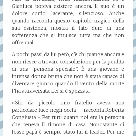
Gianluca poteva esistere ancora. Il suo è un
dolore sordo, lacerante, silenzioso. Anche
quando racconta questo capitolo tragico della
sua esistenza, mostra il lato duro di una
sofferenza che si intuisce tutta ma che non
offre mai.
A pochi passi da lui però, c’è chi piange ancora e
non riesce a trovare consolazione per la perdita
di una “persona speciale”. È una giovane e
intensa donna bruna che non è stata capace di
diventare giunco quando il vento della morte
l’ha attraversata. Lei si è spezzata.
«Sin da piccolo mio fratello aveva una
particolare luce negli occhi – racconta Roberta
Congiusta -. Per tutti quanti noi era la persona
che teneva il timone di casa. Nonostante ci
fosse papà è sempre stato lui il leader. Per me