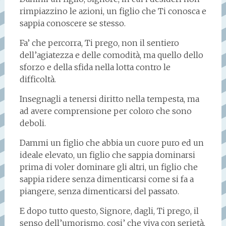
rimpiazzino le azioni, un figlio che Ti conosca e
sappia conoscere se stesso.
Fa’ che percorra, Ti prego, non il sentiero
dell’agiatezza e delle comodità, ma quello dello
sforzo e della sfida nella lotta contro le
difficoltà.
Insegnagli a tenersi diritto nella tempesta, ma
ad avere comprensione per coloro che sono
deboli.
Dammi un figlio che abbia un cuore puro ed un
ideale elevato, un figlio che sappia dominarsi
prima di voler dominare gli altri, un figlio che
sappia ridere senza dimenticarsi come si fa a
piangere, senza dimenticarsi del passato.
E dopo tutto questo, Signore, dagli, Ti prego, il
senso dell’umorismo, cosi’ che viva con serietà,