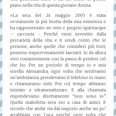
piano nella vita di questa giovane donna.
«La sera del 24 maggio 2005 è stata
ovviamente la più brutta della mia esistenza e
ha rappresentato un vero e proprio spartiacque
– racconta -. Perché vieni investito dalla
precarietà della vita e ti rendi conto che le
persone, anche quelle che consideri più forti,
possono improvvisamente lasciarti. Io da allora
vivo costantemente con la paura di perdere ciò
che ho. Per un periodo di tempo io e mia
sorella Alessandra, ogni volta che sentivamo
un’ambulanza, prendevamo il telefono in mano
e chiamavamo tutti. Poi col tempo abbiamo
iniziato a sdrammatizzare. E alla chiamata
rispondevamo direttamente “non sono io”.
Quella maledetta sera ero a casa di amici. E
ricordo che andai via dal negozio anche un po’
arrabbiata con Luca perché ogni volta che