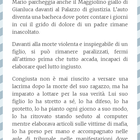
Mario parcheggia anche il Maggiolino giallo di
Gianluca davanti al Palazzo di giustizia. L’auto
diventa una bacheca dove poter contare i giorni
in cui il grido di dolore di un padre rimane
inascoltato.
Davanti alla morte violenta e inspiegabile di un
figlio, si può rimanere paralizzati, fermi
all’attimo prima che tutto accada, incapaci di
elaborare quel lutto ingiusto.
Congiusta non è mai riuscito a versare una
lacrima dopo la morte del suo ragazzo, ma ha
imparato a lottare per la sua verità. Lui suo
figlio lo ha stretto a sé, lo ha difeso, lo ha
protetto, lo ha pianto ogni giorno a suo modo,
lo ha ritrovato stando seduto al computer
mentre elaborava articoli sulle vittime di mafia,
lo ha preso per mano e accompagnato nelle
aule di tribunale, nelle manifestazioni dove