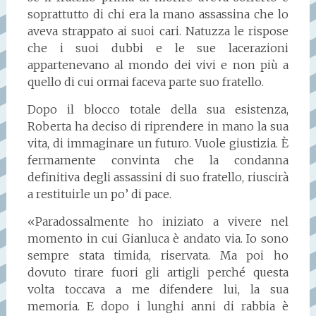
soprattutto di chi era la mano assassina che lo
aveva strappato ai suoi cari. Natuzza le rispose
che i suoi dubbi e le sue lacerazioni
appartenevano al mondo dei vivi e non più a
quello di cui ormai faceva parte suo fratello.
Dopo il blocco totale della sua esistenza,
Roberta ha deciso di riprendere in mano la sua
vita, di immaginare un futuro. Vuole giustizia. È
fermamente convinta che la condanna
definitiva degli assassini di suo fratello, riuscirà
a restituirle un po’ di pace.
«Paradossalmente ho iniziato a vivere nel
momento in cui Gianluca è andato via. Io sono
sempre stata timida, riservata. Ma poi ho
dovuto tirare fuori gli artigli perché questa
volta toccava a me difendere lui, la sua
memoria. E dopo i lunghi anni di rabbia è