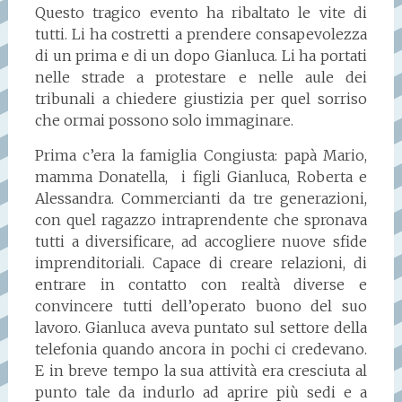
Questo tragico evento ha ribaltato le vite di
tutti. Li ha costretti a prendere consapevolezza
di un prima e di un dopo Gianluca. Li ha portati
nelle strade a protestare e nelle aule dei
tribunali a chiedere giustizia per quel sorriso
che ormai possono solo immaginare.
Prima c’era la famiglia Congiusta: papà Mario,
mamma Donatella, i figli Gianluca, Roberta e
Alessandra. Commercianti da tre generazioni,
con quel ragazzo intraprendente che spronava
tutti a diversificare, ad accogliere nuove sfide
imprenditoriali. Capace di creare relazioni, di
entrare in contatto con realtà diverse e
convincere tutti dell’operato buono del suo
lavoro. Gianluca aveva puntato sul settore della
telefonia quando ancora in pochi ci credevano.
E in breve tempo la sua attività era cresciuta al
punto tale da indurlo ad aprire più sedi e a