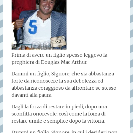
Prima di avere un figlio spesso leggevo la
preghiera di Douglas Mac Arthur
Dammi un figlio, Signore, che sia abbastanza
forte da riconoscere la sua debolezza ed
abbastanza coraggioso da affrontare se stesso
davanti alla paura.
Dagli la forza di restare in piedi, dopo una
sconfitta onorevole, così come la forza di
restare umile e semplice dopo la vittoria.
Dammi un figlio, Signore, in cui i desideri non