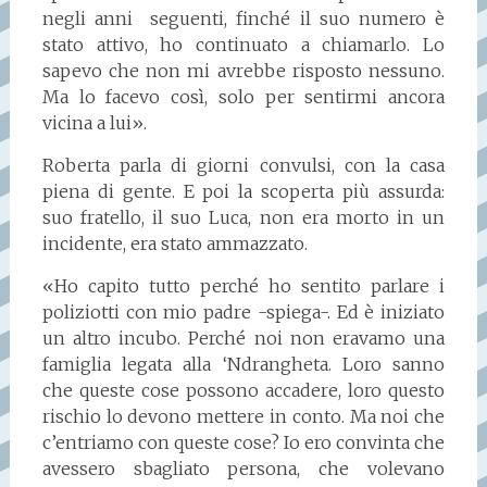
negli anni seguenti, finché il suo numero è
stato attivo, ho continuato a chiamarlo. Lo
sapevo che non mi avrebbe risposto nessuno.
Ma lo facevo così, solo per sentirmi ancora
vicina a lui».
Roberta parla di giorni convulsi, con la casa
piena di gente. E poi la scoperta più assurda:
suo fratello, il suo Luca, non era morto in un
incidente, era stato ammazzato.
«Ho capito tutto perché ho sentito parlare i
poliziotti con mio padre -spiega-. Ed è iniziato
un altro incubo. Perché noi non eravamo una
famiglia legata alla ‘Ndrangheta. Loro sanno
che queste cose possono accadere, loro questo
rischio lo devono mettere in conto. Ma noi che
c’entriamo con queste cose? Io ero convinta che
avessero sbagliato persona, che volevano