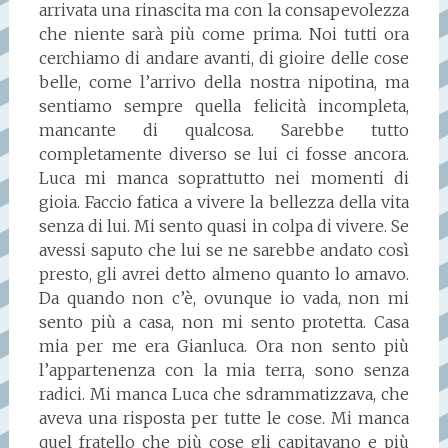
arrivata una rinascita ma con la consapevolezza
che niente sarà più come prima. Noi tutti ora
cerchiamo di andare avanti, di gioire delle cose
belle, come l’arrivo della nostra nipotina, ma
sentiamo sempre quella felicità incompleta,
mancante di qualcosa. Sarebbe tutto
completamente diverso se lui ci fosse ancora.
Luca mi manca soprattutto nei momenti di
gioia. Faccio fatica a vivere la bellezza della vita
senza di lui. Mi sento quasi in colpa di vivere. Se
avessi saputo che lui se ne sarebbe andato così
presto, gli avrei detto almeno quanto lo amavo.
Da quando non c’è, ovunque io vada, non mi
sento più a casa, non mi sento protetta. Casa
mia per me era Gianluca. Ora non sento più
l’appartenenza con la mia terra, sono senza
radici. Mi manca Luca che sdrammatizzava, che
aveva una risposta per tutte le cose. Mi manca
quel fratello che più cose gli capitavano e più