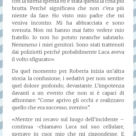
con la sirena spenta ed è stata questa la cosa più
brutta. Perché significava che non c’era più
niente da fare. Ho visto mio padre che mi
veniva incontro. Mi ha abbracciata e sono
svenuta. Non mi hanno mai fatto vedere mio
fratello. Io non ho potuto neanche salutarlo.
Nemmeno i miei genitori. Sono stati trattenuti
dai poliziotti perché probabilmente Luca aveva
il volto sfigurato».
Da quel momento per Roberta inizia un’altra
storia: la confusione, i sedativi per non sentire
quel dolore profondo, devastante. L’impotenza
davanti a un evento che non si è capaci di
affrontare: “Come aprivo gli occhi e realizzavo
quello che era successo, svenivo”.
«Mentre mi recavo sul luogo dell’incidente –
continua -chiamavo Luca sul suo cellulare,
speravo in cuor mio che mi rispondesse. E