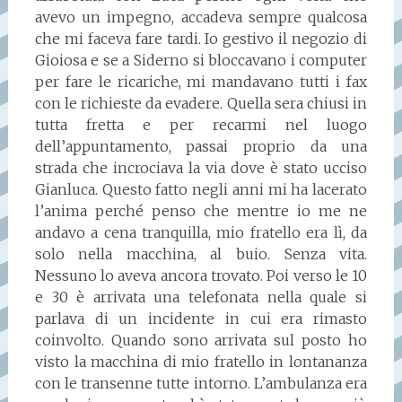
avevo un impegno, accadeva sempre qualcosa
che mi faceva fare tardi. Io gestivo il negozio di
Gioiosa e se a Siderno si bloccavano i computer
per fare le ricariche, mi mandavano tutti i fax
con le richieste da evadere. Quella sera chiusi in
tutta fretta e per recarmi nel luogo
dell’appuntamento, passai proprio da una
strada che incrociava la via dove è stato ucciso
Gianluca. Questo fatto negli anni mi ha lacerato
l’anima perché penso che mentre io me ne
andavo a cena tranquilla, mio fratello era lì, da
solo nella macchina, al buio. Senza vita.
Nessuno lo aveva ancora trovato. Poi verso le 10
e 30 è arrivata una telefonata nella quale si
parlava di un incidente in cui era rimasto
coinvolto. Quando sono arrivata sul posto ho
visto la macchina di mio fratello in lontananza
con le transenne tutte intorno. L’ambulanza era