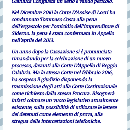
Gianluca Congiusta un serio e valido pericolo.
Nel Dicembre 2010 la Corte D’Assise di Locri ha
condannato Tommaso Costa alla pena
dell’ergastolo per l’omicidio dell’imprenditore di
Siderno. la pena è stata confermata in Appello
nell’aprile del 2013.
Un anno dopo la Cassazione si è pronunciata
rimandando per la celebrazione di un nuovo
processo, davanti alla Corte D’Appello di Reggio
Calabria. Ma la stessa Corte nel febbraio 2016,
ha sospeso il giudizio disponendo la
trasmissione degli atti alla Corte Costituzionale
come richiesto dalla stessa Procura. Bisognerà
infatti colmare un vuoto legislativo attualmente
esistente, sulla possibilità di utilizzare le lettere
dei detenuti come elemento di prova, alla
stregua delle intercettazioni telefoniche.