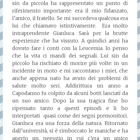
sin da piccola ha rappresentato un punto di
riferimento importante: era il mio fidanzato,
l’amico, il fratello. Se mi succedeva qualcosa era
lui che chiamavo istintivamente. Era molto
intraprendente Gianluca. Sarà per la brutte
esperienze che ha vissuto. A quindici anni ha
dovuto fare i conti con la Leucemia. Io penso
che la vita ci mandi dei segnali. Lui sin da
piccolo ha rischiato di morire più volte: in un
incidente in moto e mi raccontano i miei, che
anche appena nato ha avuto dei problemi di
salute molto seri. Addirittura un anno a
Capodanno fu colpito da alcuni botti lanciati da
un suo amico. Dopo la sua tragica fine ho
ripensato tanto a questi episodi e li ho
interpretati quasi come dei segni premonitori.
Gianluca era una forza della natura. Ritornato
dall’università, si è rimboccato le maniche e ha
aperto un negozio in cui c’era un unico