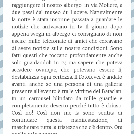
raggiungere il nostro albergo, in via Moliere, a
due passi dal museo du Luovre. Naturalmente
la notte è stata insonne passata a guardare le
notizie che arrivavano in tv. Il giorno dopo
appena svegli in albergo ci consigliano di non
uscire, mille telefonate di amici che cercavano
di avere notizie sulle nostre condizioni. Sono
fatti questi che toccano profondamente anche
solo guardandoli in tv, ma sapere che poteva
accadere ovunque, che potevano essere li,
destabilizza ogni certezza. Il Fotofever è andato
avanti, anche se una persona di una galleria
presente all’evento è tra le vittime del Bataclan.
In un carrousel blindato da mille guardie e
completamente deserto perché tutto è chiuso.
Così no! Così non me la sono sentita di
continuare questa manifestazione, di
mascherare tutta la tristezza che c’è dentro. Ora