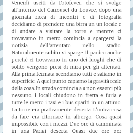
Venerdì usciti da Fotofever, che si svolge
all’interno del Carrousel du Louvre, dopo una
giornata ricca di incontri e di fotografia
decidiamo di prendere una birra un un locale e
di andare a visitare la torre e mentre ci
trovavamo in metro comincia a spargersi la
notizia dell’attentato nello stadio.
Naturalmente subito si sparge il panico anche
perché ci trovavamo in uno dei luoghi che di
solito vengono presi di mira per gli attentati.
Alla prima fermata scendiamo tutti e saliamo in
superficie. A quel punto capiamo la gravità reale
della cosa. In strada comincia a a non esserci più
nessuno, i locali chiudono in fretta e furia e
tutte le metro i taxi e i bus spariti in un attimo.
La torre era praticamente deserta. L’unica cosa
da fare era ritornare in albergo. Cosa quasi
impossibile con i mezzi. Due ore di camminata
in una Parigi deserta. Quasi due ore per