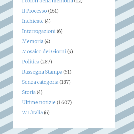
I colori della memoria
(12)
Il Processo
(161)
Inchieste
(4)
Interrogazioni
(6)
Memoria
(4)
Mosaico dei Giorni
(9)
Politica
(287)
Rassegna Stampa
(51)
Senza categoria
(187)
Storia
(4)
Ultime notizie
(1.607)
W L'Italia
(6)