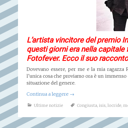
L’artista vincitore del premio I
questi giorni era nella capitale 
Fotofever. Ecco il suo racconto 
Dovevano essere, per me e la mia ragazza Ro
l’unica cosa che proviamo ora è un immenso
situazione del genere.
Continua a leggere
→
Ultime notizie
Congiusta
,
isis
,
locride
,
m