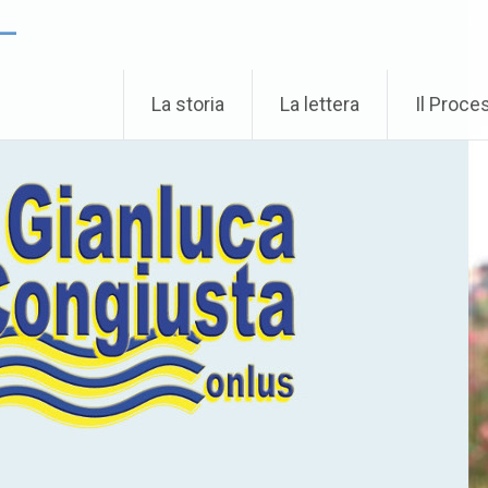
 –
La storia
La lettera
Il Proce