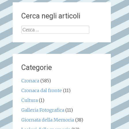
Cerca negli articoli
Ricerca
per:
Categorie
Cronaca
(585)
Cronaca dal fronte
(11)
Cultura
(1)
Galleria Fotografica
(11)
Giornata della Memoria
(38)