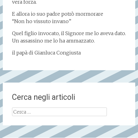
vera forza.
E allora io suo padre potrò mormorare
“Non ho vissuto invano”
Quel figlio invocato, il Signore me lo aveva dato.
Un assassino me lo ha ammazzato.
il papà di Gianluca Congiusta
Cerca negli articoli
Ricerca
per: