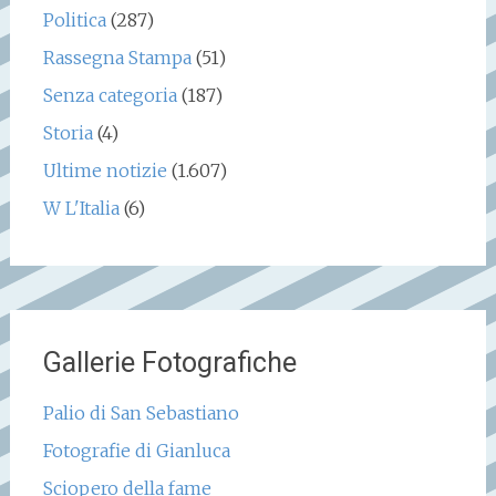
Politica
(287)
Rassegna Stampa
(51)
Senza categoria
(187)
Storia
(4)
Ultime notizie
(1.607)
W L'Italia
(6)
Gallerie Fotografiche
Palio di San Sebastiano
Fotografie di Gianluca
Sciopero della fame