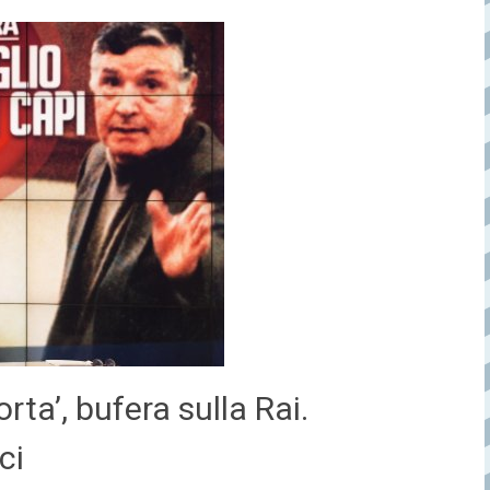
Porta’, bufera sulla Rai.
ci