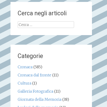
Cerca negli articoli
Ricerca
per:
Categorie
Cronaca
(585)
Cronaca dal fronte
(11)
Cultura
(1)
Galleria Fotografica
(11)
Giornata della Memoria
(38)