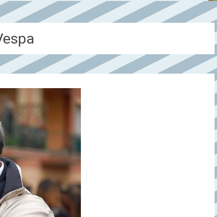
Vespa