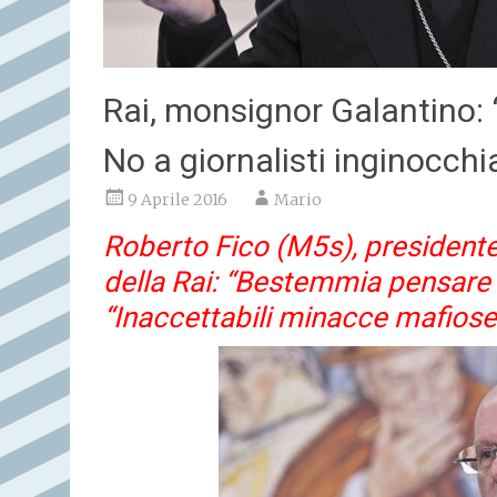
Rai, monsignor Galantino: “
No a giornalisti inginocchia
9 Aprile 2016
Mario
Roberto Fico (M5s), presidente
della Rai: “Bestemmia pensare a
“Inaccettabili minacce mafiose