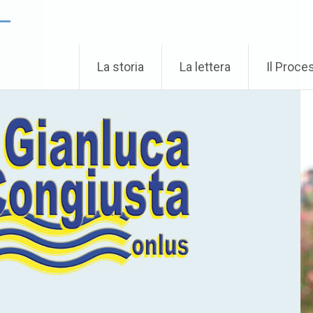
 –
La storia
La lettera
Il Proce