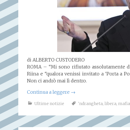
di ALBERTO CUSTODERO
ROMA – “Mi sono rifiutato assolutamente di 
Riina e “qualora venissi invitato a ‘Porta a P
Non ci andrò mai lì dentro.
Continua a leggere
→
Ultime notizie
'ndrangheta
,
libera
,
mafia