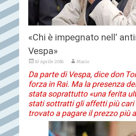
«Chi è impegnato nell’ anti
Vespa»
10 Aprile 2016
Mario
Da parte di Vespa, dice don Toni
forza in Rai. Ma la presenza del 
stata soprattutto «una ferita ul
stati sottratti gli affetti più ca
trovato a pagare il prezzo più a