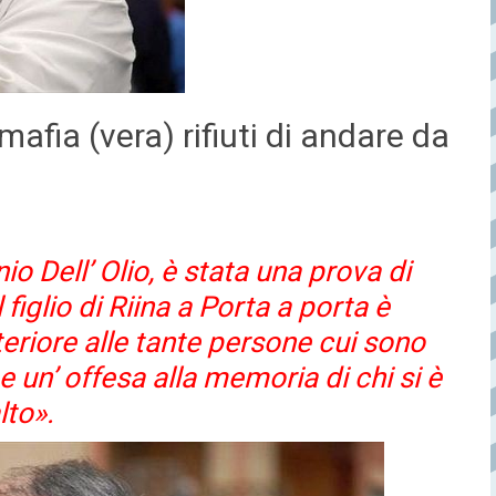
mafia (vera) rifiuti di andare da
o Dell’ Olio, è stata una prova di
figlio di Riina a Porta a porta è
teriore alle tante persone cui sono
ri e un’ offesa alla memoria di chi si è
lto».