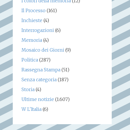
I colori della memoria
(12)
Il Processo
(161)
Inchieste
(4)
Interrogazioni
(6)
Memoria
(4)
Mosaico dei Giorni
(9)
Politica
(287)
Rassegna Stampa
(51)
Senza categoria
(187)
Storia
(4)
Ultime notizie
(1.607)
W L'Italia
(6)