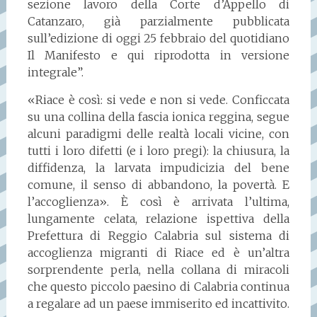
sezione lavoro della Corte d’Appello di
Catanzaro, già parzialmente pubblicata
sull’edizione di oggi 25 febbraio del quotidiano
Il Manifesto e qui riprodotta in versione
integrale”.
«Riace è così: si vede e non si vede. Conficcata
su una collina della fascia ionica reggina, segue
alcuni paradigmi delle realtà locali vicine, con
tutti i loro difetti (e i loro pregi): la chiusura, la
diffidenza, la larvata impudicizia del bene
comune, il senso di abbandono, la povertà. E
l’accoglienza». È così è arrivata l’ultima,
lungamente celata, relazione ispettiva della
Prefettura di Reggio Calabria sul sistema di
accoglienza migranti di Riace ed è un’altra
sorprendente perla, nella collana di miracoli
che questo piccolo paesino di Calabria continua
a regalare ad un paese immiserito ed incattivito.