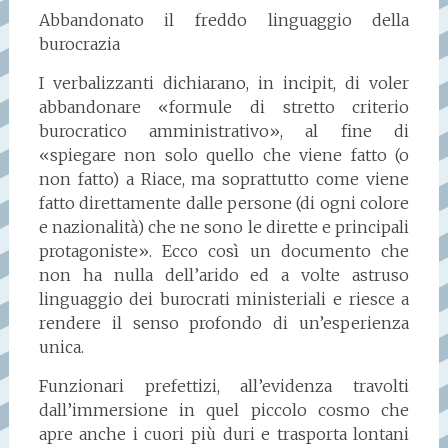
Abbandonato il freddo linguaggio della
burocrazia
I verbalizzanti dichiarano, in incipit, di voler
abbandonare «formule di stretto criterio
burocratico amministrativo», al fine di
«spiegare non solo quello che viene fatto (o
non fatto) a Riace, ma soprattutto come viene
fatto direttamente dalle persone (di ogni colore
e nazionalità) che ne sono le dirette e principali
protagoniste». Ecco così un documento che
non ha nulla dell’arido ed a volte astruso
linguaggio dei burocrati ministeriali e riesce a
rendere il senso profondo di un’esperienza
unica.
Funzionari prefettizi, all’evidenza travolti
dall’immersione in quel piccolo cosmo che
apre anche i cuori più duri e trasporta lontani