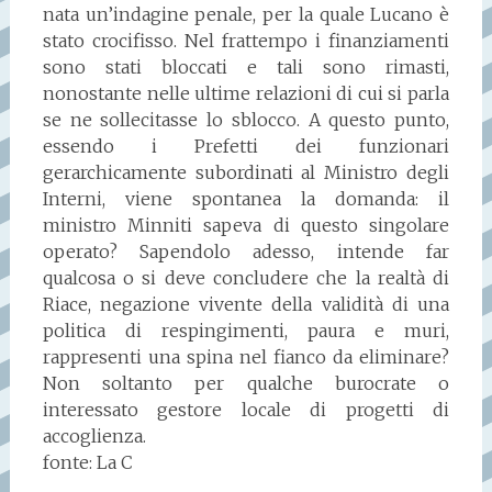
nata un’indagine penale, per la quale Lucano è
stato crocifisso. Nel frattempo i finanziamenti
sono stati bloccati e tali sono rimasti,
nonostante nelle ultime relazioni di cui si parla
se ne sollecitasse lo sblocco. A questo punto,
essendo i Prefetti dei funzionari
gerarchicamente subordinati al Ministro degli
Interni, viene spontanea la domanda: il
ministro Minniti sapeva di questo singolare
operato? Sapendolo adesso, intende far
qualcosa o si deve concludere che la realtà di
Riace, negazione vivente della validità di una
politica di respingimenti, paura e muri,
rappresenti una spina nel fianco da eliminare?
Non soltanto per qualche burocrate o
interessato gestore locale di progetti di
accoglienza.
fonte: La C