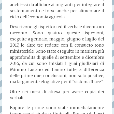
anch’essi da affidare ai migranti per integrare il
sostentamento e forse anche per alimentare il
ciclo dell’economia agricola.
Descrivono gli ispettori ed il verbale diventa un
racconto. Sono quattro queste ispezioni,
eseguite a gennaio, maggio, giugno e luglio del
2017, le altre tre redatte con il consueto tono
ministeriale. Sono state eseguite in maniera più
approfondita di quelle di settembre e dicembre
2016, da cui sono iniziati i guai giudiziari di
Mimmo Lucano ed hanno tutte, a differenza
delle prime due, conclusioni, non solo positive,
ma largamente elogiative per il “sistema Riace”.
Oltre sei mesi di attesa per avere copia dei
verbali
Eppure le prime sono state immediatamente
trasmesse al sindaco, finite alla Procura di Locri