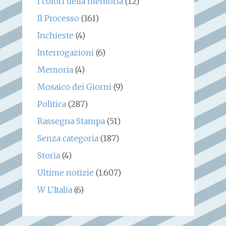
I colori della memoria
(12)
Il Processo
(161)
Inchieste
(4)
Interrogazioni
(6)
Memoria
(4)
Mosaico dei Giorni
(9)
Politica
(287)
Rassegna Stampa
(51)
Senza categoria
(187)
Storia
(4)
Ultime notizie
(1.607)
W L'Italia
(6)