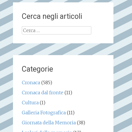
Cerca negli articoli
Ricerca
per:
Categorie
Cronaca
(585)
Cronaca dal fronte
(11)
Cultura
(1)
Galleria Fotografica
(11)
Giornata della Memoria
(38)