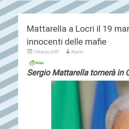
Mattarella a Locri il 19 mar
innocenti delle mafie
7 Marzo 2017
Mario
Sergio Mattarella tornerà in 