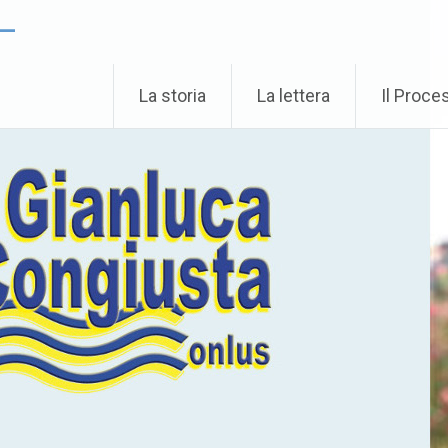
 –
La storia
La lettera
Il Proce