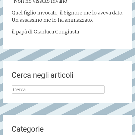
“Non ho vissuto invano”
Quel figlio invocato, il Signore me lo aveva dato.
Un assassino me lo ha ammazzato.
il papà di Gianluca Congiusta
Cerca negli articoli
Ricerca
per:
Categorie