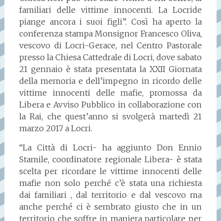
familiari delle vittime innocenti. La Locride
piange ancora i suoi figli”. Così ha aperto la
conferenza stampa Monsignor Francesco Oliva,
vescovo di Locri-Gerace, nel Centro Pastorale
presso la Chiesa Cattedrale di Locri, dove sabato
21 gennaio è stata presentata la XXII Giornata
della memoria e dell’impegno in ricordo delle
vittime innocenti delle mafie, promossa da
Libera e Avviso Pubblico in collaborazione con
la Rai, che quest’anno si svolgerà martedì 21
marzo 2017 a Locri.
“La Città di Locri- ha aggiunto Don Ennio
Stamile, coordinatore regionale Libera- è stata
scelta per ricordare le vittime innocenti delle
mafie non solo perché c’è stata una richiesta
dai familiari , dal territorio e dal vescovo ma
anche perché ci è sembrato giusto che in un
territorio che soffre in maniera particolare per