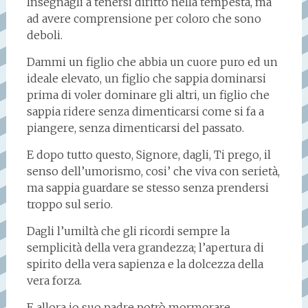
Insegnagli a tenersi diritto nella tempesta, ma
ad avere comprensione per coloro che sono
deboli.
Dammi un figlio che abbia un cuore puro ed un
ideale elevato, un figlio che sappia dominarsi
prima di voler dominare gli altri, un figlio che
sappia ridere senza dimenticarsi come si fa a
piangere, senza dimenticarsi del passato.
E dopo tutto questo, Signore, dagli, Ti prego, il
senso dell’umorismo, cosi’ che viva con serietà,
ma sappia guardare se stesso senza prendersi
troppo sul serio.
Dagli l’umiltà che gli ricordi sempre la
semplicità della vera grandezza; l’apertura di
spirito della vera sapienza e la dolcezza della
vera forza.
E allora io suo padre potrò mormorare