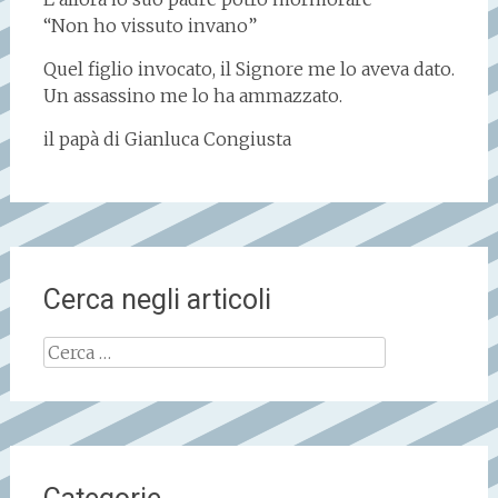
“Non ho vissuto invano”
Quel figlio invocato, il Signore me lo aveva dato.
Un assassino me lo ha ammazzato.
il papà di Gianluca Congiusta
Cerca negli articoli
Ricerca
per: