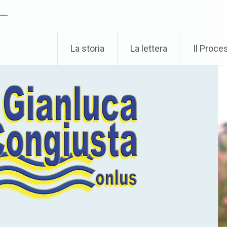
 –
La storia
La lettera
Il Proce