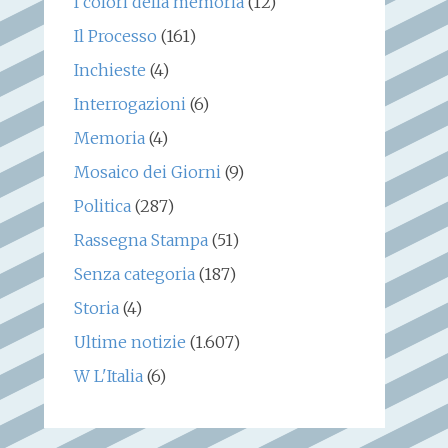
I colori della memoria
(12)
Il Processo
(161)
Inchieste
(4)
Interrogazioni
(6)
Memoria
(4)
Mosaico dei Giorni
(9)
Politica
(287)
Rassegna Stampa
(51)
Senza categoria
(187)
Storia
(4)
Ultime notizie
(1.607)
W L'Italia
(6)