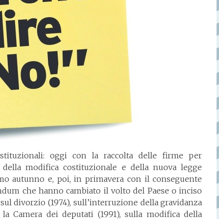
ituzionali: oggi con la raccolta delle firme per
 della modifica costituzionale e della nuova legge
ssimo autunno e, poi, in primavera con il conseguente
erendum che hanno cambiato il volto del Paese o inciso
 sul divorzio (1974), sull’interruzione della gravidanza
 la Camera dei deputati (1991), sulla modifica della