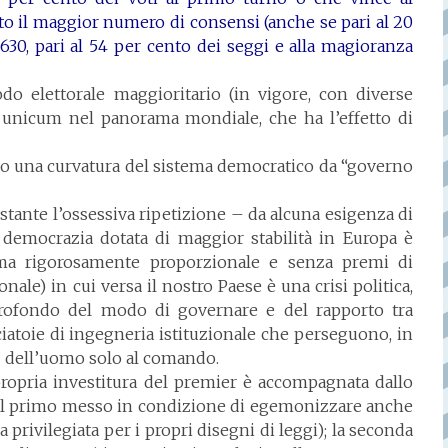
uto il maggior numero di consensi (anche se pari al 20
630, pari al 54 per cento dei seggi e alla magioranza
o elettorale maggioritario (in vigore, con diverse
n unicum nel panorama mondiale, che ha l’effetto di
 una curvatura del sistema democratico da “governo
stante l’ossessiva ripetizione – da alcuna esigenza di
a democrazia dotata di maggior stabilità in Europa è
ema rigorosamente proporzionale e senza premi di
ale) in cui versa il nostro Paese è una crisi politica,
rofondo del modo di governare e del rapporto tra
iatoie di ingegneria istituzionale che perseguono, in
 – dell’uomo solo al comando.
propria investitura del premier è accompagnata dallo
 il primo messo in condizione di egemonizzare anche
 privilegiata per i propri disegni di leggi); la seconda