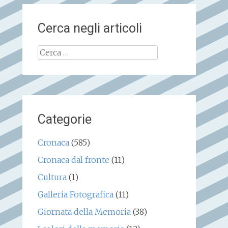
Cerca negli articoli
Ricerca
per:
Categorie
Cronaca
(585)
Cronaca dal fronte
(11)
Cultura
(1)
Galleria Fotografica
(11)
Giornata della Memoria
(38)