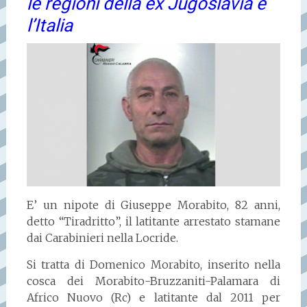
le regioni della ex Jugoslavia e
l’Italia
E’ un nipote di Giuseppe Morabito, 82 anni,
detto “Tiradritto”, il latitante arrestato stamane
dai Carabinieri nella Locride.
Si tratta di Domenico Morabito, inserito nella
cosca dei Morabito-Bruzzaniti-Palamara di
Africo Nuovo (Rc) e latitante dal 2011 per