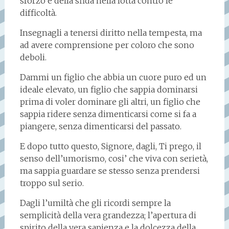
sforzo e della sfida nella lotta contro le
difficoltà.
Insegnagli a tenersi diritto nella tempesta, ma
ad avere comprensione per coloro che sono
deboli.
Dammi un figlio che abbia un cuore puro ed un
ideale elevato, un figlio che sappia dominarsi
prima di voler dominare gli altri, un figlio che
sappia ridere senza dimenticarsi come si fa a
piangere, senza dimenticarsi del passato.
E dopo tutto questo, Signore, dagli, Ti prego, il
senso dell’umorismo, cosi’ che viva con serietà,
ma sappia guardare se stesso senza prendersi
troppo sul serio.
Dagli l’umiltà che gli ricordi sempre la
semplicità della vera grandezza; l’apertura di
spirito della vera sapienza e la dolcezza della