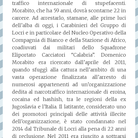
traffico internazionale di stupefacenti.
Morabito, che ha 59 anni, dovrà scontarne 22 in
carcere. Ad arrestarlo, stamane, alle prime luci
dell’alba di oggi, i Carabinieri del Gruppo di
Locri e in particolare del Nucleo Operativo della
Compagnia di Bianco e della Stazione di Africo,
coadiuvati dai militari dello Squadrone
Eliportato Cacciatori “Calabria”. Domenico
Morabito era ricercato dall’aprile del 2011,
quando sfuggì alla cattura nell’ambito di una
vasta operazione finalizzata all’arresto di
numerosi appartenenti ad un’organizzazione
dedita al narcotraffico internazionale di eroina,
cocaina ed hashish, tra le regioni della ex
Jugoslavia e l’Italia. Il latitante, considerato uno
dei promotori principali delle attività illecite
dell’organizzazione, è stato condannato nel
2014 dal Tribunale di Locri alla pena di 22 anni
di reclusione. Nel 2011 era riuscito a sottrarsi