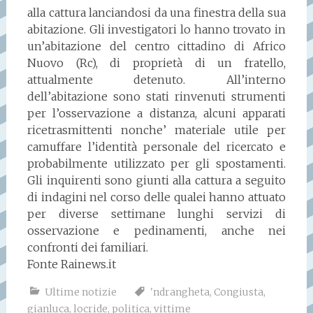
alla cattura lanciandosi da una finestra della sua
abitazione. Gli investigatori lo hanno trovato in
un’abitazione del centro cittadino di Africo
Nuovo (Rc), di proprietà di un fratello,
attualmente detenuto. All’interno
dell’abitazione sono stati rinvenuti strumenti
per l’osservazione a distanza, alcuni apparati
ricetrasmittenti nonche’ materiale utile per
camuffare l’identità personale del ricercato e
probabilmente utilizzato per gli spostamenti.
Gli inquirenti sono giunti alla cattura a seguito
di indagini nel corso delle qualei hanno attuato
per diverse settimane lunghi servizi di
osservazione e pedinamenti, anche nei
confronti dei familiari.
Fonte Rainews.it
Ultime notizie
'ndrangheta
,
Congiusta
,
gianluca
,
locride
,
politica
,
vittime