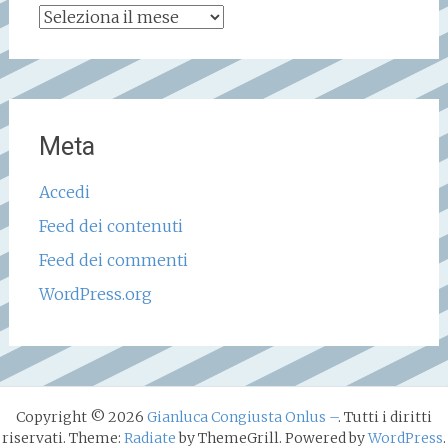
Archivio
storico
Meta
Accedi
Feed dei contenuti
Feed dei commenti
WordPress.org
Copyright © 2026
Gianluca Congiusta Onlus –
. Tutti i diritti
riservati. Theme:
Radiate
by ThemeGrill. Powered by
WordPress
.