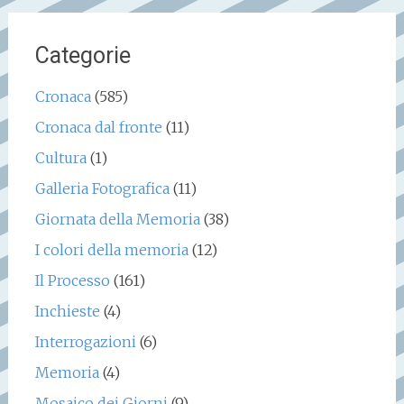
Categorie
Cronaca
(585)
Cronaca dal fronte
(11)
Cultura
(1)
Galleria Fotografica
(11)
Giornata della Memoria
(38)
I colori della memoria
(12)
Il Processo
(161)
Inchieste
(4)
Interrogazioni
(6)
Memoria
(4)
Mosaico dei Giorni
(9)