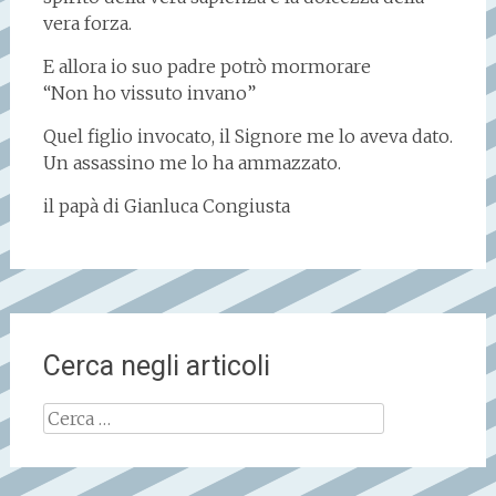
vera forza.
E allora io suo padre potrò mormorare
“Non ho vissuto invano”
Quel figlio invocato, il Signore me lo aveva dato.
Un assassino me lo ha ammazzato.
il papà di Gianluca Congiusta
Cerca negli articoli
Ricerca
per: