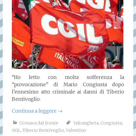
“Ho letto con molta sofferenza la
“provocazione” di Mario Congiusta dopo
l’ennesimo atto criminale ai danni di Tiberio
Bentivoglio.
Continua a leggere
→
Cronaca dal fronte
'ndrangheta
,
Congiusta
,
GGL
,
Tiberio Bentivoglio
,
Valentino