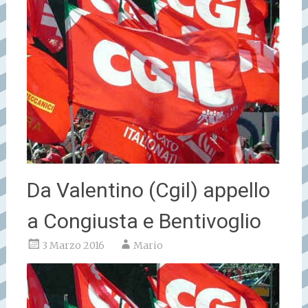
Da Valentino (Cgil) appello
a Congiusta e Bentivoglio
3 Marzo 2016
Mario