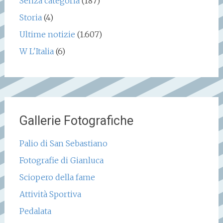
Senza categoria
(187)
Storia
(4)
Ultime notizie
(1.607)
W L'Italia
(6)
Gallerie Fotografiche
Palio di San Sebastiano
Fotografie di Gianluca
Sciopero della fame
Attività Sportiva
Pedalata