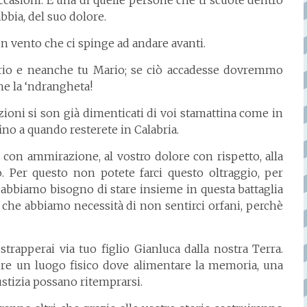
bbia, del suo dolore.
n vento che ci spinge ad andare avanti.
berio e neanche tu Mario; se ciò accadesse dovremmo
he la ‘ndrangheta!
tuzioni si son già dimenticati di voi stamattina come in
fino a quando resterete in Calabria.
e con ammirazione, al vostro dolore con rispetto, alla
. Per questo non potete farci questo oltraggio, per
, abbiamo bisogno di stare insieme in questa battaglia
i che abbiamo necessità di non sentirci orfani, perchè
trapperai via tuo figlio Gianluca dalla nostra Terra.
re un luogo fisico dove alimentare la memoria, una
iustizia possano ritemprarsi.