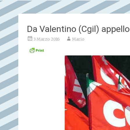
Da Valentino (Cgil) appell
3 Marzo 2016
Mario