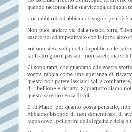
quando racconta della sua vicenda, della sua ra
Una rabbia di cui abbiamo bisogno, perchè è u
Non puoi andare via dalla nostra terra, Ti
essere noi ad impedirvelo con la forza, altro c
Voi non siete soli perchè la politica o le Isti
tanti altri giorni passati… non sarete mai soli 
Ci sono tanti, che guardano alle vostre stori
vostra rabbia come una speranza di riscatto
questo non potete lasciarci soli a combattere
di ribellione e riscatto. Soprattutto siamo no
questo saremo senza di voi.
E tu Mario, per quanto possa pensarlo, non s
Abbiamo bisogno di non dimenticare, di ave
tappa dove i pellegrini della legalità e della g