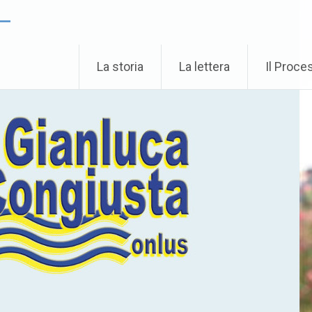
 –
La storia
La lettera
Il Proce