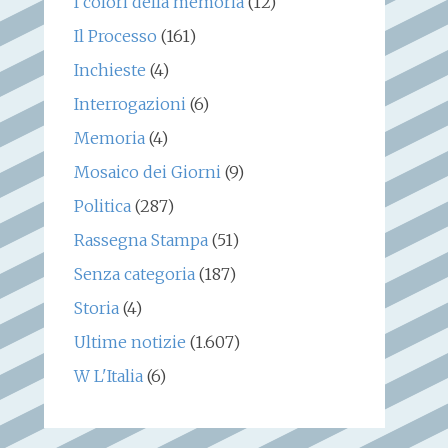
I colori della memoria
(12)
Il Processo
(161)
Inchieste
(4)
Interrogazioni
(6)
Memoria
(4)
Mosaico dei Giorni
(9)
Politica
(287)
Rassegna Stampa
(51)
Senza categoria
(187)
Storia
(4)
Ultime notizie
(1.607)
W L'Italia
(6)