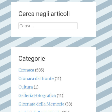
Cerca negli articoli
Ricerca
per:
Categorie
Cronaca
(585)
Cronaca dal fronte
(11)
Cultura
(1)
Galleria Fotografica
(11)
Giornata della Memoria
(38)