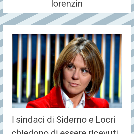
lorenzin
I sindaci di Siderno e Locri
chiedono di essere ricevuti