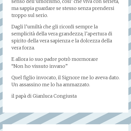
senso dell’umorismo, cosi’ che viva con serietà,
ma sappia guardare se stesso senza prendersi
troppo sul serio.
Dagli l’umiltà che gli ricordi sempre la
semplicità della vera grandezza; l’apertura di
spirito della vera sapienza e la dolcezza della
vera forza.
E allora io suo padre potrò mormorare
“Non ho vissuto invano”
Quel figlio invocato, il Signore me lo aveva dato.
Un assassino me lo ha ammazzato.
il papà di Gianluca Congiusta