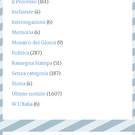
Il Processo
(161)
Inchieste
(4)
Interrogazioni
(6)
Memoria
(4)
Mosaico dei Giorni
(9)
Politica
(287)
Rassegna Stampa
(51)
Senza categoria
(187)
Storia
(4)
Ultime notizie
(1.607)
W L'Italia
(6)