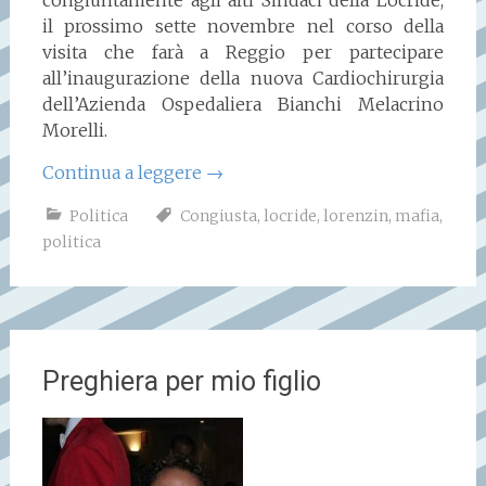
congiuntamente agli alti Sindaci della Locride,
il prossimo sette novembre nel corso della
visita che farà a Reggio per partecipare
all’inaugurazione della nuova Cardiochirurgia
dell’Azienda Ospedaliera Bianchi Melacrino
Morelli.
Continua a leggere
→
Politica
Congiusta
,
locride
,
lorenzin
,
mafia
,
politica
Preghiera per mio figlio