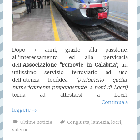
Dopo 7 anni, grazie alla passione,
all’interessamento, ed alla pervicacia
dell’
Associazione “Ferrovie in Calabria”,
un
utilissimo servizio ferroviario ad uso
dell’utenza locrìdea
(perlomeno quella,
numericamente preponderante, a nord di Locri)
torna ad attestarsi a Locri.
Continua a
leggere
→
Ultime notizie
Congiusta
,
lamezia
,
locri
,
siderno