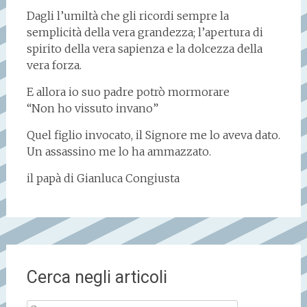
Dagli l’umiltà che gli ricordi sempre la
semplicità della vera grandezza; l’apertura di
spirito della vera sapienza e la dolcezza della
vera forza.
E allora io suo padre potrò mormorare
“Non ho vissuto invano”
Quel figlio invocato, il Signore me lo aveva dato.
Un assassino me lo ha ammazzato.
il papà di Gianluca Congiusta
Cerca negli articoli