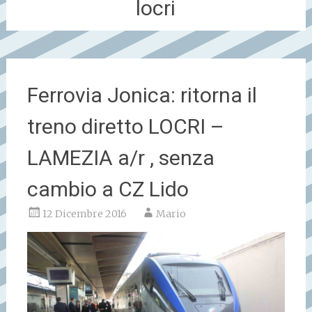
locri
Ferrovia Jonica: ritorna il
treno diretto LOCRI –
LAMEZIA a/r , senza
cambio a CZ Lido
12 Dicembre 2016
Mario