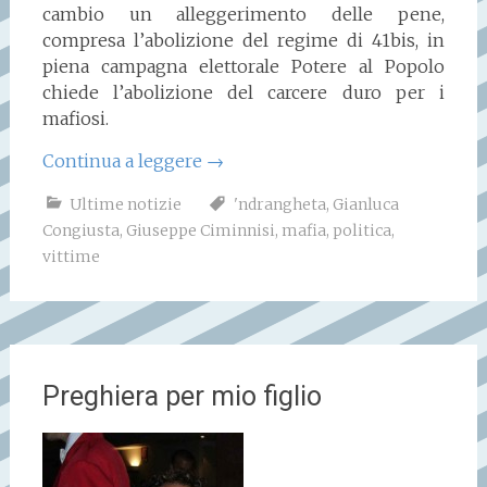
cambio un alleggerimento delle pene,
compresa l’abolizione del regime di 41bis, in
piena campagna elettorale Potere al Popolo
chiede l’abolizione del carcere duro per i
mafiosi.
Continua a leggere
→
Ultime notizie
'ndrangheta
,
Gianluca
Congiusta
,
Giuseppe Ciminnisi
,
mafia
,
politica
,
vittime
Preghiera per mio figlio