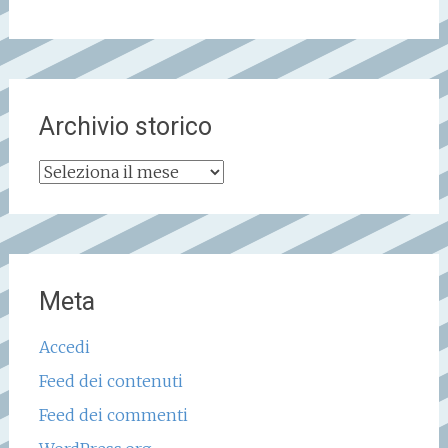
Archivio storico
Archivio
storico
Meta
Accedi
Feed dei contenuti
Feed dei commenti