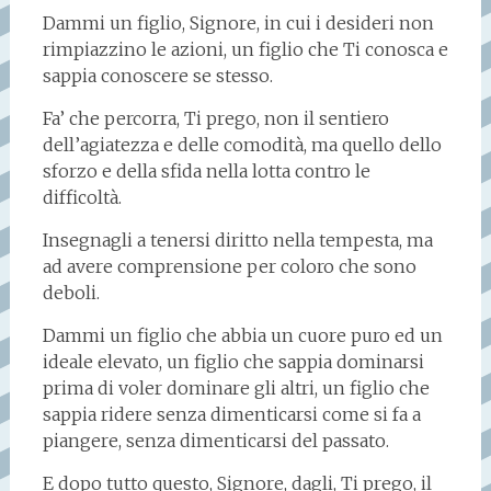
Dammi un figlio, Signore, in cui i desideri non
rimpiazzino le azioni, un figlio che Ti conosca e
sappia conoscere se stesso.
Fa’ che percorra, Ti prego, non il sentiero
dell’agiatezza e delle comodità, ma quello dello
sforzo e della sfida nella lotta contro le
difficoltà.
Insegnagli a tenersi diritto nella tempesta, ma
ad avere comprensione per coloro che sono
deboli.
Dammi un figlio che abbia un cuore puro ed un
ideale elevato, un figlio che sappia dominarsi
prima di voler dominare gli altri, un figlio che
sappia ridere senza dimenticarsi come si fa a
piangere, senza dimenticarsi del passato.
E dopo tutto questo, Signore, dagli, Ti prego, il