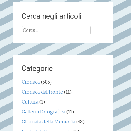
Cerca negli articoli
Ricerca
per:
Categorie
Cronaca
(585)
Cronaca dal fronte
(11)
Cultura
(1)
Galleria Fotografica
(11)
Giornata della Memoria
(38)