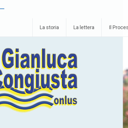
 –
La storia
La lettera
Il Proce