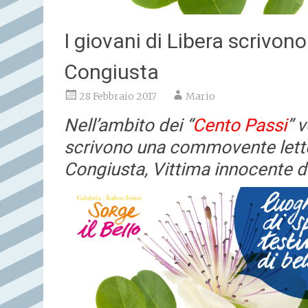
I giovani di Libera scrivono
Congiusta
28 Febbraio 2017
Mario
Nell’ambito dei “
Cento Passi
” 
scrivono una commovente letter
Congiusta, Vittima innocente d