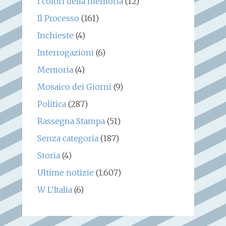
I colori della memoria
(12)
Il Processo
(161)
Inchieste
(4)
Interrogazioni
(6)
Memoria
(4)
Mosaico dei Giorni
(9)
Politica
(287)
Rassegna Stampa
(51)
Senza categoria
(187)
Storia
(4)
Ultime notizie
(1.607)
W L'Italia
(6)