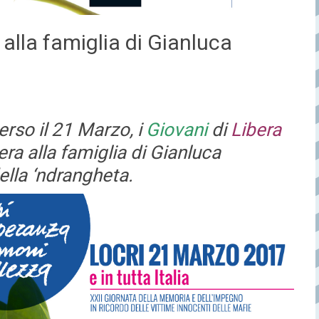
 alla famiglia di Gianluca
verso il 21 Marzo, i
Giovani
di
Libera
a alla famiglia di Gianluca
ella ‘ndrangheta.