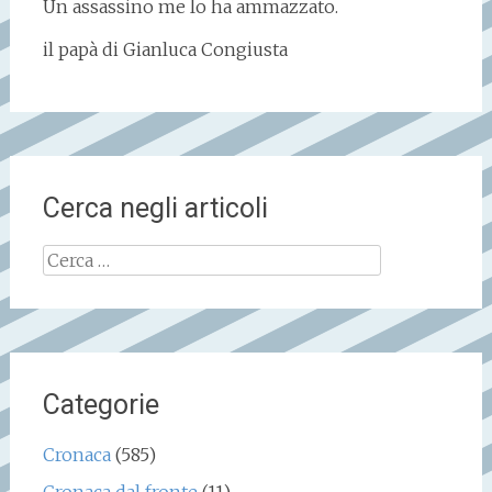
Un assassino me lo ha ammazzato.
il papà di Gianluca Congiusta
Cerca negli articoli
Ricerca
per:
Categorie
Cronaca
(585)
Cronaca dal fronte
(11)