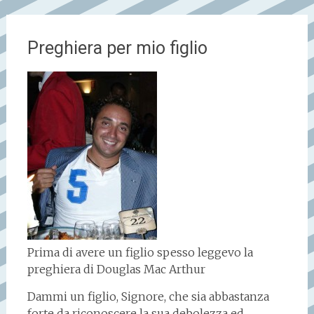
Preghiera per mio figlio
Prima di avere un figlio spesso leggevo la
preghiera di Douglas Mac Arthur
Dammi un figlio, Signore, che sia abbastanza
forte da riconoscere la sua debolezza ed