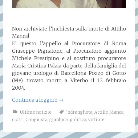
Non archiviate l’inchiesta sulla morte di Attilio
Manca!
E’ questo l’appello al Procuratore di Roma
Giuseppe Pignatone, al Procuratore aggiunto
Michele Prestipino e al sostituto procuratore
Maria Cristina Palaia da parte della famiglia del
giovane urologo di Barcellona Pozzo di Gotto
(Me), trovato morto a Viterbo il 12 febbraio
2004.
Continua a leggere
→
Ultime notizie
'ndrangheta
,
Attilio Manca
,
ciotti
,
Congiusta
,
gianluca
,
politica
,
vittime