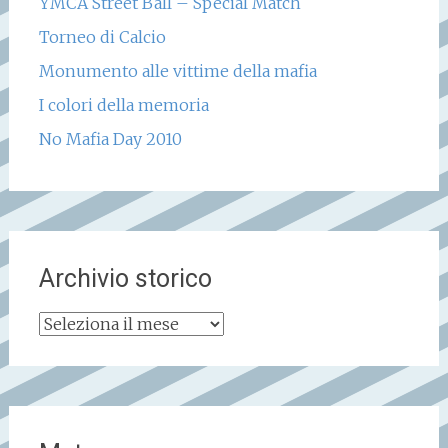
YMCA Street Ball – Special Match
Torneo di Calcio
Monumento alle vittime della mafia
I colori della memoria
No Mafia Day 2010
Archivio storico
Archivio
storico