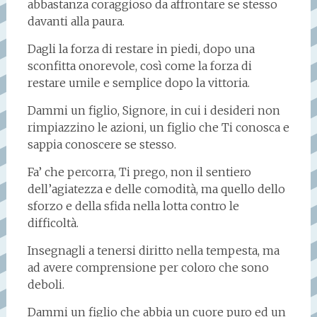
abbastanza coraggioso da affrontare se stesso
davanti alla paura.
Dagli la forza di restare in piedi, dopo una
sconfitta onorevole, così come la forza di
restare umile e semplice dopo la vittoria.
Dammi un figlio, Signore, in cui i desideri non
rimpiazzino le azioni, un figlio che Ti conosca e
sappia conoscere se stesso.
Fa’ che percorra, Ti prego, non il sentiero
dell’agiatezza e delle comodità, ma quello dello
sforzo e della sfida nella lotta contro le
difficoltà.
Insegnagli a tenersi diritto nella tempesta, ma
ad avere comprensione per coloro che sono
deboli.
Dammi un figlio che abbia un cuore puro ed un