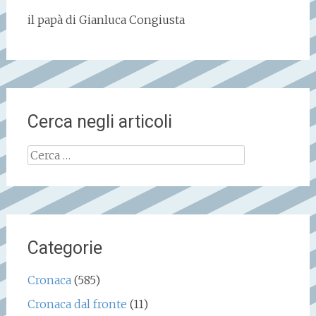
il papà di Gianluca Congiusta
Cerca negli articoli
Ricerca
per:
Categorie
Cronaca
(585)
Cronaca dal fronte
(11)