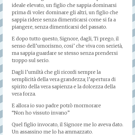
ideale elevato, un figlio che sappia dominarsi
prima di voler dominare gli altri, un figlio che
sappia ridere senza dimenticarsi come si fa a
piangere, senza dimenticarsi del passato.
E dopo tutto questo, Signore, dagli, Ti prego, il
senso dell’umorismo, cosi’ che viva con serietà,
ma sappia guardare se stesso senza prendersi
troppo sul serio.
Dagli l’umiltà che gli ricordi sempre la
semplicità della vera grandezza; l’apertura di
spirito della vera sapienza e la dolcezza della
vera forza.
E allora io suo padre potrò mormorare
“Non ho vissuto invano”
Quel figlio invocato, il Signore me lo aveva dato.
Un assassino me lo ha ammazzato.