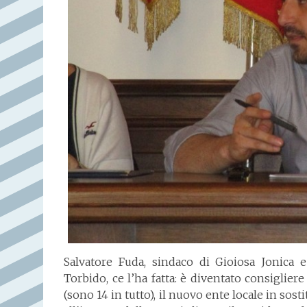
Salvatore Fuda, sindaco di Gioiosa Jonica 
Torbido, ce l’ha fatta: è diventato consiglier
(sono 14 in tutto), il nuovo ente locale in sos