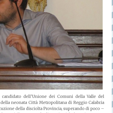
e candidato dell’Unione dei Comuni della Valle del
e della neonata Città Metropolitana di Reggio Calabria
tituzione della disciolta Provincia, superando di poco –