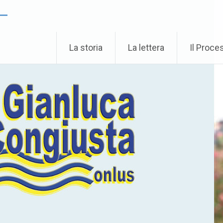
 –
La storia
La lettera
Il Proce