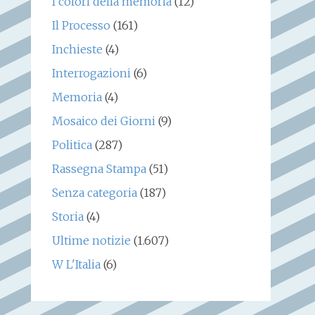
I colori della memoria
(12)
Il Processo
(161)
Inchieste
(4)
Interrogazioni
(6)
Memoria
(4)
Mosaico dei Giorni
(9)
Politica
(287)
Rassegna Stampa
(51)
Senza categoria
(187)
Storia
(4)
Ultime notizie
(1.607)
W L'Italia
(6)