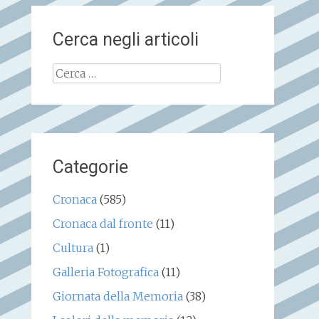
Cerca negli articoli
Ricerca
per:
Categorie
Cronaca
(585)
Cronaca dal fronte
(11)
Cultura
(1)
Galleria Fotografica
(11)
Giornata della Memoria
(38)